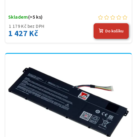
Skladem
(>5 ks)
1 179 Kč bez DPH
1 427 Kč
Do košíku