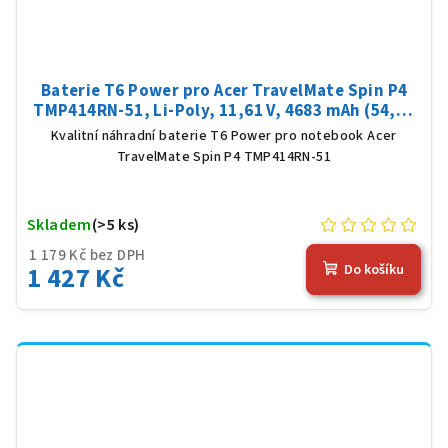
Baterie T6 Power pro Acer TravelMate Spin P4
TMP414RN-51, Li-Poly, 11,61 V, 4683 mAh (54,36
Wh), černá
Kvalitní náhradní baterie T6 Power pro notebook Acer
TravelMate Spin P4 TMP414RN-51
Skladem
(>5 ks)
1 179 Kč bez DPH
1 427 Kč
Do košíku