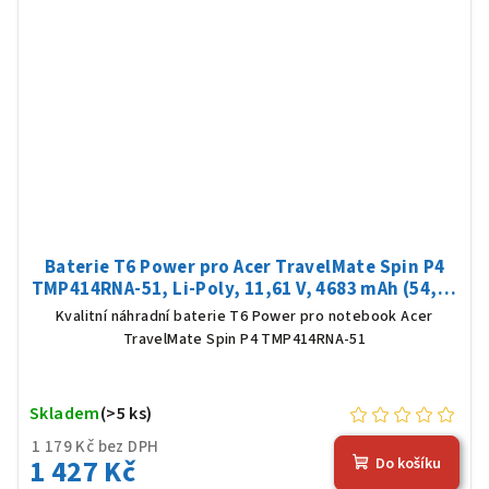
Baterie T6 Power pro Acer TravelMate Spin P4
TMP414RNA-51, Li-Poly, 11,61 V, 4683 mAh (54,36
Wh), černá
Kvalitní náhradní baterie T6 Power pro notebook Acer
TravelMate Spin P4 TMP414RNA-51
Skladem
(>5 ks)
1 179 Kč bez DPH
1 427 Kč
Do košíku