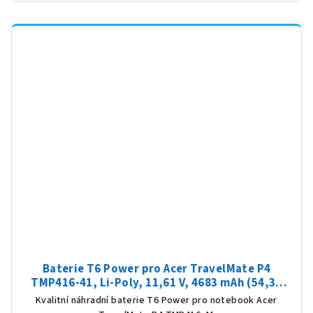
Baterie T6 Power pro Acer TravelMate P4
TMP416-41, Li-Poly, 11,61 V, 4683 mAh (54,36
Wh), černá
Kvalitní náhradní baterie T6 Power pro notebook Acer