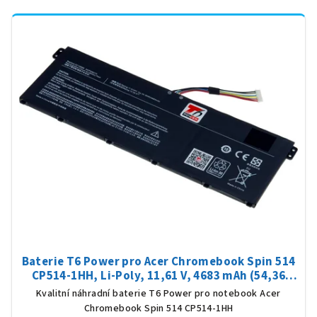
Baterie T6 Power pro Acer Chromebook Spin 514
CP514-1HH, Li-Poly, 11,61 V, 4683 mAh (54,36
Wh), černá
Kvalitní náhradní baterie T6 Power pro notebook Acer
Chromebook Spin 514 CP514-1HH