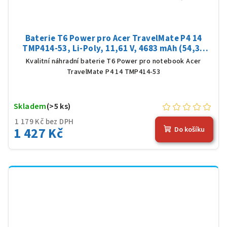
Baterie T6 Power pro Acer TravelMate P4 14
TMP414-53, Li-Poly, 11,61 V, 4683 mAh (54,36
Wh), černá
Kvalitní náhradní baterie T6 Power pro notebook Acer
TravelMate P4 14 TMP414-53
Skladem
(>5 ks)
1 179 Kč bez DPH
1 427 Kč
Do košíku