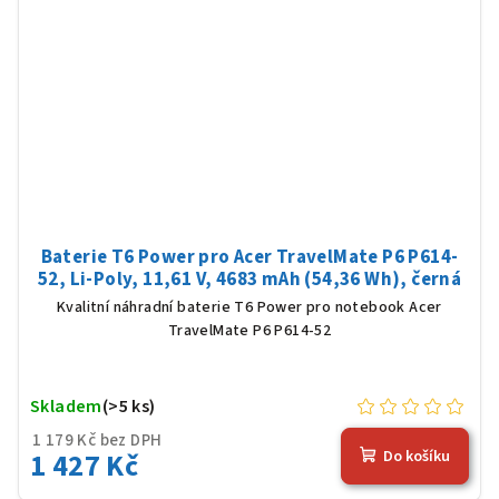
Baterie T6 Power pro Acer TravelMate P6 P614-
52, Li-Poly, 11,61 V, 4683 mAh (54,36 Wh), černá
Kvalitní náhradní baterie T6 Power pro notebook Acer
TravelMate P6 P614-52
Skladem
(>5 ks)
1 179 Kč bez DPH
1 427 Kč
Do košíku