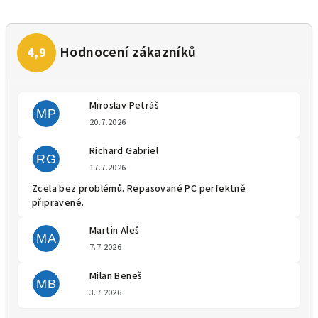
Miroslav Petráš
MP
Hodnocení obchodu je 5 z 5 
20.7.2026
Richard Gabriel
RG
Hodnocení obchodu je 5 z 5 
17.7.2026
Zcela bez problémů. Repasované PC perfektně
připravené.
Martin Aleš
MA
Hodnocení obchodu je 5 z 5 
7.7.2026
Milan Beneš
MB
Hodnocení obchodu je 5 z 5 
3.7.2026