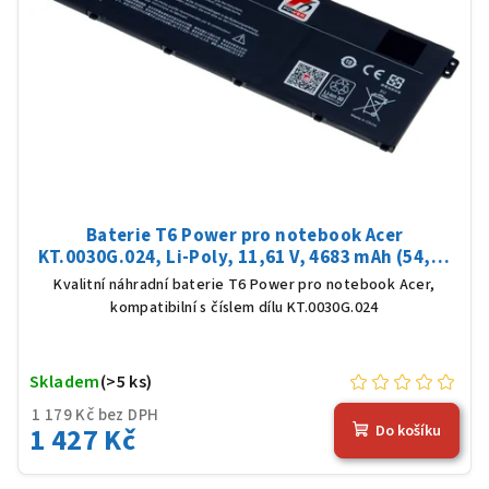
Baterie T6 Power pro notebook Acer
KT.0030G.024, Li-Poly, 11,61 V, 4683 mAh (54,36
Wh), černá
Kvalitní náhradní baterie T6 Power pro notebook Acer,
kompatibilní s číslem dílu KT.0030G.024
Skladem
(>5 ks)
1 179 Kč bez DPH
1 427 Kč
Do košíku