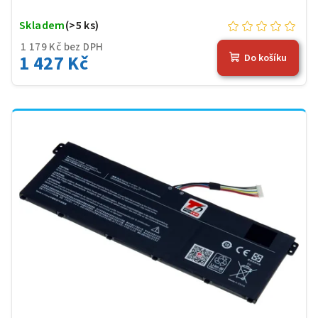
Skladem
(>5 ks)
1 179 Kč bez DPH
1 427 Kč
Do košíku