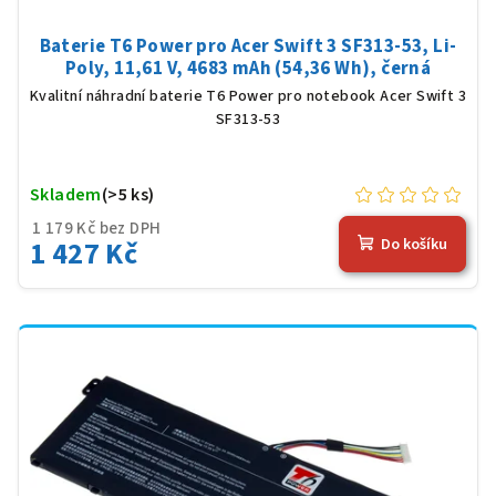
Baterie T6 Power pro Acer Swift 3 SF313-53, Li-
Poly, 11,61 V, 4683 mAh (54,36 Wh), černá
Kvalitní náhradní baterie T6 Power pro notebook Acer Swift 3
SF313-53
Skladem
(>5 ks)
1 179 Kč bez DPH
1 427 Kč
Do košíku