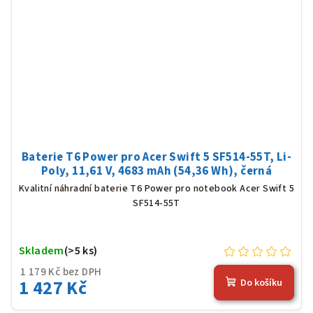
Baterie T6 Power pro Acer Swift 5 SF514-55T, Li-
Poly, 11,61 V, 4683 mAh (54,36 Wh), černá
Kvalitní náhradní baterie T6 Power pro notebook Acer Swift 5
SF514-55T
Skladem
(>5 ks)
1 179 Kč bez DPH
1 427 Kč
Do košíku