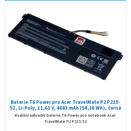
Baterie T6 Power pro Acer TravelMate P2 P215-
52, Li-Poly, 11,61 V, 4683 mAh (54,36 Wh), černá
Kvalitní náhradní baterie T6 Power pro notebook Acer
TravelMate P2 P215-52