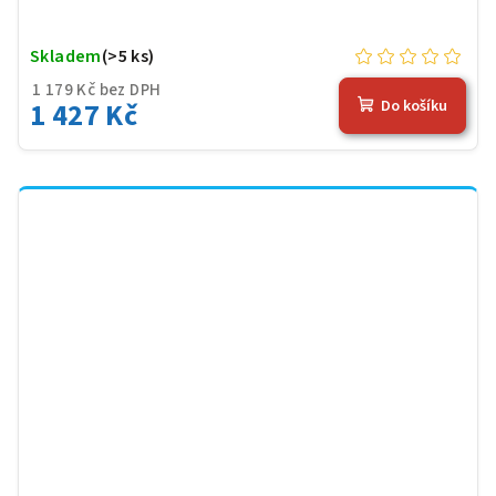
Skladem
(>5 ks)
1 179 Kč bez DPH
1 427 Kč
Do košíku