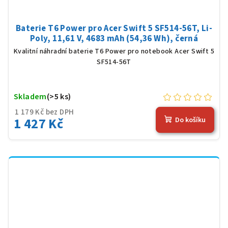
Baterie T6 Power pro Acer Swift 5 SF514-56T, Li-
Poly, 11,61 V, 4683 mAh (54,36 Wh), černá
Kvalitní náhradní baterie T6 Power pro notebook Acer Swift 5
SF514-56T
Skladem
(>5 ks)
1 179 Kč bez DPH
1 427 Kč
Do košíku