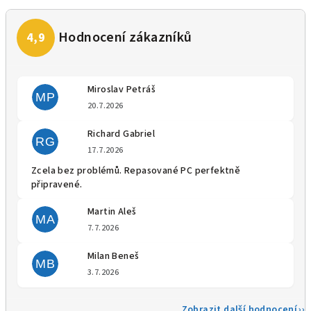
Miroslav Petráš
MP
Hodnocení obchodu je 5 z 5 
20.7.2026
Richard Gabriel
RG
Hodnocení obchodu je 5 z 5 
17.7.2026
Zcela bez problémů. Repasované PC perfektně
připravené.
Martin Aleš
MA
Hodnocení obchodu je 5 z 5 
7.7.2026
Milan Beneš
MB
Hodnocení obchodu je 5 z 5 
3.7.2026
Zobrazit další hodnocení