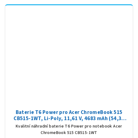
Baterie T6 Power pro Acer ChromeBook 515
CB515-1WT, Li-Poly, 11,61 V, 4683 mAh (54,36
Wh), černá
Kvalitní náhradní baterie T6 Power pro notebook Acer
ChromeBook 515 CB515-1WT