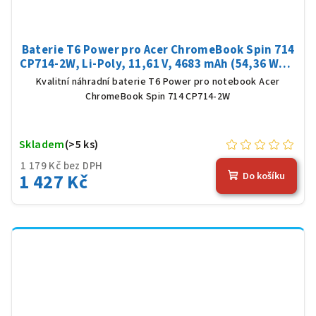
Baterie T6 Power pro Acer ChromeBook Spin 714
CP714-2W, Li-Poly, 11,61 V, 4683 mAh (54,36 Wh),
černá
Kvalitní náhradní baterie T6 Power pro notebook Acer
ChromeBook Spin 714 CP714-2W
Skladem
(>5 ks)
1 179 Kč bez DPH
1 427 Kč
Do košíku