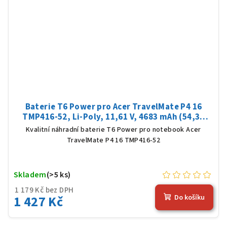
Baterie T6 Power pro Acer TravelMate P4 16
TMP416-52, Li-Poly, 11,61 V, 4683 mAh (54,36
Wh), černá
Kvalitní náhradní baterie T6 Power pro notebook Acer
TravelMate P4 16 TMP416-52
Skladem
(>5 ks)
1 179 Kč bez DPH
1 427 Kč
Do košíku