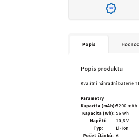
1991
Popis
Hodnoc
Popis produktu
Kvalitní náhradní baterie 
Parametry
Kapacita (mAh):
5200 mAh
Kapacita (Wh):
56 Wh
Napětí:
10,8 V
Typ:
Li-Ion
Počet článků:
6