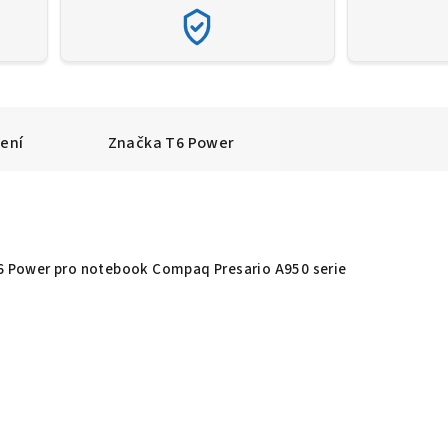
ení
Značka
T6 Power
T6 Power pro notebook Compaq Presario A950 serie