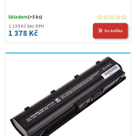
Skladem
(>5 ks)
1 139 Kč bez DPH
1 378 Kč
Do košíku