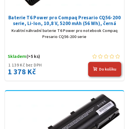
Baterie T6 Power pro Compaq Presario CQ56-200
serie, Li-Ion, 10,8 V, 5200 mAh (56 Wh), černá
Kvalitní náhradní baterie T6 Power pro notebook Compaq
Presario CQ56-200 serie
Skladem
(>5 ks)
1 139 Kč bez DPH
1 378 Kč
Do košíku