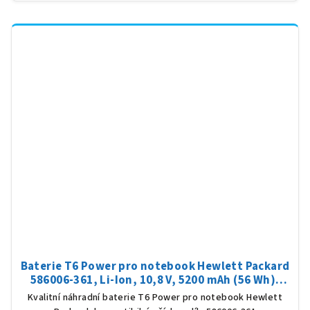
Baterie T6 Power pro notebook Hewlett Packard
586006-361, Li-Ion, 10,8 V, 5200 mAh (56 Wh),
černá
Kvalitní náhradní baterie T6 Power pro notebook Hewlett