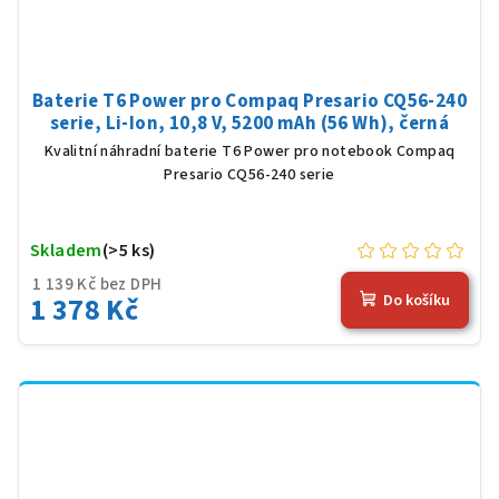
Baterie T6 Power pro Compaq Presario CQ56-240
serie, Li-Ion, 10,8 V, 5200 mAh (56 Wh), černá
Kvalitní náhradní baterie T6 Power pro notebook Compaq
Presario CQ56-240 serie
Skladem
(>5 ks)
1 139 Kč bez DPH
1 378 Kč
Do košíku