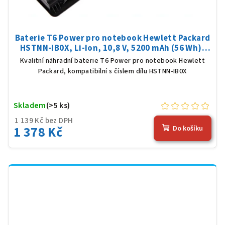
Baterie T6 Power pro notebook Hewlett Packard
HSTNN-IB0X, Li-Ion, 10,8 V, 5200 mAh (56 Wh),
černá
Kvalitní náhradní baterie T6 Power pro notebook Hewlett
Packard, kompatibilní s číslem dílu HSTNN-IB0X
Skladem
(>5 ks)
1 139 Kč bez DPH
1 378 Kč
Do košíku