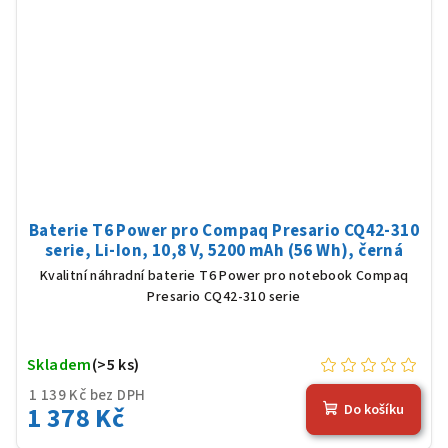
Baterie T6 Power pro Compaq Presario CQ42-310
serie, Li-Ion, 10,8 V, 5200 mAh (56 Wh), černá
Kvalitní náhradní baterie T6 Power pro notebook Compaq
Presario CQ42-310 serie
Skladem
(>5 ks)
1 139 Kč bez DPH
1 378 Kč
Do košíku