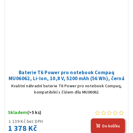
Baterie T6 Power pro notebook Compaq
MU06062, Li-Ion, 10,8 V, 5200 mAh (56 Wh), černá
Kvalitní náhradní baterie T6 Power pro notebook Compaq,
kompatibilní s číslem dílu MU06062
Skladem
(>5 ks)
1 139 Kč bez DPH
1 378 Kč
Do košíku