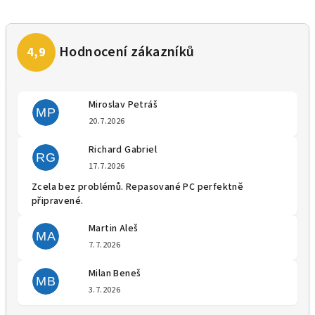
Miroslav Petráš
MP
Hodnocení obchodu je 5 z 5 
20.7.2026
Richard Gabriel
RG
Hodnocení obchodu je 5 z 5 
17.7.2026
Zcela bez problémů. Repasované PC perfektně
připravené.
Martin Aleš
MA
Hodnocení obchodu je 5 z 5 
7.7.2026
Milan Beneš
MB
Hodnocení obchodu je 5 z 5 
3.7.2026