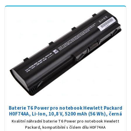
Baterie T6 Power pro notebook Hewlett Packard
H0F74AA, Li-Ion, 10,8 V, 5200 mAh (56 Wh), černá
Kvalitní náhradní baterie T6 Power pro notebook Hewlett
Packard, kompatibilní s číslem dílu H0F74AA