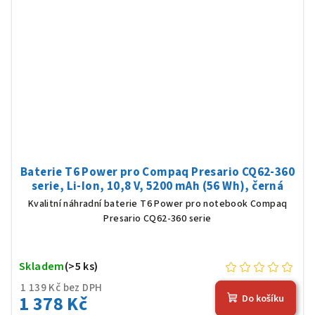
Baterie T6 Power pro Compaq Presario CQ62-360
serie, Li-Ion, 10,8 V, 5200 mAh (56 Wh), černá
Kvalitní náhradní baterie T6 Power pro notebook Compaq
Presario CQ62-360 serie
Skladem
(>5 ks)
1 139 Kč bez DPH
1 378 Kč
Do košíku