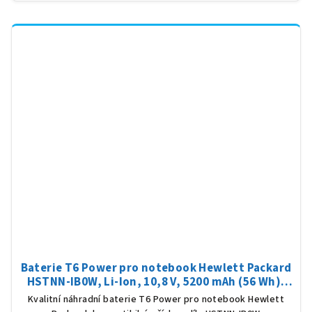
Baterie T6 Power pro notebook Hewlett Packard
HSTNN-IB0W, Li-Ion, 10,8 V, 5200 mAh (56 Wh),
černá
Kvalitní náhradní baterie T6 Power pro notebook Hewlett