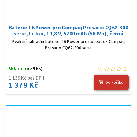
Baterie T6 Power pro Compaq Presario CQ62-300
serie, Li-Ion, 10,8 V, 5200 mAh (56 Wh), černá
Kvalitní náhradní baterie T6 Power pro notebook Compaq
Presario CQ62-300 serie
Skladem
(>5 ks)
1 139 Kč bez DPH
1 378 Kč
Do košíku