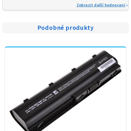
Zobrazit další hodnocení
Podobné produkty