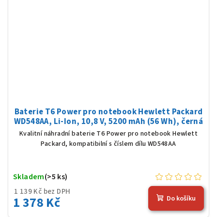
Baterie T6 Power pro notebook Hewlett Packard
WD548AA, Li-Ion, 10,8 V, 5200 mAh (56 Wh), černá
Kvalitní náhradní baterie T6 Power pro notebook Hewlett
Packard, kompatibilní s číslem dílu WD548AA
Skladem
(>5 ks)
1 139 Kč bez DPH
1 378 Kč
Do košíku