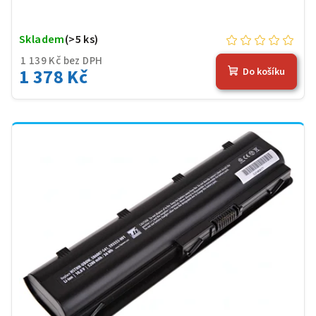
Skladem
(>5 ks)
1 139 Kč bez DPH
1 378 Kč
Do košíku