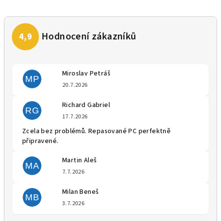
Miroslav Petráš
MP
Hodnocení obchodu je 5 z 5 
20.7.2026
Richard Gabriel
RG
Hodnocení obchodu je 5 z 5 
17.7.2026
Zcela bez problémů. Repasované PC perfektně
připravené.
Martin Aleš
MA
Hodnocení obchodu je 5 z 5 
7.7.2026
Milan Beneš
MB
Hodnocení obchodu je 5 z 5 
3.7.2026