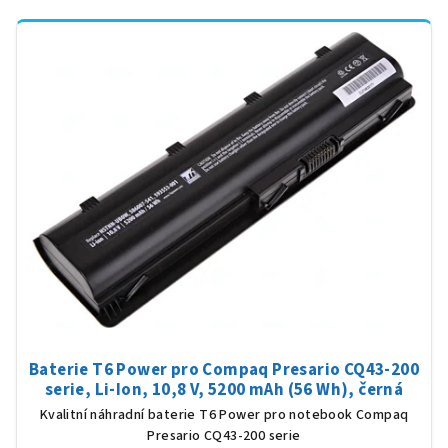
Baterie T6 Power pro Compaq Presario CQ43-200
serie, Li-Ion, 10,8 V, 5200 mAh (56 Wh), černá
Kvalitní náhradní baterie T6 Power pro notebook Compaq
Presario CQ43-200 serie