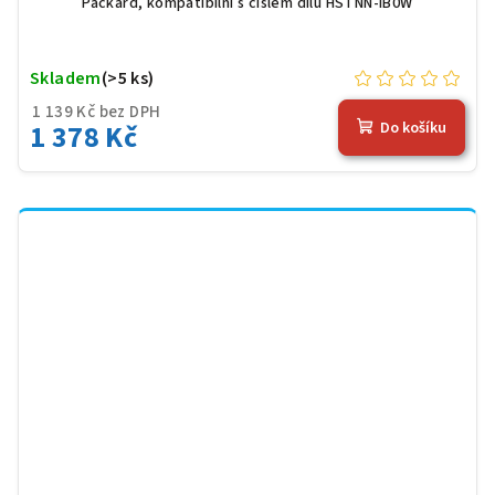
Packard, kompatibilní s číslem dílu HSTNN-IB0W
Skladem
(>5 ks)
1 139 Kč bez DPH
1 378 Kč
Do košíku