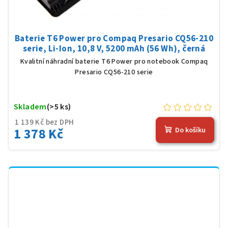
Baterie T6 Power pro Compaq Presario CQ56-210
serie, Li-Ion, 10,8 V, 5200 mAh (56 Wh), černá
Kvalitní náhradní baterie T6 Power pro notebook Compaq
Presario CQ56-210 serie
Skladem
(>5 ks)
1 139 Kč bez DPH
1 378 Kč
Do košíku