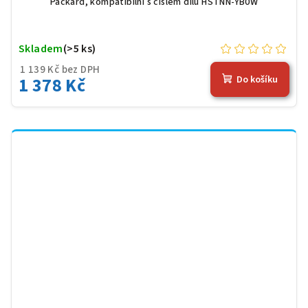
Packard, kompatibilní s číslem dílu HSTNN-YB0W
Skladem
(>5 ks)
1 139 Kč bez DPH
1 378 Kč
Do košíku