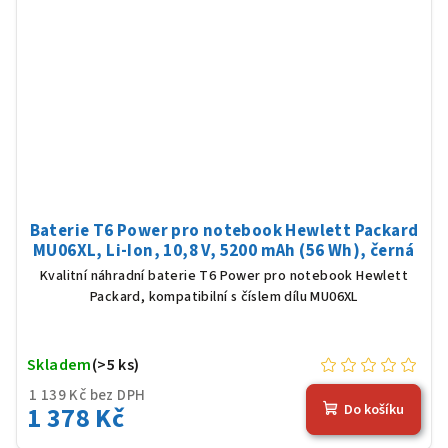
Baterie T6 Power pro notebook Hewlett Packard
MU06XL, Li-Ion, 10,8 V, 5200 mAh (56 Wh), černá
Kvalitní náhradní baterie T6 Power pro notebook Hewlett
Packard, kompatibilní s číslem dílu MU06XL
Skladem
(>5 ks)
1 139 Kč bez DPH
1 378 Kč
Do košíku