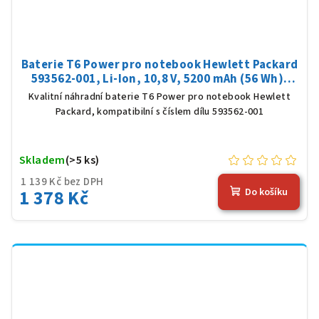
Baterie T6 Power pro notebook Hewlett Packard
593562-001, Li-Ion, 10,8 V, 5200 mAh (56 Wh),
černá
Kvalitní náhradní baterie T6 Power pro notebook Hewlett
Packard, kompatibilní s číslem dílu 593562-001
Skladem
(>5 ks)
1 139 Kč bez DPH
1 378 Kč
Do košíku