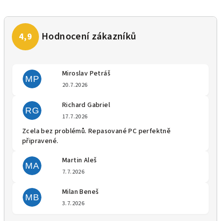
Miroslav Petráš
MP
Hodnocení obchodu je 5 z 5 
20.7.2026
Richard Gabriel
RG
Hodnocení obchodu je 5 z 5 
17.7.2026
Zcela bez problémů. Repasované PC perfektně
připravené.
Martin Aleš
MA
Hodnocení obchodu je 5 z 5 
7.7.2026
Milan Beneš
MB
Hodnocení obchodu je 5 z 5 
3.7.2026