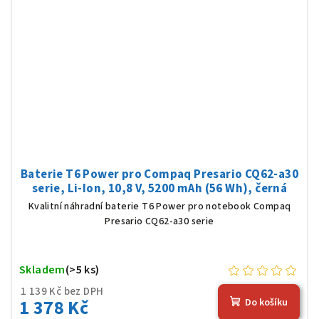
Baterie T6 Power pro Compaq Presario CQ62-a30
serie, Li-Ion, 10,8 V, 5200 mAh (56 Wh), černá
Kvalitní náhradní baterie T6 Power pro notebook Compaq
Presario CQ62-a30 serie
Skladem
(>5 ks)
1 139 Kč bez DPH
1 378 Kč
Do košíku