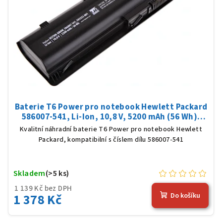
Baterie T6 Power pro notebook Hewlett Packard
586007-541, Li-Ion, 10,8 V, 5200 mAh (56 Wh),
černá
Kvalitní náhradní baterie T6 Power pro notebook Hewlett
Packard, kompatibilní s číslem dílu 586007-541
Skladem
(>5 ks)
1 139 Kč bez DPH
1 378 Kč
Do košíku