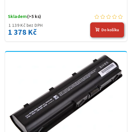
Skladem
(>5 ks)
1 139 Kč bez DPH
1 378 Kč
Do košíku