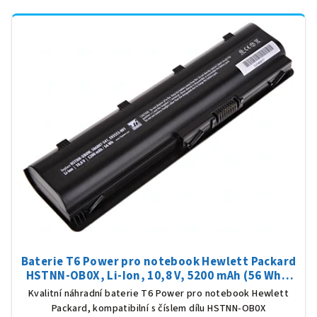
Baterie T6 Power pro notebook Hewlett Packard
HSTNN-OB0X, Li-Ion, 10,8 V, 5200 mAh (56 Wh),
černá
Kvalitní náhradní baterie T6 Power pro notebook Hewlett
Packard, kompatibilní s číslem dílu HSTNN-OB0X