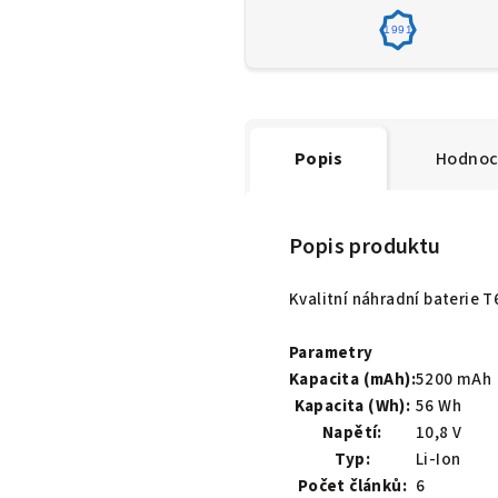
1991
Popis
Hodnoc
Popis produktu
Kvalitní náhradní baterie 
Parametry
Kapacita (mAh):
5200 mAh
Kapacita (Wh):
56 Wh
Napětí:
10,8 V
Typ:
Li-Ion
Počet článků:
6