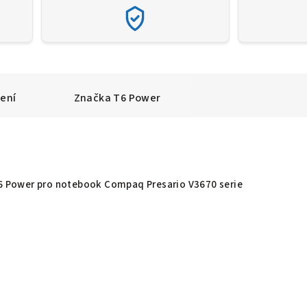
ení
Značka
T6 Power
T6 Power pro notebook Compaq Presario V3670 serie