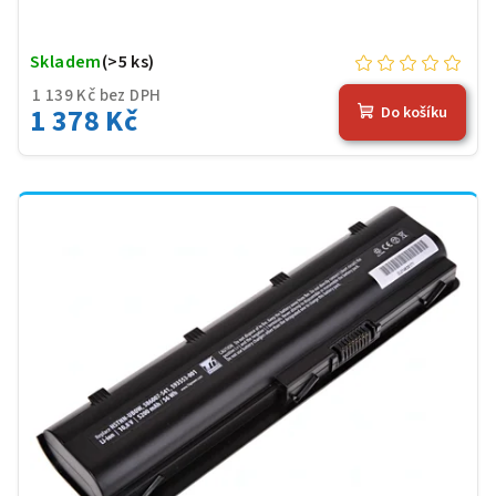
Skladem
(>5 ks)
1 139 Kč bez DPH
1 378 Kč
Do košíku