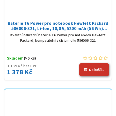
Baterie T6 Power pro notebook Hewlett Packard
586006-321, Li-Ion, 10,8 V, 5200 mAh (56 Wh),
černá
Kvalitní náhradní baterie T6 Power pro notebook Hewlett
Packard, kompatibilní s číslem dílu 586006-321
Skladem
(>5 ks)
1 139 Kč bez DPH
1 378 Kč
Do košíku