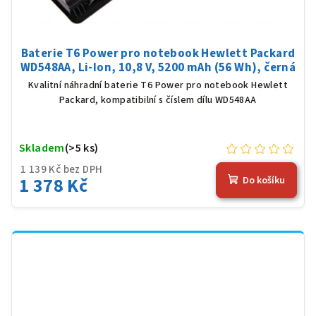
Baterie T6 Power pro notebook Hewlett Packard
WD548AA, Li-Ion, 10,8 V, 5200 mAh (56 Wh), černá
Kvalitní náhradní baterie T6 Power pro notebook Hewlett
Packard, kompatibilní s číslem dílu WD548AA
Skladem
(>5 ks)
1 139 Kč bez DPH
1 378 Kč
Do košíku