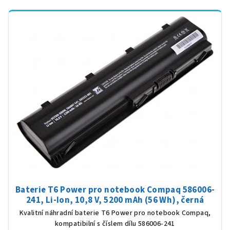
Baterie T6 Power pro notebook Compaq 586006-
241, Li-Ion, 10,8 V, 5200 mAh (56 Wh), černá
Kvalitní náhradní baterie T6 Power pro notebook Compaq,
kompatibilní s číslem dílu 586006-241