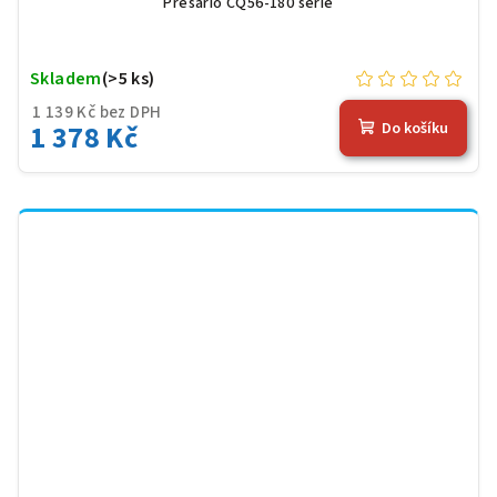
Presario CQ56-180 serie
Skladem
(>5 ks)
1 139 Kč bez DPH
1 378 Kč
Do košíku