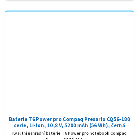
Baterie T6 Power pro Compaq Presario CQ56-180
serie, Li-Ion, 10,8 V, 5200 mAh (56 Wh), černá
Kvalitní náhradní baterie T6 Power pro notebook Compaq