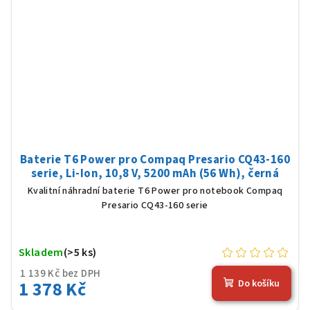
Baterie T6 Power pro Compaq Presario CQ43-160
serie, Li-Ion, 10,8 V, 5200 mAh (56 Wh), černá
Kvalitní náhradní baterie T6 Power pro notebook Compaq
Presario CQ43-160 serie
Skladem
(>5 ks)
1 139 Kč bez DPH
1 378 Kč
Do košíku