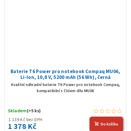
Baterie T6 Power pro notebook Compaq MU06,
Li-Ion, 10,8 V, 5200 mAh (56 Wh), černá
Kvalitní náhradní baterie T6 Power pro notebook Compaq,
kompatibilní s číslem dílu MU06
Skladem
(>5 ks)
1 139 Kč bez DPH
1 378 Kč
Do košíku