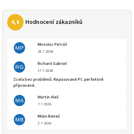
Miroslav Petráš
MP
Hodnocení obchodu je 5 z 5 
20.7.2026
Richard Gabriel
RG
Hodnocení obchodu je 5 z 5 
17.7.2026
Zcela bez problémů. Repasované PC perfektně
připravené.
Martin Aleš
MA
Hodnocení obchodu je 5 z 5 
7.7.2026
Milan Beneš
MB
Hodnocení obchodu je 5 z 5 
3.7.2026