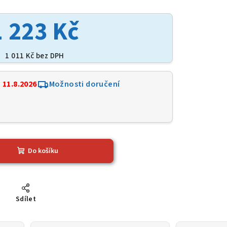
1 223 Kč
1 011 Kč bez DPH
:
11.8.2026
Možnosti doručení
1
Do košíku
Sdílet