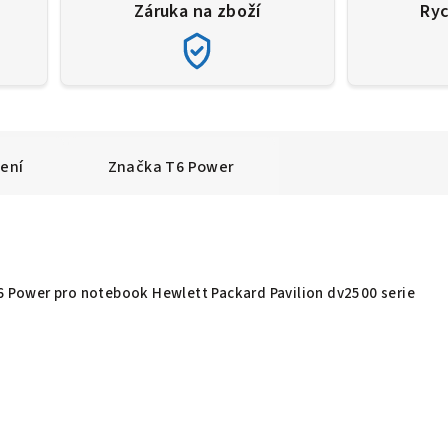
Záruka na zboží
Ryc
ení
Značka
T6 Power
T6 Power pro notebook Hewlett Packard Pavilion dv2500 serie