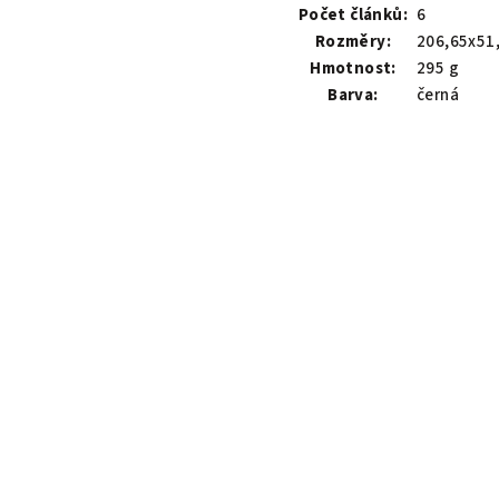
Počet článků:
6
Rozměry:
206,65x51
Hmotnost:
295 g
Barva:
černá