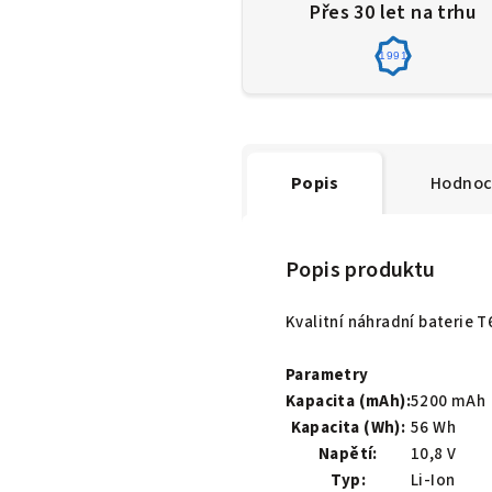
Přes 30 let na trhu
1991
Popis
Hodnoc
Popis produktu
Kvalitní náhradní baterie 
Parametry
Kapacita (mAh):
5200 mAh
Kapacita (Wh):
56 Wh
Napětí:
10,8 V
Typ:
Li-Ion