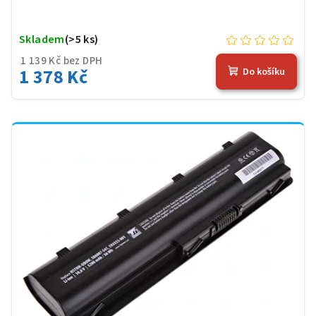
Skladem
(>5 ks)
1 139 Kč bez DPH
1 378 Kč
Do košíku