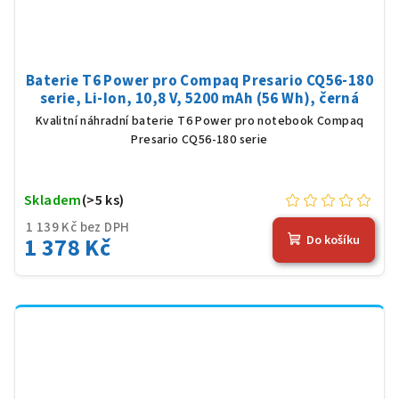
Baterie T6 Power pro Compaq Presario CQ56-180
serie, Li-Ion, 10,8 V, 5200 mAh (56 Wh), černá
Kvalitní náhradní baterie T6 Power pro notebook Compaq
Presario CQ56-180 serie
Skladem
(>5 ks)
1 139 Kč bez DPH
1 378 Kč
Do košíku