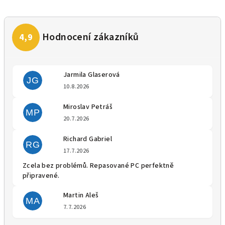
Jarmila Glaserová
JG
Hodnocení obchodu je 5 z 5 
10.8.2026
Miroslav Petráš
MP
Hodnocení obchodu je 5 z 5 
20.7.2026
Richard Gabriel
RG
Hodnocení obchodu je 5 z 5 
17.7.2026
Zcela bez problémů. Repasované PC perfektně
připravené.
Martin Aleš
MA
Hodnocení obchodu je 5 z 5 
7.7.2026