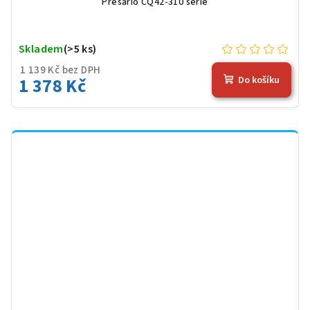
Presario CQ42-310 serie
Skladem
(>5 ks)
1 139 Kč bez DPH
1 378 Kč
Do košíku