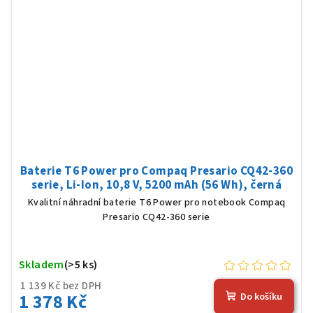
Baterie T6 Power pro Compaq Presario CQ42-360
serie, Li-Ion, 10,8 V, 5200 mAh (56 Wh), černá
Kvalitní náhradní baterie T6 Power pro notebook Compaq
Presario CQ42-360 serie
Skladem
(>5 ks)
1 139 Kč bez DPH
1 378 Kč
Do košíku