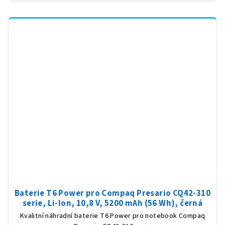
Baterie T6 Power pro Compaq Presario CQ42-310
serie, Li-Ion, 10,8 V, 5200 mAh (56 Wh), černá
Kvalitní náhradní baterie T6 Power pro notebook Compaq