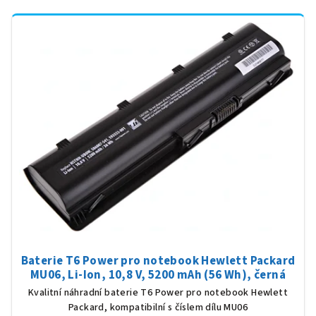
Baterie T6 Power pro notebook Hewlett Packard
MU06, Li-Ion, 10,8 V, 5200 mAh (56 Wh), černá
Kvalitní náhradní baterie T6 Power pro notebook Hewlett
Packard, kompatibilní s číslem dílu MU06