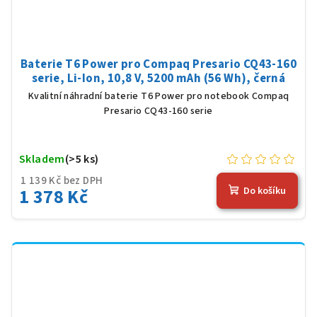
Baterie T6 Power pro Compaq Presario CQ43-160
serie, Li-Ion, 10,8 V, 5200 mAh (56 Wh), černá
Kvalitní náhradní baterie T6 Power pro notebook Compaq
Presario CQ43-160 serie
Skladem
(>5 ks)
1 139 Kč bez DPH
1 378 Kč
Do košíku