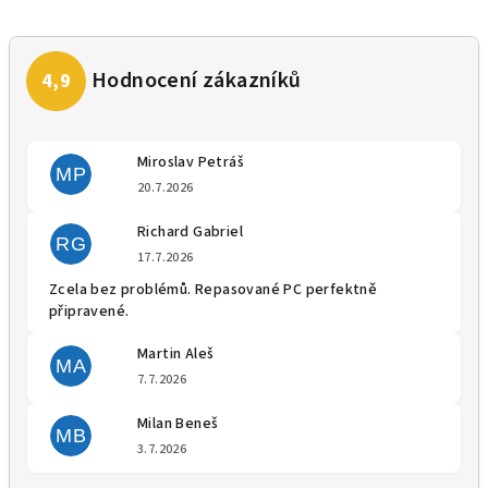
Miroslav Petráš
MP
Hodnocení obchodu je 5 z 5 
20.7.2026
Richard Gabriel
RG
Hodnocení obchodu je 5 z 5 
17.7.2026
Zcela bez problémů. Repasované PC perfektně
připravené.
Martin Aleš
MA
Hodnocení obchodu je 5 z 5 
7.7.2026
Milan Beneš
MB
Hodnocení obchodu je 5 z 5 
3.7.2026