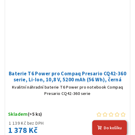
Baterie T6 Power pro Compaq Presario CQ42-360
serie, Li-Ion, 10,8 V, 5200 mAh (56 Wh), černá
Kvalitní náhradní baterie T6 Power pro notebook Compaq
Presario CQ42-360 serie
Skladem
(>5 ks)
1 139 Kč bez DPH
1 378 Kč
Do košíku