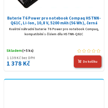
Baterie T6 Power pro notebook Compaq HSTNN-
Q61C, Li-Ion, 10,8 V, 5200 mAh (56 Wh), černá
Kvalitní náhradní baterie T6 Power pro notebook Compaq,
kompatibilní s číslem dílu HSTNN-Q61C
Skladem
(>5 ks)
1 139 Kč bez DPH
1 378 Kč
Do košíku