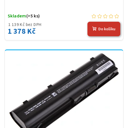
Skladem
(>5 ks)
1 139 Kč bez DPH
1 378 Kč
Do košíku