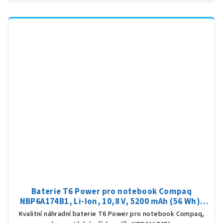
Baterie T6 Power pro notebook Compaq
NBP6A174B1, Li-Ion, 10,8 V, 5200 mAh (56 Wh),
černá
Kvalitní náhradní baterie T6 Power pro notebook Compaq,