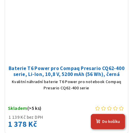
Baterie T6 Power pro Compaq Presario CQ62-400
serie, Li-Ion, 10,8 V, 5200 mAh (56 Wh), černá
Kvalitní náhradní baterie T6 Power pro notebook Compaq
Presario CQ62-400 serie
Skladem
(>5 ks)
1 139 Kč bez DPH
1 378 Kč
Do košíku