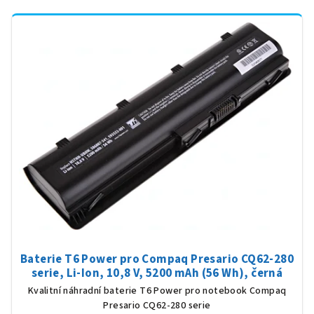
Baterie T6 Power pro Compaq Presario CQ62-280
serie, Li-Ion, 10,8 V, 5200 mAh (56 Wh), černá
Kvalitní náhradní baterie T6 Power pro notebook Compaq
Presario CQ62-280 serie