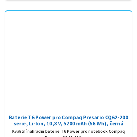
Baterie T6 Power pro Compaq Presario CQ62-200
serie, Li-Ion, 10,8 V, 5200 mAh (56 Wh), černá
Kvalitní náhradní baterie T6 Power pro notebook Compaq