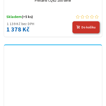
Presario CQ62-200 serie
Skladem
(>5 ks)
1 139 Kč bez DPH
1 378 Kč
Do košíku