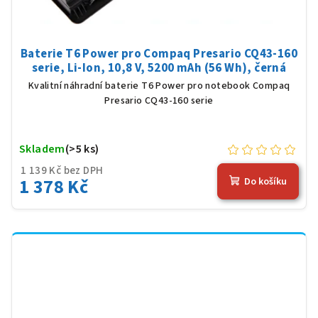
Baterie T6 Power pro Compaq Presario CQ43-160
serie, Li-Ion, 10,8 V, 5200 mAh (56 Wh), černá
Kvalitní náhradní baterie T6 Power pro notebook Compaq
Presario CQ43-160 serie
Skladem
(>5 ks)
1 139 Kč bez DPH
1 378 Kč
Do košíku