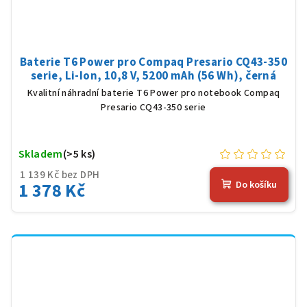
Baterie T6 Power pro Compaq Presario CQ43-350
serie, Li-Ion, 10,8 V, 5200 mAh (56 Wh), černá
Kvalitní náhradní baterie T6 Power pro notebook Compaq
Presario CQ43-350 serie
Skladem
(>5 ks)
1 139 Kč bez DPH
1 378 Kč
Do košíku