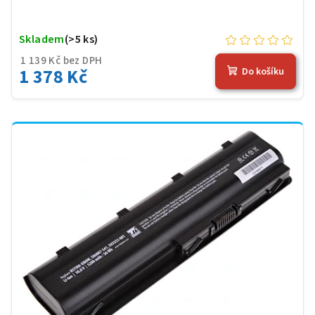
Skladem
(>5 ks)
1 139 Kč bez DPH
1 378 Kč
Do košíku