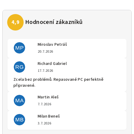
Miroslav Petráš
MP
Hodnocení obchodu je 5 z 5 
20.7.2026
Richard Gabriel
RG
Hodnocení obchodu je 5 z 5 
17.7.2026
Zcela bez problémů. Repasované PC perfektně
připravené.
Martin Aleš
MA
Hodnocení obchodu je 5 z 5 
7.7.2026
Milan Beneš
MB
Hodnocení obchodu je 5 z 5 
3.7.2026