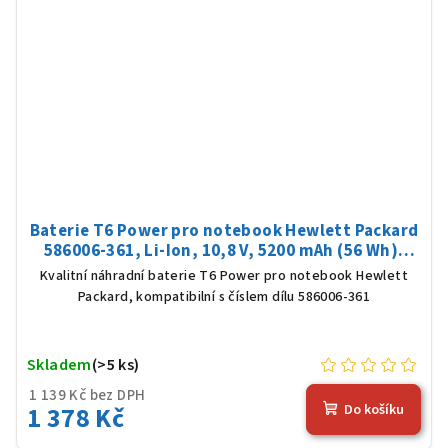
Baterie T6 Power pro notebook Hewlett Packard
586006-361, Li-Ion, 10,8 V, 5200 mAh (56 Wh),
černá
Kvalitní náhradní baterie T6 Power pro notebook Hewlett
Packard, kompatibilní s číslem dílu 586006-361
Skladem
(>5 ks)
1 139 Kč bez DPH
1 378 Kč
Do košíku