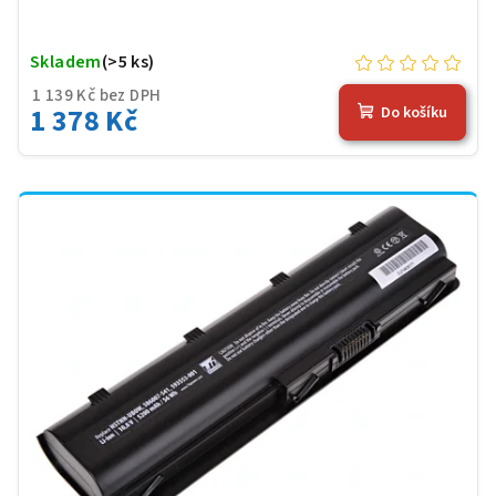
Skladem
(>5 ks)
1 139 Kč bez DPH
1 378 Kč
Do košíku