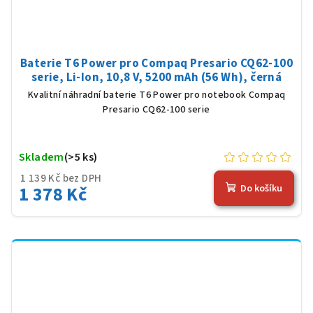
Baterie T6 Power pro Compaq Presario CQ62-100
serie, Li-Ion, 10,8 V, 5200 mAh (56 Wh), černá
Kvalitní náhradní baterie T6 Power pro notebook Compaq
Presario CQ62-100 serie
Skladem
(>5 ks)
1 139 Kč bez DPH
1 378 Kč
Do košíku