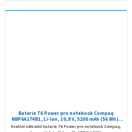
Baterie T6 Power pro notebook Compaq
NBP6A174B1, Li-Ion, 10,8 V, 5200 mAh (56 Wh),
černá
Kvalitní náhradní baterie T6 Power pro notebook Compaq,