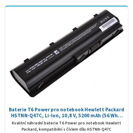
Baterie T6 Power pro notebook Hewlett Packard
HSTNN-Q47C, Li-Ion, 10,8 V, 5200 mAh (56 Wh),
černá
Kvalitní náhradní baterie T6 Power pro notebook Hewlett
Packard, kompatibilní s číslem dílu HSTNN-Q47C