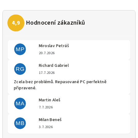
Miroslav Petráš
MP
Hodnocení obchodu je 5 z 5 
20.7.2026
Richard Gabriel
RG
Hodnocení obchodu je 5 z 5 
17.7.2026
Zcela bez problémů. Repasované PC perfektně
připravené.
Martin Aleš
MA
Hodnocení obchodu je 5 z 5 
7.7.2026
Milan Beneš
MB
Hodnocení obchodu je 5 z 5 
3.7.2026