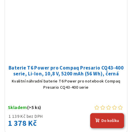
Baterie T6 Power pro Compaq Presario CQ43-400
serie, Li-Ion, 10,8 V, 5200 mAh (56 Wh), černá
Kvalitní náhradní baterie T6 Power pro notebook Compaq
Presario CQ43-400 serie
Skladem
(>5 ks)
1 139 Kč bez DPH
1 378 Kč
Do košíku