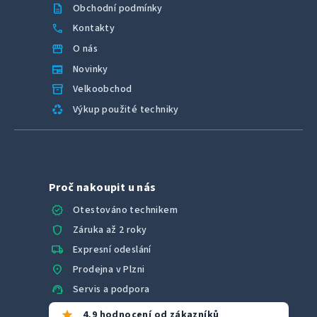
description
Obchodní podmínky
call
Kontakty
storefront
O nás
newspaper
Novinky
inventory_2
Velkoobchod
recycling
Výkup použité techniky
Proč nakoupit u nás
verified
Otestováno technikem
shield
Záruka až 2 roky
local_shipping
Expresní odeslání
location_on
Prodejna v Plzni
support_agent
Servis a podpora
star
4,9 hodnocení od zákazníků