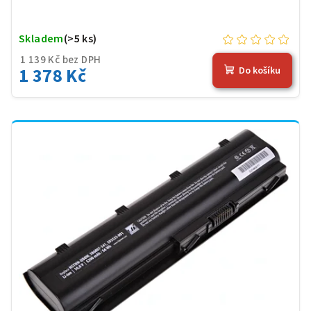
Skladem
(>5 ks)
1 139 Kč bez DPH
1 378 Kč
Do košíku