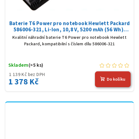
Baterie T6 Power pro notebook Hewlett Packard
586006-321, Li-Ion, 10,8 V, 5200 mAh (56 Wh),
černá
Kvalitní náhradní baterie T6 Power pro notebook Hewlett
Packard, kompatibilní s číslem dílu 586006-321
Skladem
(>5 ks)
1 139 Kč bez DPH
1 378 Kč
Do košíku