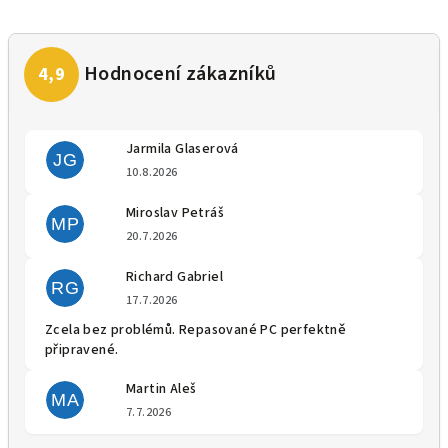
Jarmila Glaserová
JG
Hodnocení obchodu je 5 z 5 
10.8.2026
Miroslav Petráš
MP
Hodnocení obchodu je 5 z 5 
20.7.2026
Richard Gabriel
RG
Hodnocení obchodu je 5 z 5 
17.7.2026
Zcela bez problémů. Repasované PC perfektně
připravené.
Martin Aleš
MA
Hodnocení obchodu je 5 z 5 
7.7.2026