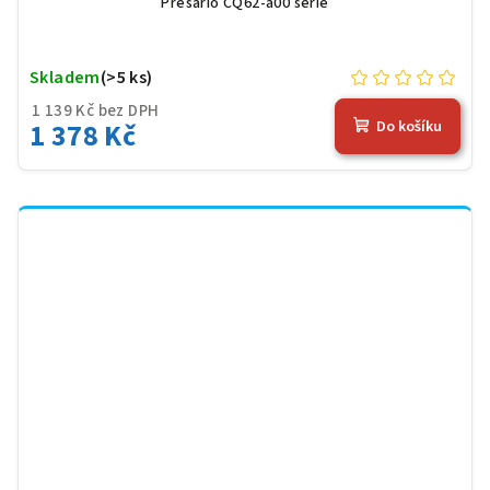
Presario CQ62-a00 serie
Skladem
(>5 ks)
1 139 Kč bez DPH
1 378 Kč
Do košíku