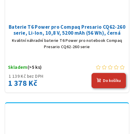
Baterie T6 Power pro Compaq Presario CQ62-260
serie, Li-Ion, 10,8 V, 5200 mAh (56 Wh), černá
Kvalitní náhradní baterie T6 Power pro notebook Compaq
Presario CQ62-260 serie
Skladem
(>5 ks)
1 139 Kč bez DPH
1 378 Kč
Do košíku