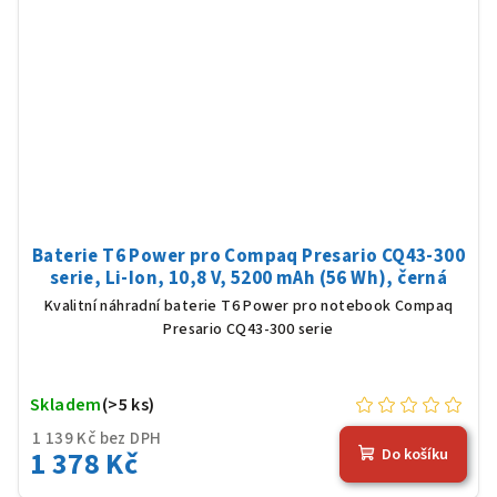
Baterie T6 Power pro Compaq Presario CQ43-300
serie, Li-Ion, 10,8 V, 5200 mAh (56 Wh), černá
Kvalitní náhradní baterie T6 Power pro notebook Compaq
Presario CQ43-300 serie
Skladem
(>5 ks)
1 139 Kč bez DPH
1 378 Kč
Do košíku