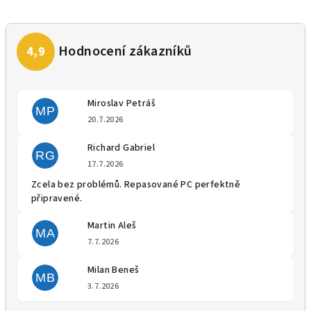
Miroslav Petráš
MP
Hodnocení obchodu je 5 z 5 
20.7.2026
Richard Gabriel
RG
Hodnocení obchodu je 5 z 5 
17.7.2026
Zcela bez problémů. Repasované PC perfektně
připravené.
Martin Aleš
MA
Hodnocení obchodu je 5 z 5 
7.7.2026
Milan Beneš
MB
Hodnocení obchodu je 5 z 5 
3.7.2026