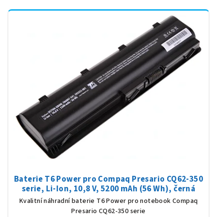
Baterie T6 Power pro Compaq Presario CQ62-350
serie, Li-Ion, 10,8 V, 5200 mAh (56 Wh), černá
Kvalitní náhradní baterie T6 Power pro notebook Compaq
Presario CQ62-350 serie