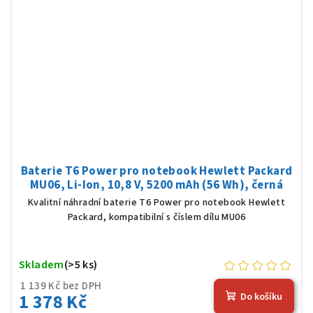
Baterie T6 Power pro notebook Hewlett Packard
MU06, Li-Ion, 10,8 V, 5200 mAh (56 Wh), černá
Kvalitní náhradní baterie T6 Power pro notebook Hewlett
Packard, kompatibilní s číslem dílu MU06
Skladem
(>5 ks)
1 139 Kč bez DPH
1 378 Kč
Do košíku