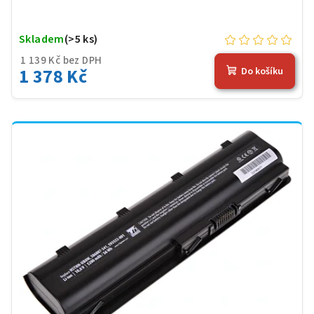
Skladem
(>5 ks)
1 139 Kč bez DPH
1 378 Kč
Do košíku