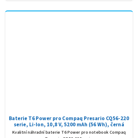
Baterie T6 Power pro Compaq Presario CQ56-220
serie, Li-Ion, 10,8 V, 5200 mAh (56 Wh), černá
Kvalitní náhradní baterie T6 Power pro notebook Compaq