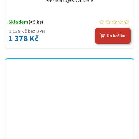
Presario CQ56-220 serie
Skladem
(>5 ks)
1 139 Kč bez DPH
1 378 Kč
Do košíku