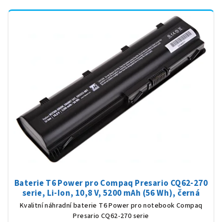
Baterie T6 Power pro Compaq Presario CQ62-270
serie, Li-Ion, 10,8 V, 5200 mAh (56 Wh), černá
Kvalitní náhradní baterie T6 Power pro notebook Compaq
Presario CQ62-270 serie