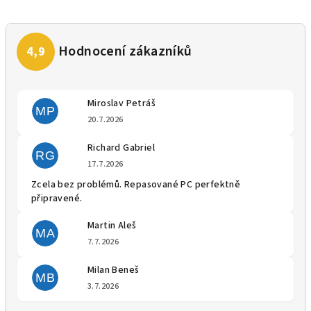
Miroslav Petráš
MP
Hodnocení obchodu je 5 z 5 
20.7.2026
Richard Gabriel
RG
Hodnocení obchodu je 5 z 5 
17.7.2026
Zcela bez problémů. Repasované PC perfektně
připravené.
Martin Aleš
MA
Hodnocení obchodu je 5 z 5 
7.7.2026
Milan Beneš
MB
Hodnocení obchodu je 5 z 5 
3.7.2026