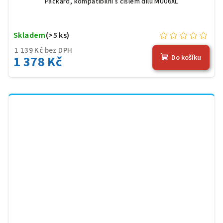
Packard, kompatibilní s číslem dílu MU06XL
Skladem
(>5 ks)
1 139 Kč bez DPH
1 378 Kč
Do košíku