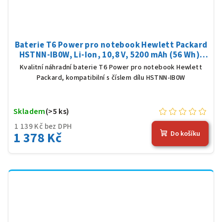
Baterie T6 Power pro notebook Hewlett Packard
HSTNN-IB0W, Li-Ion, 10,8 V, 5200 mAh (56 Wh),
černá
Kvalitní náhradní baterie T6 Power pro notebook Hewlett
Packard, kompatibilní s číslem dílu HSTNN-IB0W
Skladem
(>5 ks)
1 139 Kč bez DPH
1 378 Kč
Do košíku