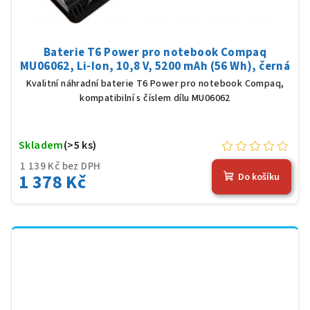
Baterie T6 Power pro notebook Compaq
MU06062, Li-Ion, 10,8 V, 5200 mAh (56 Wh), černá
Kvalitní náhradní baterie T6 Power pro notebook Compaq,
kompatibilní s číslem dílu MU06062
Skladem
(>5 ks)
1 139 Kč bez DPH
1 378 Kč
Do košíku