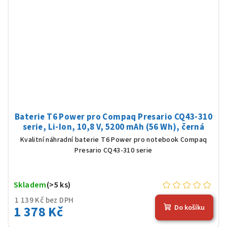
Baterie T6 Power pro Compaq Presario CQ43-310
serie, Li-Ion, 10,8 V, 5200 mAh (56 Wh), černá
Kvalitní náhradní baterie T6 Power pro notebook Compaq
Presario CQ43-310 serie
Skladem
(>5 ks)
1 139 Kč bez DPH
1 378 Kč
Do košíku