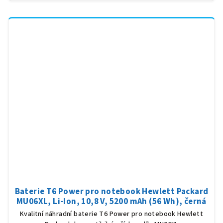
Baterie T6 Power pro notebook Hewlett Packard
MU06XL, Li-Ion, 10,8 V, 5200 mAh (56 Wh), černá
Kvalitní náhradní baterie T6 Power pro notebook Hewlett