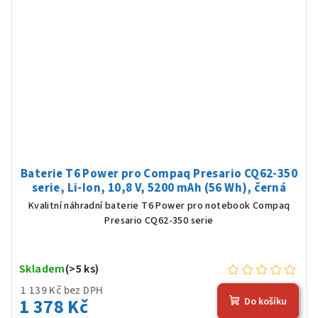
Baterie T6 Power pro Compaq Presario CQ62-350
serie, Li-Ion, 10,8 V, 5200 mAh (56 Wh), černá
Kvalitní náhradní baterie T6 Power pro notebook Compaq
Presario CQ62-350 serie
Skladem
(>5 ks)
1 139 Kč bez DPH
1 378 Kč
Do košíku