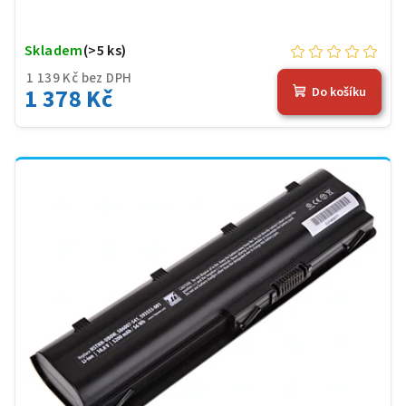
Skladem
(>5 ks)
1 139 Kč bez DPH
1 378 Kč
Do košíku