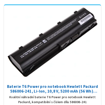
Baterie T6 Power pro notebook Hewlett Packard
586006-241, Li-Ion, 10,8 V, 5200 mAh (56 Wh),
černá
Kvalitní náhradní baterie T6 Power pro notebook Hewlett
Packard, kompatibilní s číslem dílu 586006-241