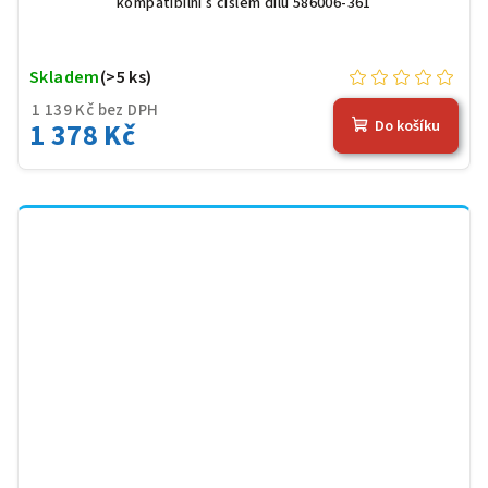
kompatibilní s číslem dílu 586006-361
Skladem
(>5 ks)
1 139 Kč bez DPH
1 378 Kč
Do košíku