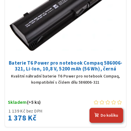
Baterie T6 Power pro notebook Compaq 586006-
321, Li-Ion, 10,8 V, 5200 mAh (56 Wh), černá
Kvalitní náhradní baterie T6 Power pro notebook Compaq,
kompatibilní s číslem dílu 586006-321
Skladem
(>5 ks)
1 139 Kč bez DPH
1 378 Kč
Do košíku