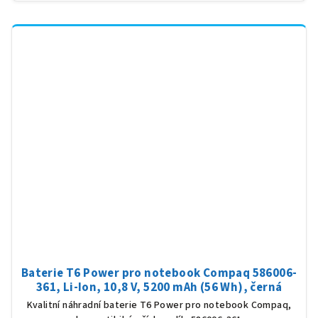
Baterie T6 Power pro notebook Compaq 586006-
361, Li-Ion, 10,8 V, 5200 mAh (56 Wh), černá
Kvalitní náhradní baterie T6 Power pro notebook Compaq,