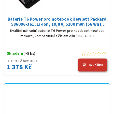
Baterie T6 Power pro notebook Hewlett Packard
586006-361, Li-Ion, 10,8 V, 5200 mAh (56 Wh),
černá
Kvalitní náhradní baterie T6 Power pro notebook Hewlett
Packard, kompatibilní s číslem dílu 586006-361
Skladem
(>5 ks)
1 139 Kč bez DPH
1 378 Kč
Do košíku