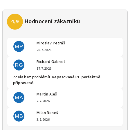
Miroslav Petráš
MP
Hodnocení obchodu je 5 z 5 
20.7.2026
Richard Gabriel
RG
Hodnocení obchodu je 5 z 5 
17.7.2026
Zcela bez problémů. Repasované PC perfektně
připravené.
Martin Aleš
MA
Hodnocení obchodu je 5 z 5 
7.7.2026
Milan Beneš
MB
Hodnocení obchodu je 5 z 5 
3.7.2026