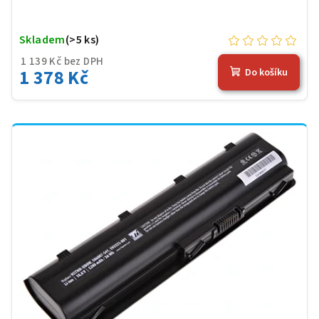
Skladem
(>5 ks)
1 139 Kč bez DPH
1 378 Kč
Do košíku