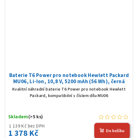
Baterie T6 Power pro notebook Hewlett Packard
MU06, Li-Ion, 10,8 V, 5200 mAh (56 Wh), černá
Kvalitní náhradní baterie T6 Power pro notebook Hewlett
Packard, kompatibilní s číslem dílu MU06
Skladem
(>5 ks)
1 139 Kč bez DPH
1 378 Kč
Do košíku