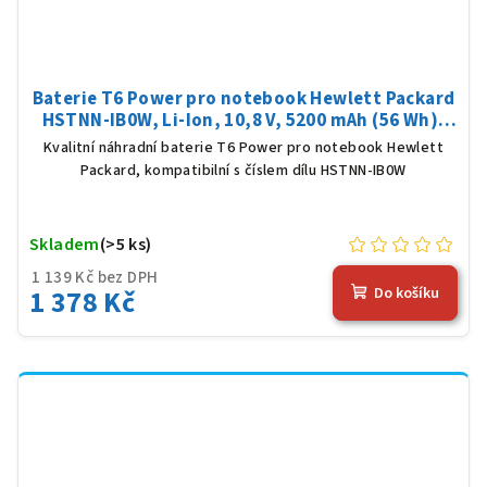
Baterie T6 Power pro notebook Hewlett Packard
HSTNN-IB0W, Li-Ion, 10,8 V, 5200 mAh (56 Wh),
černá
Kvalitní náhradní baterie T6 Power pro notebook Hewlett
Packard, kompatibilní s číslem dílu HSTNN-IB0W
Skladem
(>5 ks)
1 139 Kč bez DPH
1 378 Kč
Do košíku