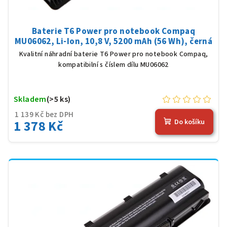
Baterie T6 Power pro notebook Compaq
MU06062, Li-Ion, 10,8 V, 5200 mAh (56 Wh), černá
Kvalitní náhradní baterie T6 Power pro notebook Compaq,
kompatibilní s číslem dílu MU06062
Skladem
(>5 ks)
1 139 Kč bez DPH
1 378 Kč
Do košíku