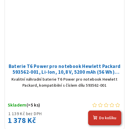
Baterie T6 Power pro notebook Hewlett Packard
593562-001, Li-Ion, 10,8 V, 5200 mAh (56 Wh),
černá
Kvalitní náhradní baterie T6 Power pro notebook Hewlett
Packard, kompatibilní s číslem dílu 593562-001
Skladem
(>5 ks)
1 139 Kč bez DPH
1 378 Kč
Do košíku