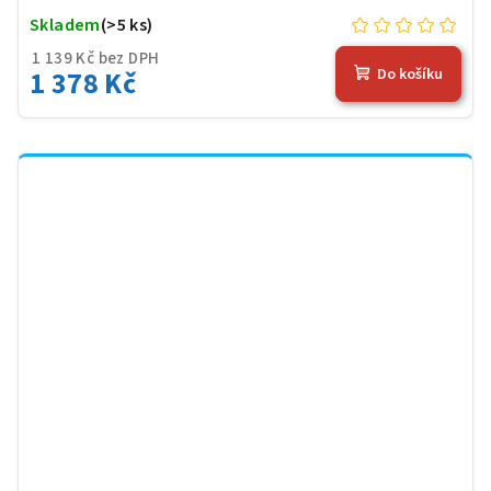
Skladem
(>5 ks)
1 139 Kč bez DPH
1 378 Kč
Do košíku