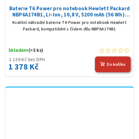
Baterie T6 Power pro notebook Hewlett Packard
NBP6A174B1, Li-Ion, 10,8 V, 5200 mAh (56 Wh),
černá
Kvalitní náhradní baterie T6 Power pro notebook Hewlett
Packard, kompatibilní s číslem dílu NBP6A174B1
Skladem
(>5 ks)
1 139 Kč bez DPH
1 378 Kč
Do košíku