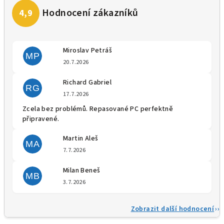
Miroslav Petráš
MP
Hodnocení obchodu je 5 z 5 
20.7.2026
Richard Gabriel
RG
Hodnocení obchodu je 5 z 5 
17.7.2026
Zcela bez problémů. Repasované PC perfektně
připravené.
Martin Aleš
MA
Hodnocení obchodu je 5 z 5 
7.7.2026
Milan Beneš
MB
Hodnocení obchodu je 5 z 5 
3.7.2026
Zobrazit další hodnocení