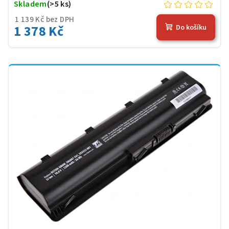
Skladem
(>5 ks)
1 139 Kč bez DPH
1 378 Kč
Do košíku