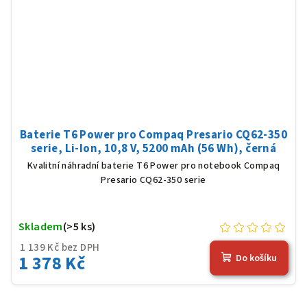
Baterie T6 Power pro Compaq Presario CQ62-350
serie, Li-Ion, 10,8 V, 5200 mAh (56 Wh), černá
Kvalitní náhradní baterie T6 Power pro notebook Compaq
Presario CQ62-350 serie
Skladem
(>5 ks)
1 139 Kč bez DPH
1 378 Kč
Do košíku