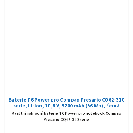
Baterie T6 Power pro Compaq Presario CQ62-310
serie, Li-Ion, 10,8 V, 5200 mAh (56 Wh), černá
Kvalitní náhradní baterie T6 Power pro notebook Compaq
Presario CQ62-310 serie