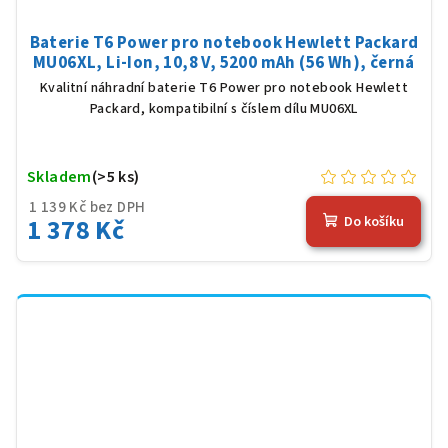
Baterie T6 Power pro notebook Hewlett Packard
MU06XL, Li-Ion, 10,8 V, 5200 mAh (56 Wh), černá
Kvalitní náhradní baterie T6 Power pro notebook Hewlett
Packard, kompatibilní s číslem dílu MU06XL
Skladem
(>5 ks)
1 139 Kč bez DPH
1 378 Kč
Do košíku