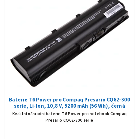
Baterie T6 Power pro Compaq Presario CQ62-300
serie, Li-Ion, 10,8 V, 5200 mAh (56 Wh), černá
Kvalitní náhradní baterie T6 Power pro notebook Compaq
Presario CQ62-300 serie