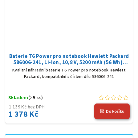
Baterie T6 Power pro notebook Hewlett Packard
586006-241, Li-Ion, 10,8 V, 5200 mAh (56 Wh),
černá
Kvalitní náhradní baterie T6 Power pro notebook Hewlett
Packard, kompatibilní s číslem dílu 586006-241
Skladem
(>5 ks)
1 139 Kč bez DPH
1 378 Kč
Do košíku