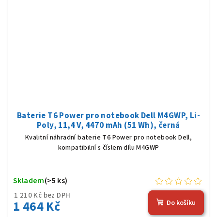
Baterie T6 Power pro notebook Dell M4GWP, Li-
Poly, 11,4 V, 4470 mAh (51 Wh), černá
Kvalitní náhradní baterie T6 Power pro notebook Dell,
kompatibilní s číslem dílu M4GWP
Skladem
(>5 ks)
1 210 Kč bez DPH
1 464 Kč
Do košíku