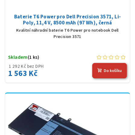
Baterie T6 Power pro Dell Precision 3571, Li-
Poly, 11,4 V, 8500 mAh (97 Wh), černá
Kvalitní náhradní baterie T6 Power pro notebook Dell
Precision 3571
Skladem
(1 ks)
1 292 Kč bez DPH
1 563 Kč
Do košíku