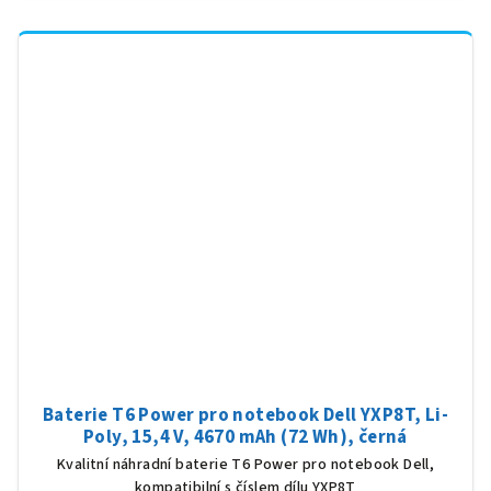
Baterie T6 Power pro notebook Dell YXP8T, Li-
Poly, 15,4 V, 4670 mAh (72 Wh), černá
Kvalitní náhradní baterie T6 Power pro notebook Dell,
kompatibilní s číslem dílu YXP8T