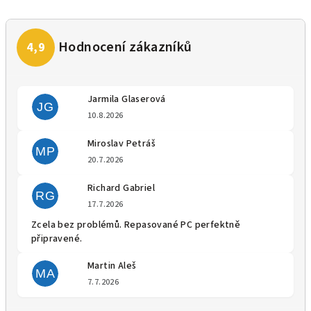
Jarmila Glaserová
JG
Hodnocení obchodu je 5 z 5 
10.8.2026
Miroslav Petráš
MP
Hodnocení obchodu je 5 z 5 
20.7.2026
Richard Gabriel
RG
Hodnocení obchodu je 5 z 5 
17.7.2026
Zcela bez problémů. Repasované PC perfektně
připravené.
Martin Aleš
MA
Hodnocení obchodu je 5 z 5 
7.7.2026