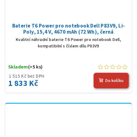
Baterie T6 Power pro notebook Dell P83V9, Li-
Poly, 15,4 V, 4670 mAh (72 Wh), černá
Kvalitní náhradní baterie T6 Power pro notebook Dell,
kompatibilní s číslem dílu P83V9
Skladem
(>5 ks)
1 515 Kč bez DPH
1 833 Kč
Do košíku