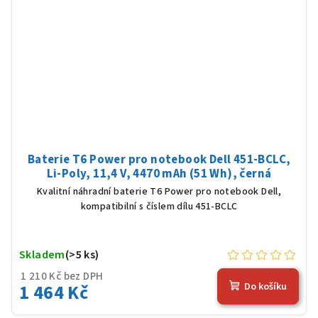
Baterie T6 Power pro notebook Dell 451-BCLC,
Li-Poly, 11,4 V, 4470 mAh (51 Wh), černá
Kvalitní náhradní baterie T6 Power pro notebook Dell,
kompatibilní s číslem dílu 451-BCLC
Skladem
(>5 ks)
1 210 Kč bez DPH
1 464 Kč
Do košíku