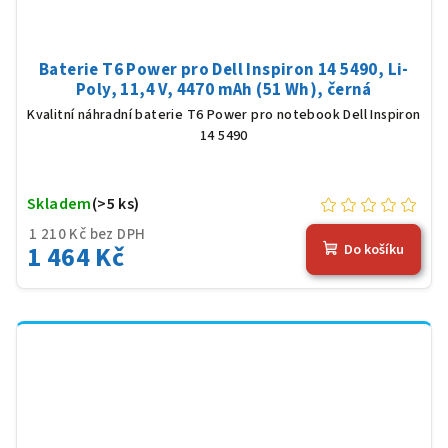
Baterie T6 Power pro Dell Inspiron 14 5490, Li-
Poly, 11,4 V, 4470 mAh (51 Wh), černá
Kvalitní náhradní baterie T6 Power pro notebook Dell Inspiron
14 5490
Skladem
(>5 ks)
1 210 Kč bez DPH
1 464 Kč
Do košíku