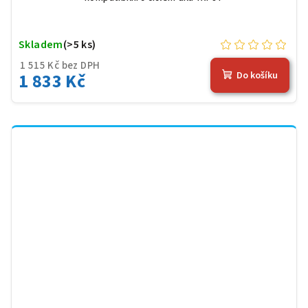
Skladem
(>5 ks)
1 515 Kč bez DPH
1 833 Kč
Do košíku