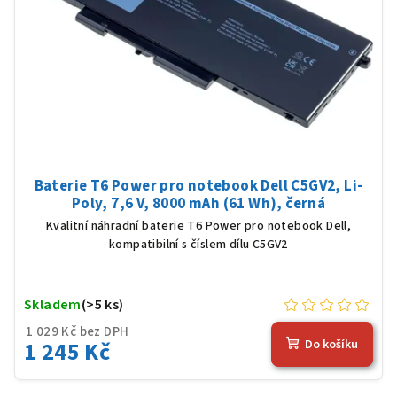
Baterie T6 Power pro notebook Dell C5GV2, Li-
Poly, 7,6 V, 8000 mAh (61 Wh), černá
Kvalitní náhradní baterie T6 Power pro notebook Dell,
kompatibilní s číslem dílu C5GV2
Skladem
(>5 ks)
1 029 Kč bez DPH
1 245 Kč
Do košíku