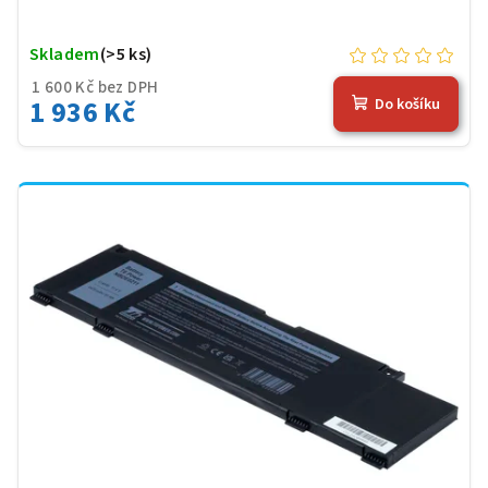
Skladem
(>5 ks)
1 600 Kč bez DPH
1 936 Kč
Do košíku