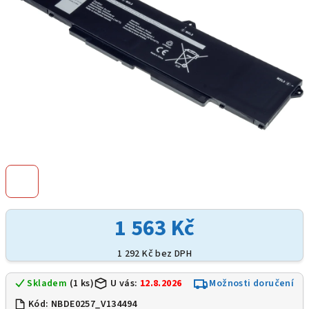
1 563 Kč
1 292 Kč bez DPH
Skladem
(1 ks)
U vás:
12.8.2026
Možnosti doručení
Kód:
NBDE0257_V134494