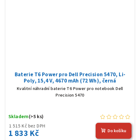
Baterie T6 Power pro Dell Precision 5470, Li-
Poly, 15,4 V, 4670 mAh (72 Wh), černá
Kvalitní náhradní baterie T6 Power pro notebook Dell
Precision 5470
Skladem
(>5 ks)
1 515 Kč bez DPH
1 833 Kč
Do košíku