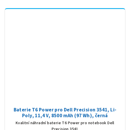
Baterie T6 Power pro Dell Precision 3541, Li-
Poly, 11,4 V, 8500 mAh (97 Wh), černá
Kvalitní náhradní baterie T6 Power pro notebook Dell
Precision 3541