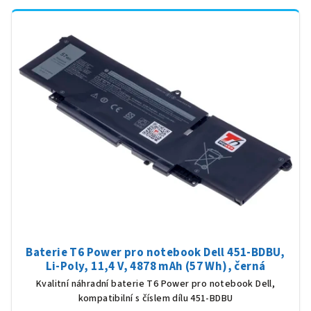
Baterie T6 Power pro notebook Dell 451-BDBU,
Li-Poly, 11,4 V, 4878 mAh (57 Wh), černá
Kvalitní náhradní baterie T6 Power pro notebook Dell,
kompatibilní s číslem dílu 451-BDBU