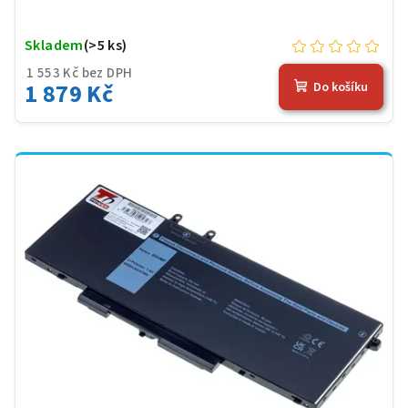
Skladem
(>5 ks)
1 553 Kč bez DPH
1 879 Kč
Do košíku