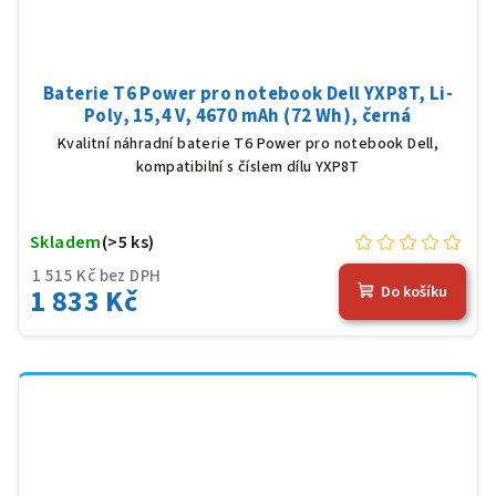
Baterie T6 Power pro notebook Dell YXP8T, Li-
Poly, 15,4 V, 4670 mAh (72 Wh), černá
Kvalitní náhradní baterie T6 Power pro notebook Dell,
kompatibilní s číslem dílu YXP8T
Skladem
(>5 ks)
1 515 Kč bez DPH
1 833 Kč
Do košíku