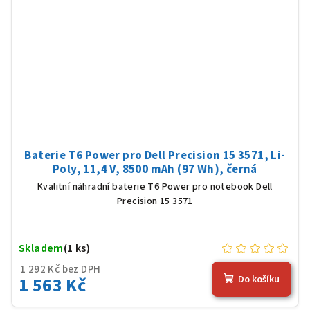
Baterie T6 Power pro Dell Precision 15 3571, Li-
Poly, 11,4 V, 8500 mAh (97 Wh), černá
Kvalitní náhradní baterie T6 Power pro notebook Dell
Precision 15 3571
Skladem
(1 ks)
1 292 Kč bez DPH
1 563 Kč
Do košíku