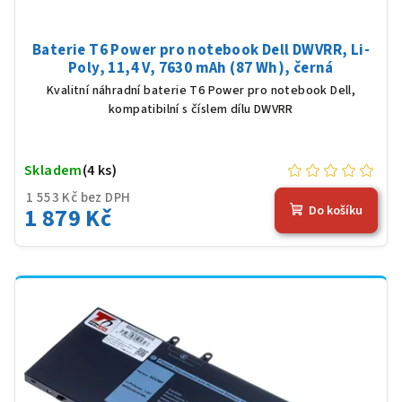
Baterie T6 Power pro notebook Dell DWVRR, Li-
Poly, 11,4 V, 7630 mAh (87 Wh), černá
Kvalitní náhradní baterie T6 Power pro notebook Dell,
kompatibilní s číslem dílu DWVRR
Skladem
(4 ks)
1 553 Kč bez DPH
1 879 Kč
Do košíku