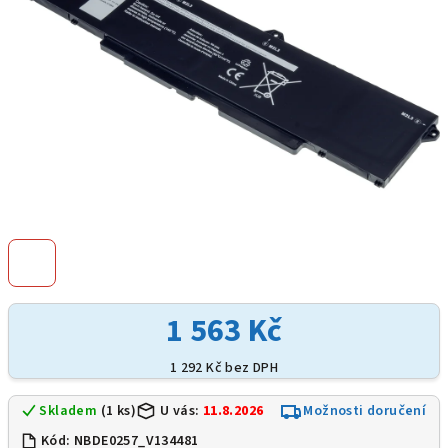
1 563 Kč
1 292 Kč bez DPH
Skladem
(1 ks)
U vás:
11.8.2026
Možnosti doručení
Kód:
NBDE0257_V134481