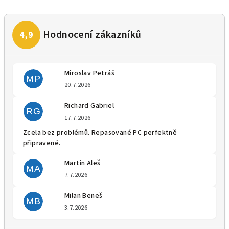
Miroslav Petráš
MP
Hodnocení obchodu je 5 z 5 
20.7.2026
Richard Gabriel
RG
Hodnocení obchodu je 5 z 5 
17.7.2026
Zcela bez problémů. Repasované PC perfektně
připravené.
Martin Aleš
MA
Hodnocení obchodu je 5 z 5 
7.7.2026
Milan Beneš
MB
Hodnocení obchodu je 5 z 5 
3.7.2026