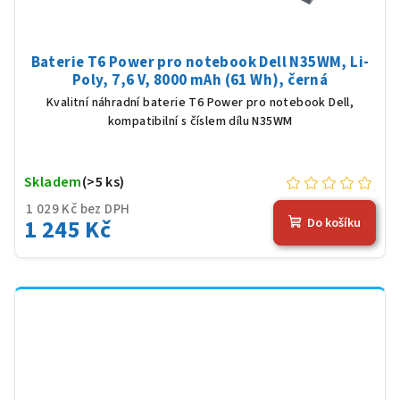
Baterie T6 Power pro notebook Dell N35WM, Li-
Poly, 7,6 V, 8000 mAh (61 Wh), černá
Kvalitní náhradní baterie T6 Power pro notebook Dell,
kompatibilní s číslem dílu N35WM
Skladem
(>5 ks)
1 029 Kč bez DPH
1 245 Kč
Do košíku