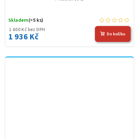
Skladem
(>5 ks)
1 600 Kč bez DPH
1 936 Kč
Do košíku