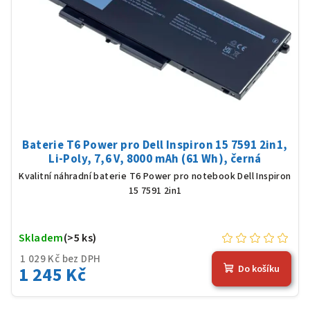
Baterie T6 Power pro Dell Inspiron 15 7591 2in1,
Li-Poly, 7,6 V, 8000 mAh (61 Wh), černá
Kvalitní náhradní baterie T6 Power pro notebook Dell Inspiron
15 7591 2in1
Skladem
(>5 ks)
1 029 Kč bez DPH
1 245 Kč
Do košíku