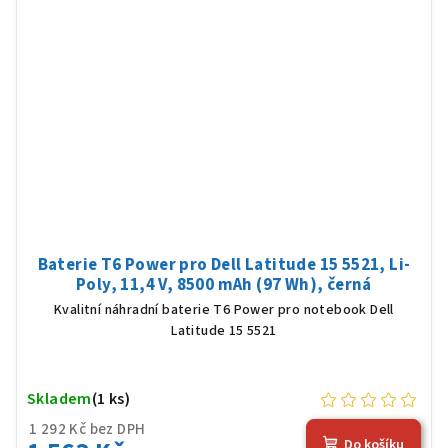
Baterie T6 Power pro Dell Latitude 15 5521, Li-
Poly, 11,4 V, 8500 mAh (97 Wh), černá
Kvalitní náhradní baterie T6 Power pro notebook Dell
Latitude 15 5521
Skladem
(1 ks)
1 292 Kč bez DPH
Do košíku