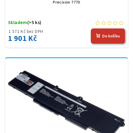
Precision 7770
Skladem
(>5 ks)
1 571 Kč bez DPH
1 901 Kč
Do košíku