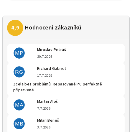
Miroslav Petráš
MP
Hodnocení obchodu je 5 z 5 
20.7.2026
Richard Gabriel
RG
Hodnocení obchodu je 5 z 5 
17.7.2026
Zcela bez problémů. Repasované PC perfektně
připravené.
Martin Aleš
MA
Hodnocení obchodu je 5 z 5 
7.7.2026
Milan Beneš
MB
Hodnocení obchodu je 5 z 5 
3.7.2026