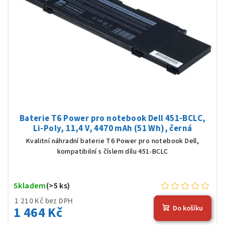
Baterie T6 Power pro notebook Dell 451-BCLC,
Li-Poly, 11,4 V, 4470 mAh (51 Wh), černá
Kvalitní náhradní baterie T6 Power pro notebook Dell,
kompatibilní s číslem dílu 451-BCLC
Skladem
(>5 ks)
1 210 Kč bez DPH
1 464 Kč
Do košíku