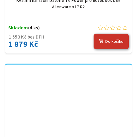
Kvalitní náhradní baterie T6 Power pro notebook Dell
Alienware x17 R2
Skladem
(4 ks)
1 553 Kč bez DPH
1 879 Kč
Do košíku