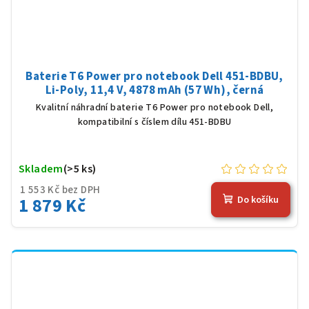
Baterie T6 Power pro notebook Dell 451-BDBU,
Li-Poly, 11,4 V, 4878 mAh (57 Wh), černá
Kvalitní náhradní baterie T6 Power pro notebook Dell,
kompatibilní s číslem dílu 451-BDBU
Skladem
(>5 ks)
1 553 Kč bez DPH
1 879 Kč
Do košíku