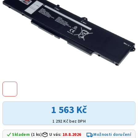
hvězdiček.
1 563 Kč
1 292 Kč bez DPH
Skladem
(1 ks)
U vás:
10.8.2026
Možnosti doručení