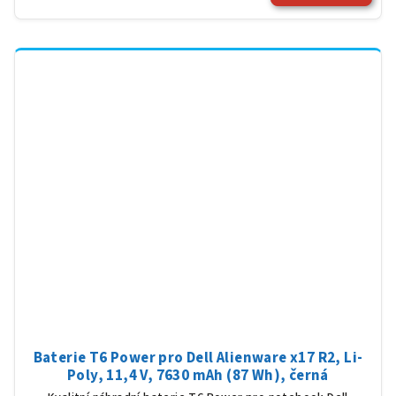
Baterie T6 Power pro Dell Alienware x17 R2, Li-
Poly, 11,4 V, 7630 mAh (87 Wh), černá