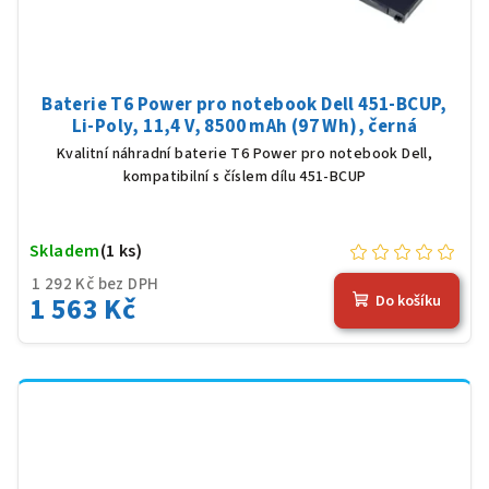
Baterie T6 Power pro notebook Dell 451-BCUP,
Li-Poly, 11,4 V, 8500 mAh (97 Wh), černá
Kvalitní náhradní baterie T6 Power pro notebook Dell,
kompatibilní s číslem dílu 451-BCUP
Skladem
(1 ks)
1 292 Kč bez DPH
1 563 Kč
Do košíku