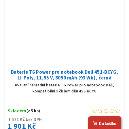
Baterie T6 Power pro notebook Dell 451-BCYG,
Li-Poly, 11,55 V, 8050 mAh (93 Wh), černá
Kvalitní náhradní baterie T6 Power pro notebook Dell,
kompatibilní s číslem dílu 451-BCYG
Skladem
(>5 ks)
1 571 Kč bez DPH
1 901 Kč
Do košíku