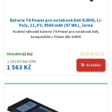
Baterie T6 Power pro notebook Dell 9JRV0, Li-
Poly, 11,4 V, 8500 mAh (97 Wh), černá
Kvalitní náhradní baterie T6 Power pro notebook Dell,
kompatibilní s číslem dílu 9JRV0
Skladem
(1 ks)
1 292 Kč bez DPH
1 563 Kč
Do košíku