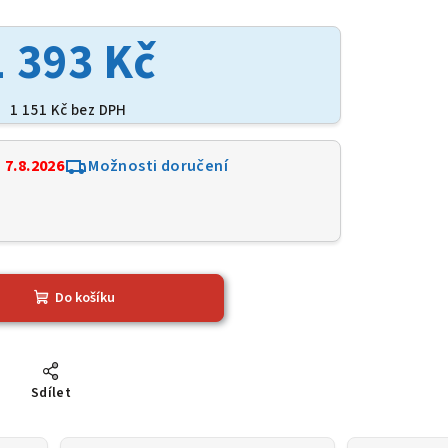
1 393 Kč
1 151 Kč bez DPH
:
7.8.2026
Možnosti doručení
Do košíku
Sdílet