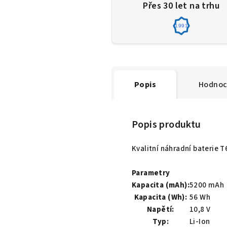
Přes 30 let na trhu
1991
Popis
Hodnoc
Popis produktu
Kvalitní náhradní baterie 
Parametry
Kapacita (mAh):
5200 mAh
Kapacita (Wh):
56 Wh
Napětí:
10,8 V
Typ:
Li-Ion