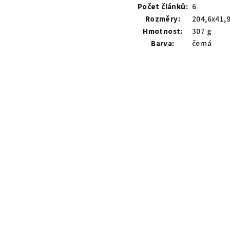
Počet článků:
6
Rozměry:
204,6x41,
Hmotnost:
307 g
Barva:
černá