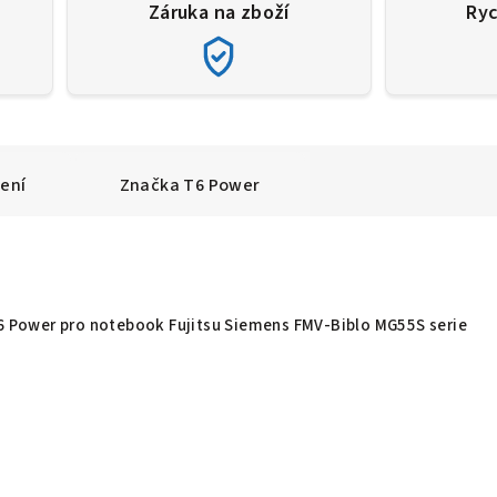
Záruka na zboží
Ryc
ení
Značka
T6 Power
T6 Power pro notebook Fujitsu Siemens FMV-Biblo MG55S serie