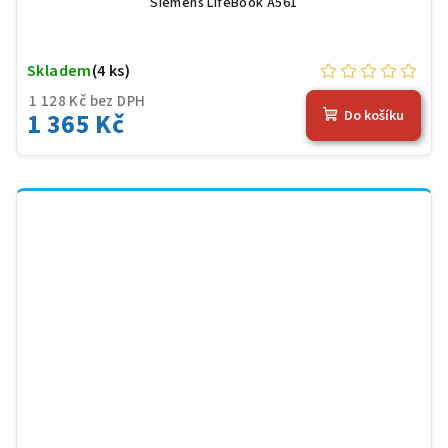
Siemens LifeBook A561
Skladem
(4 ks)
1 128 Kč bez DPH
1 365 Kč
Do košíku