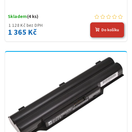
Skladem
(4 ks)
1 128 Kč bez DPH
1 365 Kč
Do košíku