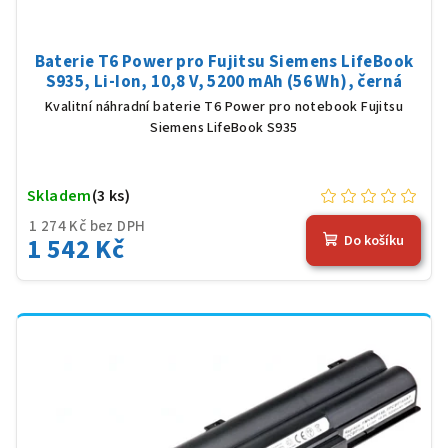
Baterie T6 Power pro Fujitsu Siemens LifeBook
S935, Li-Ion, 10,8 V, 5200 mAh (56 Wh), černá
Kvalitní náhradní baterie T6 Power pro notebook Fujitsu
Siemens LifeBook S935
Skladem
(3 ks)
1 274 Kč bez DPH
1 542 Kč
Do košíku