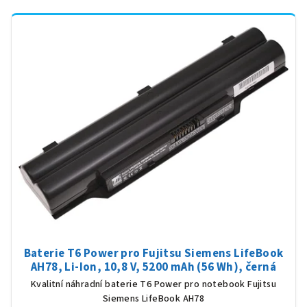
Baterie T6 Power pro Fujitsu Siemens LifeBook
AH78, Li-Ion, 10,8 V, 5200 mAh (56 Wh), černá
Kvalitní náhradní baterie T6 Power pro notebook Fujitsu
Siemens LifeBook AH78