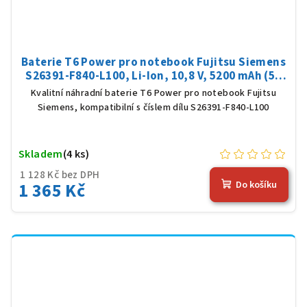
Baterie T6 Power pro notebook Fujitsu Siemens
S26391-F840-L100, Li-Ion, 10,8 V, 5200 mAh (56
Wh), černá
Kvalitní náhradní baterie T6 Power pro notebook Fujitsu
Siemens, kompatibilní s číslem dílu S26391-F840-L100
Skladem
(4 ks)
1 128 Kč bez DPH
1 365 Kč
Do košíku