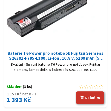
Baterie T6 Power pro notebook Fujitsu Siemens
S26391-F795-L300, Li-Ion, 10,8 V, 5200 mAh (56
Wh), černá
Kvalitní náhradní baterie T6 Power pro notebook Fujitsu
Siemens, kompatibilní s číslem dílu S26391-F795-L300
Skladem
(3 ks)
1 151 Kč bez DPH
1 393 Kč
Do košíku