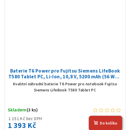
Baterie T6 Power pro Fujitsu Siemens LifeBook
T580 Tablet PC, Li-Ion, 10,8 V, 5200 mAh (56 Wh),
černá
Kvalitní náhradní baterie T6 Power pro notebook Fujitsu
Siemens LifeBook T580 Tablet PC
Skladem
(3 ks)
1 151 Kč bez DPH
1 393 Kč
Do košíku