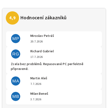
Miroslav Petráš
MP
Hodnocení obchodu je 5 z 5 
20.7.2026
Richard Gabriel
RG
Hodnocení obchodu je 5 z 5 
17.7.2026
Zcela bez problémů. Repasované PC perfektně
připravené.
Martin Aleš
MA
Hodnocení obchodu je 5 z 5 
7.7.2026
Milan Beneš
MB
Hodnocení obchodu je 5 z 5 
3.7.2026