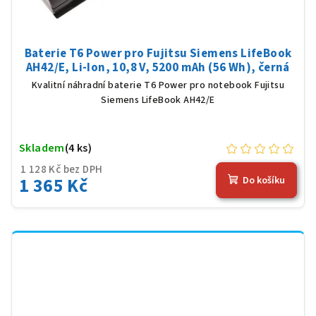
Baterie T6 Power pro Fujitsu Siemens LifeBook
AH42/E, Li-Ion, 10,8 V, 5200 mAh (56 Wh), černá
Kvalitní náhradní baterie T6 Power pro notebook Fujitsu
Siemens LifeBook AH42/E
Skladem
(4 ks)
1 128 Kč bez DPH
1 365 Kč
Do košíku