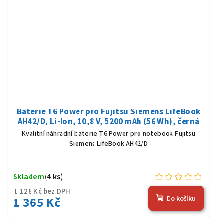
Baterie T6 Power pro Fujitsu Siemens LifeBook
AH42/D, Li-Ion, 10,8 V, 5200 mAh (56 Wh), černá
Kvalitní náhradní baterie T6 Power pro notebook Fujitsu
Siemens LifeBook AH42/D
Skladem
(4 ks)
1 128 Kč bez DPH
1 365 Kč
Do košíku