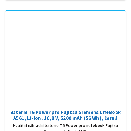
Baterie T6 Power pro Fujitsu Siemens LifeBook
A561, Li-Ion, 10,8 V, 5200 mAh (56 Wh), černá
Kvalitní náhradní baterie T6 Power pro notebook Fujitsu