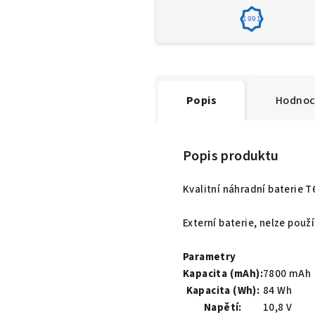
1991
Popis
Hodnoc
Popis produktu
Kvalitní náhradní baterie 
Externí baterie, nelze pou
Parametry
Kapacita (mAh):
7800 mAh
Kapacita (Wh):
84 Wh
Napětí:
10,8 V