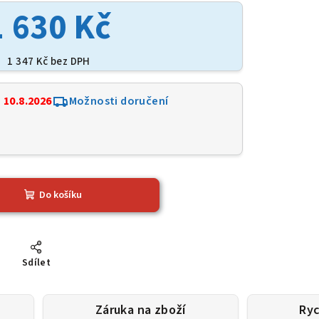
1 630 Kč
1 347 Kč bez DPH
:
10.8.2026
Možnosti doručení
Do košíku
Sdílet
Záruka na zboží
Ryc