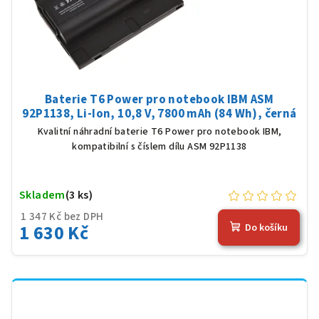
Baterie T6 Power pro notebook IBM ASM
92P1138, Li-Ion, 10,8 V, 7800 mAh (84 Wh), černá
Kvalitní náhradní baterie T6 Power pro notebook IBM,
kompatibilní s číslem dílu ASM 92P1138
Skladem
(3 ks)
1 347 Kč bez DPH
1 630 Kč
Do košíku