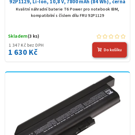
92P1129, Li-Ion, 10,8 V, 7800 mAh (84 Wh), černá
Kvalitní náhradní baterie T6 Power pro notebook IBM,
kompatibilní s číslem dílu FRU 92P1129
Skladem
(3 ks)
1 347 Kč bez DPH
1 630 Kč
Do košíku