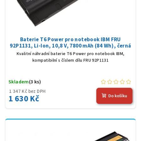
Baterie T6 Power pro notebook IBM FRU
92P1131, Li-Ion, 10,8 V, 7800 mAh (84 Wh), černá
Kvalitní náhradní baterie T6 Power pro notebook IBM,
kompatibilní s číslem dílu FRU 92P1131
Skladem
(3 ks)
1 347 Kč bez DPH
1 630 Kč
Do košíku