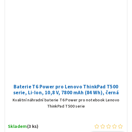
Baterie T6 Power pro Lenovo ThinkPad T500
serie, Li-Ion, 10,8 V, 7800 mAh (84 Wh), černá
Kvalitní náhradní baterie T6 Power pro notebook Lenovo
ThinkPad T500 serie
Skladem
(3 ks)