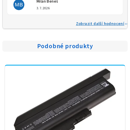
Milan Beneš
MB
Hodnocení obchodu je 5 z 5 
3.7.2026
Zobrazit další hodnocení
Podobné produkty