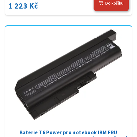
1 223 Kč
Do košíku
Baterie T6 Power pro notebook IBM FRU