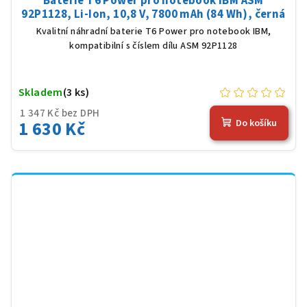
Baterie T6 Power pro notebook IBM ASM
92P1128, Li-Ion, 10,8 V, 7800 mAh (84 Wh), černá
Kvalitní náhradní baterie T6 Power pro notebook IBM,
kompatibilní s číslem dílu ASM 92P1128
Skladem
(3 ks)
1 347 Kč bez DPH
1 630 Kč
Do košíku