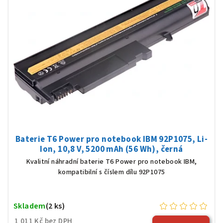
Baterie T6 Power pro notebook IBM 92P1075, Li-
Ion, 10,8 V, 5200 mAh (56 Wh), černá
Kvalitní náhradní baterie T6 Power pro notebook IBM,
kompatibilní s číslem dílu 92P1075
Skladem
(2 ks)
1 011 Kč bez DPH