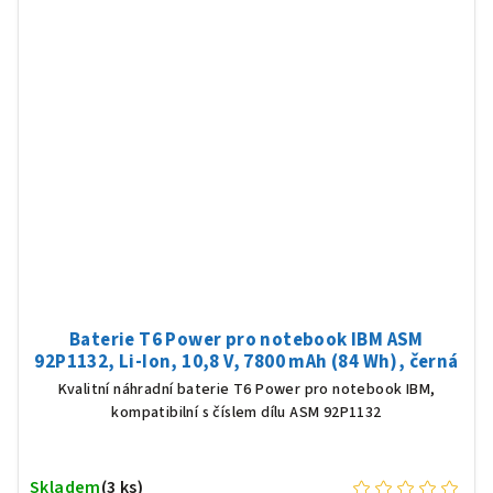
Baterie T6 Power pro notebook IBM ASM
92P1132, Li-Ion, 10,8 V, 7800 mAh (84 Wh), černá
Kvalitní náhradní baterie T6 Power pro notebook IBM,
kompatibilní s číslem dílu ASM 92P1132
Skladem
(3 ks)