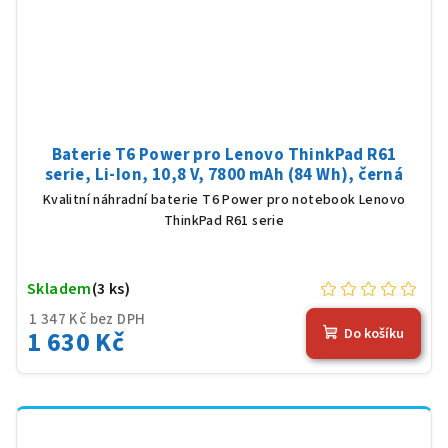
Baterie T6 Power pro Lenovo ThinkPad R61
serie, Li-Ion, 10,8 V, 7800 mAh (84 Wh), černá
Kvalitní náhradní baterie T6 Power pro notebook Lenovo
ThinkPad R61 serie
Skladem
(3 ks)
1 347 Kč bez DPH
1 630 Kč
Do košíku