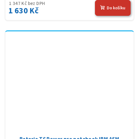
1 347 Kč bez DPH
1 630 Kč
Do košíku