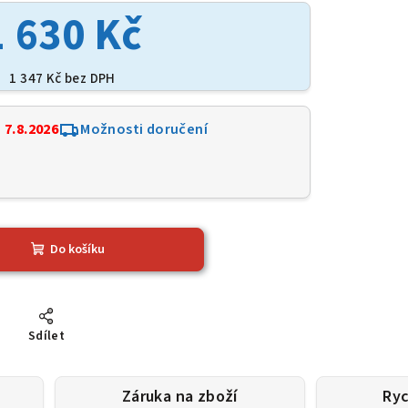
1 630 Kč
1 347 Kč bez DPH
:
7.8.2026
Možnosti doručení
Do košíku
Sdílet
Záruka na zboží
Ryc