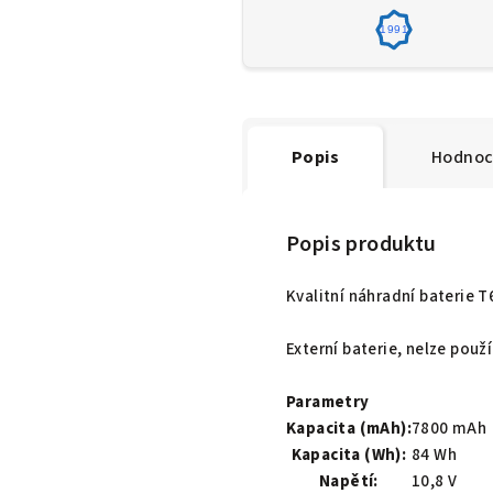
1991
Popis
Hodnoc
Popis produktu
Kvalitní náhradní baterie 
Externí baterie, nelze pou
Parametry
Kapacita (mAh):
7800 mAh
Kapacita (Wh):
84 Wh
Napětí:
10,8 V