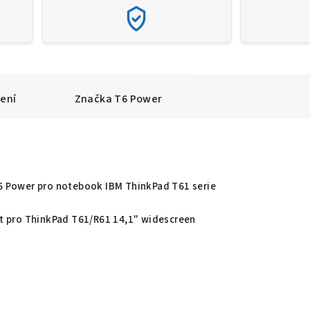
ení
Značka
T6 Power
T6 Power pro notebook IBM ThinkPad T61 serie
žít pro ThinkPad T61/R61 14,1" widescreen