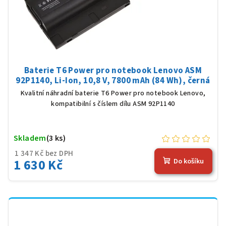
Baterie T6 Power pro notebook Lenovo ASM
92P1140, Li-Ion, 10,8 V, 7800 mAh (84 Wh), černá
Kvalitní náhradní baterie T6 Power pro notebook Lenovo,
kompatibilní s číslem dílu ASM 92P1140
Skladem
(3 ks)
1 347 Kč bez DPH
1 630 Kč
Do košíku