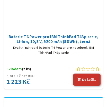
Baterie T6 Power pro IBM ThinkPad T43p serie,
Li-Ion, 10,8 V, 5200 mAh (56 Wh), černá
Kvalitní náhradní baterie T6 Power pro notebook IBM
ThinkPad T43p serie
Skladem
(2 ks)
1 011 Kč bez DPH
1 223 Kč
Do košíku