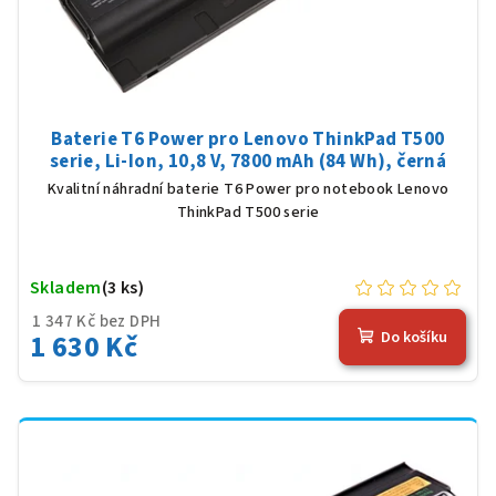
Baterie T6 Power pro Lenovo ThinkPad T500
serie, Li-Ion, 10,8 V, 7800 mAh (84 Wh), černá
Kvalitní náhradní baterie T6 Power pro notebook Lenovo
ThinkPad T500 serie
Skladem
(3 ks)
1 347 Kč bez DPH
1 630 Kč
Do košíku