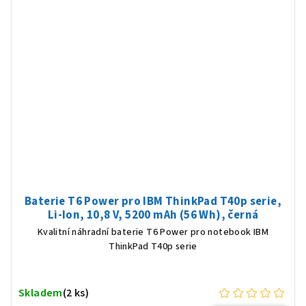
Baterie T6 Power pro IBM ThinkPad T40p serie,
Li-Ion, 10,8 V, 5200 mAh (56 Wh), černá
Kvalitní náhradní baterie T6 Power pro notebook IBM
ThinkPad T40p serie
Skladem
(2 ks)