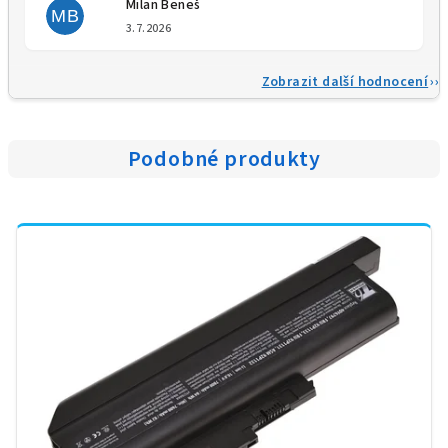
Milan Beneš
MB
Hodnocení obchodu je 5 z 5 
3.7.2026
Zobrazit další hodnocení
Podobné produkty