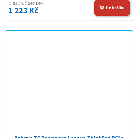
1 011 Kč bez DPH
1 223 Kč
Do košíku