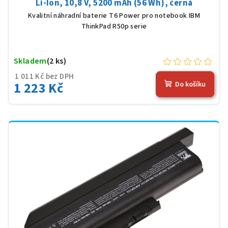
Li-Ion, 10,8 V, 5200 mAh (56 Wh), černá
Kvalitní náhradní baterie T6 Power pro notebook IBM
ThinkPad R50p serie
Skladem
(2 ks)
1 011 Kč bez DPH
1 223 Kč
Do košíku