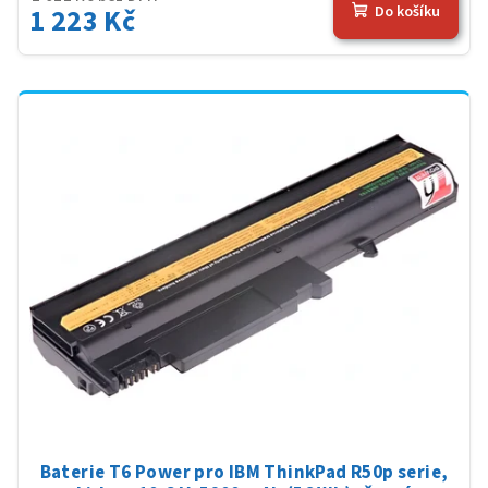
1 223 Kč
Do košíku
Baterie T6 Power pro IBM ThinkPad R50p serie,