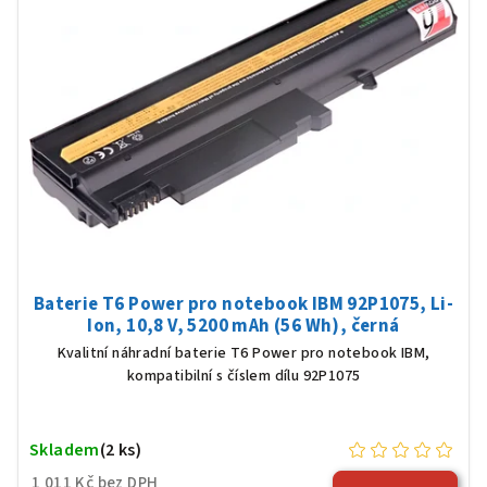
Baterie T6 Power pro notebook IBM 92P1075, Li-
Ion, 10,8 V, 5200 mAh (56 Wh), černá
Kvalitní náhradní baterie T6 Power pro notebook IBM,
kompatibilní s číslem dílu 92P1075
Skladem
(2 ks)
1 011 Kč bez DPH