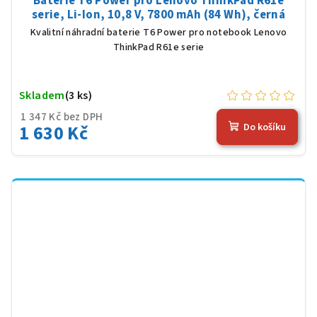
Baterie T6 Power pro Lenovo ThinkPad R61e
serie, Li-Ion, 10,8 V, 7800 mAh (84 Wh), černá
Kvalitní náhradní baterie T6 Power pro notebook Lenovo
ThinkPad R61e serie
Skladem
(3 ks)
1 347 Kč bez DPH
1 630 Kč
Do košíku