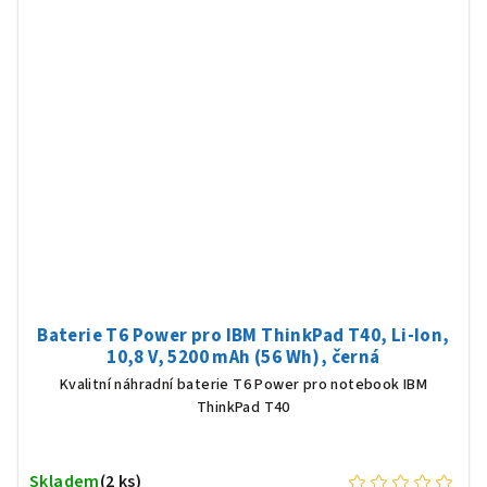
Baterie T6 Power pro IBM ThinkPad T40, Li-Ion,
10,8 V, 5200 mAh (56 Wh), černá
Kvalitní náhradní baterie T6 Power pro notebook IBM
ThinkPad T40
Skladem
(2 ks)