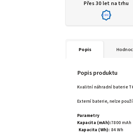
Přes 30 let na trhu
1991
Popis
Hodnoc
Popis produktu
Kvalitní náhradní baterie 
Externí baterie, nelze pou
Parametry
Kapacita (mAh):
7800 mAh
Kapacita (Wh):
84 Wh