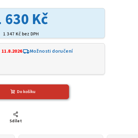
1 630 Kč
1 347 Kč bez DPH
:
11.8.2026
Možnosti doručení
Do košíku
Sdílet