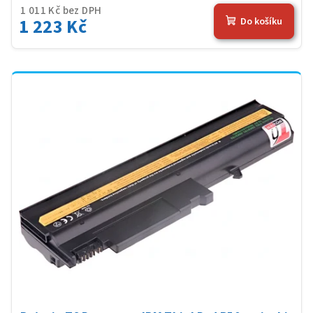
1 011 Kč bez DPH
1 223 Kč
Do košíku