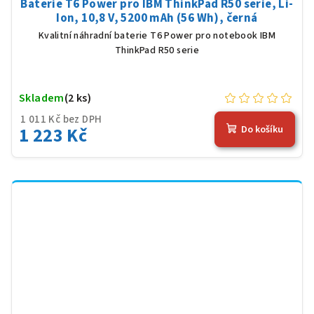
Baterie T6 Power pro IBM ThinkPad R50 serie, Li-
Ion, 10,8 V, 5200 mAh (56 Wh), černá
Kvalitní náhradní baterie T6 Power pro notebook IBM
ThinkPad R50 serie
Skladem
(2 ks)
1 011 Kč bez DPH
1 223 Kč
Do košíku