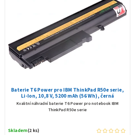
Baterie T6 Power pro IBM ThinkPad R50e serie,
Li-Ion, 10,8 V, 5200 mAh (56 Wh), černá
Kvalitní náhradní baterie T6 Power pro notebook IBM
ThinkPad R50e serie
Skladem
(2 ks)