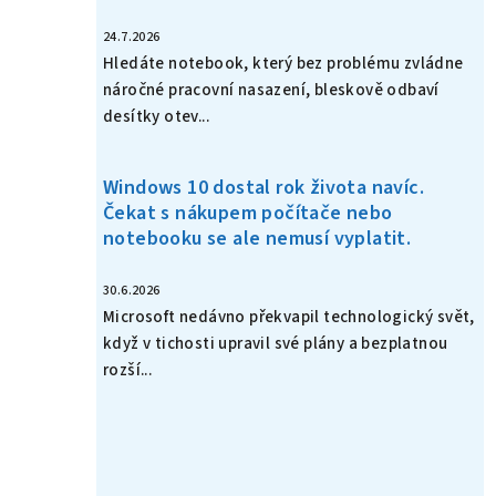
24.7.2026
Hledáte notebook, který bez problému zvládne
náročné pracovní nasazení, bleskově odbaví
desítky otev...
Windows 10 dostal rok života navíc.
Čekat s nákupem počítače nebo
notebooku se ale nemusí vyplatit.
30.6.2026
Microsoft nedávno překvapil technologický svět,
když v tichosti upravil své plány a bezplatnou
rozší...