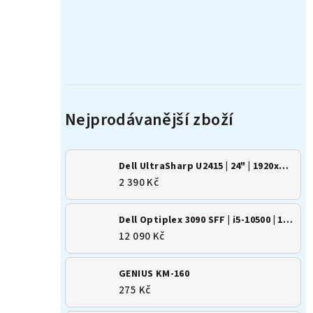
Dell UltraSharp U2415 | 24" | 1920x1200 | 16:10 | IPS
2 390 Kč
Dell Optiplex 3090 SFF | i5-10500 | 16GB | 500GB SSD | Win 11
12 090 Kč
GENIUS KM-160
275 Kč