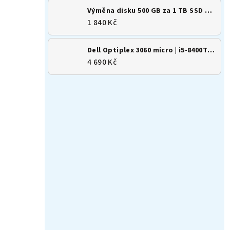
Výměna disku 500 GB za 1 TB SSD M.2 NVMe
1 840 Kč
Dell Optiplex 3060 micro | i5-8400T | 8GB | 256GB SSD | Win 11
4 690 Kč