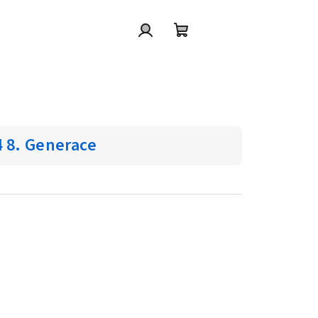
Přihlášení
Nákupní
košík
 8. Generace