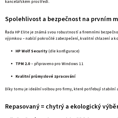
kancelářském prostředí.
Spolehlivost a bezpečnost na prvním m
Řada HP Elite je známá svou robustností a firemními bezpečno
výjimkou – nabízí pokročilé zabezpečení, kvalitní chlazení a ko
HP Wolf Security
(dle konfigurace)
TPM 2.0
– připraveno pro Windows 11
Kvalitní průmyslové zpracování
Díky tomu je ideální volbou pro firmy, které potřebují stabilní
Repasovaný = chytrý a ekologický výbě