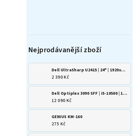
Dell UltraSharp U2415 | 24" | 1920x1200 | 16:10 | IPS
2 390 Kč
Dell Optiplex 3090 SFF | i5-10500 | 16GB | 500GB SSD | Win 11
12 090 Kč
GENIUS KM-160
275 Kč