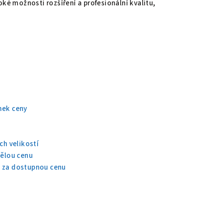
oké možnosti rozšíření a profesionální kvalitu,
mek ceny
ch velikostí
vělou cenu
a za dostupnou cenu