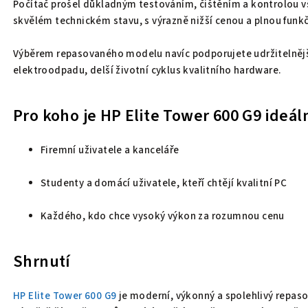
Počítač prošel důkladným testováním, čištěním a kontrolou v
skvělém technickém stavu, s výrazně nižší cenou a plnou funkč
Výběrem repasovaného modelu navíc podporujete udržitelnějš
elektroodpadu, delší životní cyklus kvalitního hardware.
Pro koho je HP Elite Tower 600 G9 ideál
Firemní uživatele a kanceláře
Studenty a domácí uživatele, kteří chtějí kvalitní PC
Každého, kdo chce vysoký výkon za rozumnou cenu
Shrnutí
HP Elite Tower 600 G9
je moderní, výkonný a spolehlivý repaso