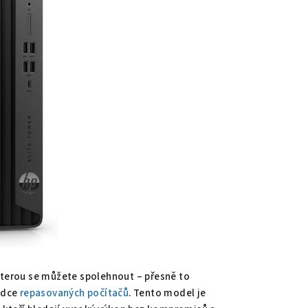
 kterou se můžete spolehnout – přesně to
bídce
repasovaných počítačů
. Tento model je