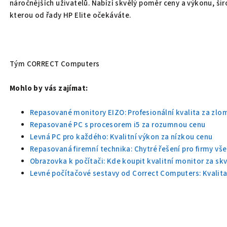
náročnějších uživatelů. Nabízí skvělý poměr ceny a výkonu, šir
kterou od řady HP Elite očekáváte.
Tým CORRECT Computers
Mohlo by vás zajímat:
Repasované monitory EIZO: Profesionální kvalita za zlo
Repasované PC s procesorem i5 za rozumnou cenu
Levná PC pro každého: Kvalitní výkon za nízkou cenu
Repasovaná firemní technika: Chytré řešení pro firmy vše
Obrazovka k počítači: Kde koupit kvalitní monitor za sk
Levné počítačové sestavy od Correct Computers: Kvalit