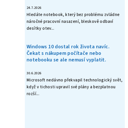
24.7.2026
Hledáte notebook, který bez problému zvládne
náročné pracovní nasazení, bleskově odbaví
desítky otev...
Windows 10 dostal rok života navíc.
Čekat s nákupem počítače nebo
notebooku se ale nemusí vyplatit.
30.6.2026
Microsoft nedávno překvapil technologický svět,
když v tichosti upravil své plány a bezplatnou
rozší...