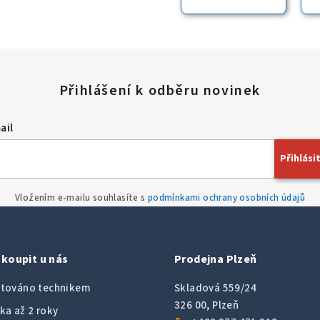
ail
Přihlásit
Vložením e-mailu souhlasíte s
podmínkami ochrany osobních údajů
koupit u nás
Prodejna Plzeň
továno technikem
Skladová 559/24
326 00, Plzeň
ka až 2 roky