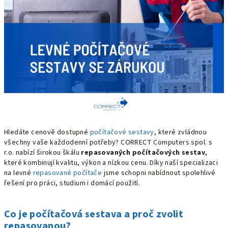
Hledáte cenově dostupné
počítačové sestavy
, které zvládnou
všechny vaše každodenní potřeby? CORRECT Computers spol. s
r.o. nabízí širokou škálu
repasovaných počítačových sestav
,
které kombinují kvalitu, výkon a nízkou cenu. Díky naší specializaci
na levné
repasované počítače
jsme schopni nabídnout spolehlivé
řešení pro práci, studium i domácí použití.
Co je počítačová sestava a proč zvolit
repasovanou?