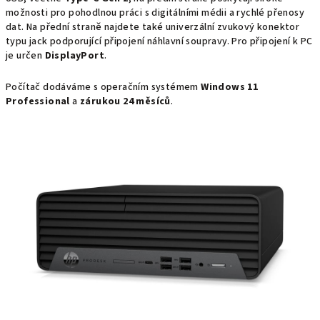
možnosti pro pohodlnou práci s digitálními médii a rychlé přenosy
dat. Na přední straně najdete také univerzální zvukový konektor
typu jack podporující připojení náhlavní soupravy.
Pro připojení k PC
je určen
DisplayPort
.
Počítač dodáváme s operačním systémem
Windows 11
Professional
a
zárukou 24 měsíců
.