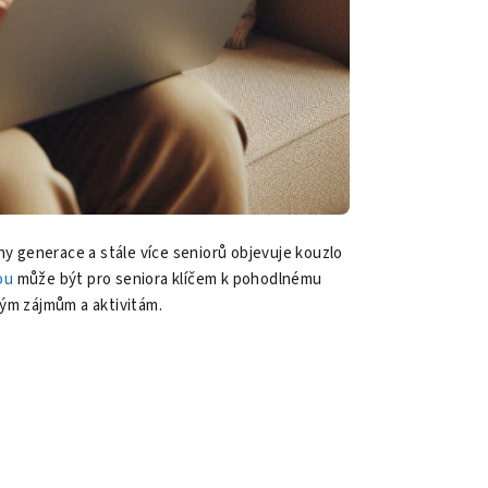
ny generace a stále více seniorů objevuje kouzlo
ou
může být pro seniora klíčem k pohodlnému
vým zájmům a aktivitám.