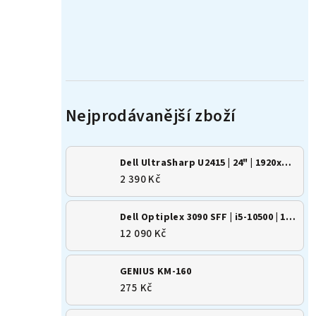
Dell UltraSharp U2415 | 24" | 1920x1200 | 16:10 | IPS
2 390 Kč
Dell Optiplex 3090 SFF | i5-10500 | 16GB | 500GB SSD | Win 11
12 090 Kč
GENIUS KM-160
275 Kč