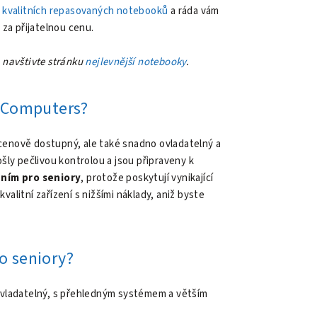
j
kvalitních repasovaných notebooků
a ráda vám
 za přijatelnou cenu.
 navštivte stránku
nejlevnější notebooky
.
 Computers?
 cenově dostupný, ale také snadno ovladatelný a
ošly pečlivou kontrolou a jsou připraveny k
ním pro seniory
, protože poskytují vynikající
litní zařízení s nižšími náklady, aniž byste
o seniory?
vladatelný, s přehledným systémem a větším