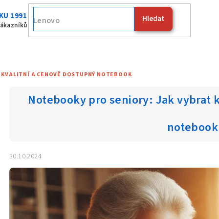
KU 1991
Hledat
Fujitsu
zákazníků
T KVALITNÍ A CENOVĚ DOSTUPNÝ NOTEBOOK
Notebooky pro seniory: Jak vybrat 
notebook
30.10.2024