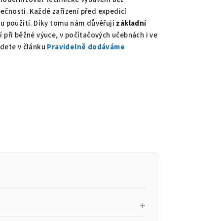
ečnosti. Každé zařízení před expedicí
 použití. Díky tomu nám důvěřují
základní
jí při běžné výuce, v počítačových učebnách i ve
jdete v článku
Pravidelně dodáváme
+