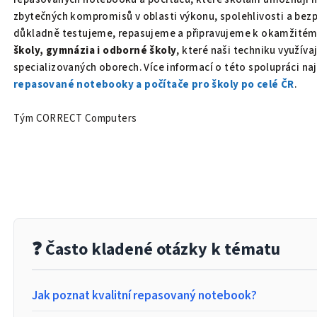
zbytečných kompromisů v oblasti výkonu, spolehlivosti a bezp
důkladně testujeme, repasujeme a připravujeme k okamžitému
školy, gymnázia i odborné školy
, které naši techniku využíva
specializovaných oborech. Více informací o této spolupráci na
repasované notebooky a počítače pro školy po celé ČR
.
Tým CORRECT Computers
❓ Často kladené otázky k tématu
Jak poznat kvalitní repasovaný notebook?