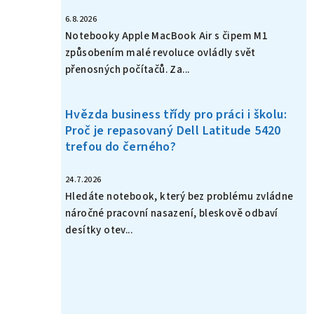
6.8.2026
Notebooky Apple MacBook Air s čipem M1
způsobením malé revoluce ovládly svět
přenosných počítačů. Za...
Hvězda business třídy pro práci i školu:
Proč je repasovaný Dell Latitude 5420
trefou do černého?
24.7.2026
Hledáte notebook, který bez problému zvládne
náročné pracovní nasazení, bleskově odbaví
desítky otev...