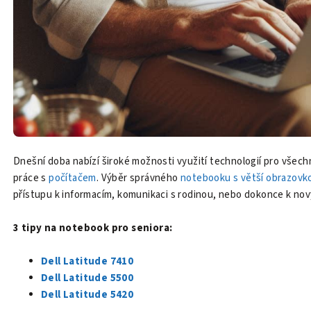
Dnešní doba nabízí široké možnosti využití technologií pro všech
práce s
počítačem
. Výběr správného
notebooku s větší obrazovk
přístupu k informacím, komunikaci s rodinou, nebo dokonce k no
3 tipy na notebook pro seniora:
Dell Latitude 7410
Dell Latitude 5500
Dell Latitude 5420