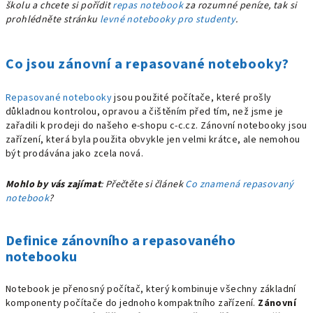
školu a chcete si pořídit
repas notebook
za rozumné peníze, tak si
prohlédněte stránku
levné notebooky pro studenty
.
Co jsou zánovní a repasované notebooky?
Repasované notebooky
jsou použité počítače, které prošly
důkladnou kontrolou, opravou a čištěním před tím, než jsme je
zařadili k prodeji do našeho e-shopu c-c.cz. Zánovní notebooky jsou
zařízení, která byla použita obvykle jen velmi krátce, ale nemohou
být prodávána jako zcela nová.
Mohlo by vás zajímat
: Přečtěte si článek
Co znamená repasovaný
notebook
?
Definice zánovního a repasovaného
notebooku
Notebook je přenosný počítač, který kombinuje všechny základní
komponenty počítače do jednoho kompaktního zařízení.
Zánovní