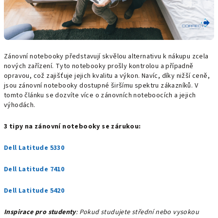
Zánovní notebooky představují skvělou alternativu k nákupu zcela
nových zařízení. Tyto notebooky prošly kontrolou a případně
opravou, což zajišťuje jejich kvalitu a výkon. Navíc, díky nižší ceně,
jsou zánovní notebooky dostupné širšímu spektru zákazníků. V
tomto článku se dozvíte více o zánovních noteboocích a jejich
výhodách.
3 tipy na zánovní notebooky se zárukou:
Dell Latitude 5330
Dell Latitude 7410
Dell Latitude 5420
Inspirace pro studenty
: Pokud studujete střední nebo vysokou