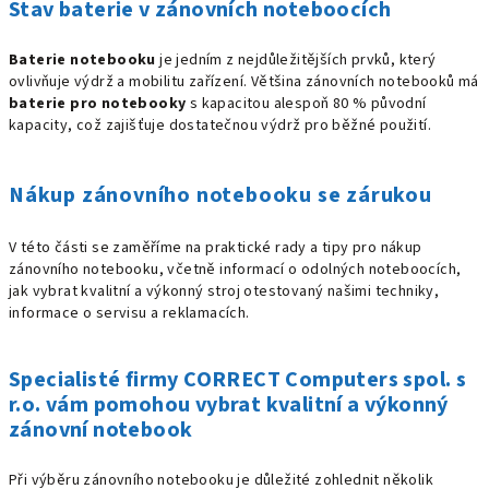
Stav baterie v zánovních noteboocích
Baterie notebooku
je jedním z nejdůležitějších prvků, který
ovlivňuje výdrž a mobilitu zařízení. Většina zánovních notebooků má
baterie pro notebooky
s kapacitou alespoň 80 % původní
kapacity, což zajišťuje dostatečnou výdrž pro běžné použití.
Nákup zánovního notebooku se zárukou
V této části se zaměříme na praktické rady a tipy pro nákup
zánovního notebooku, včetně informací o odolných noteboocích,
jak vybrat kvalitní a výkonný stroj otestovaný našimi techniky,
informace o servisu a reklamacích.
Specialisté firmy CORRECT Computers spol. s
r.o. vám pomohou vybrat kvalitní a výkonný
zánovní notebook
Při výběru zánovního notebooku je důležité zohlednit několik