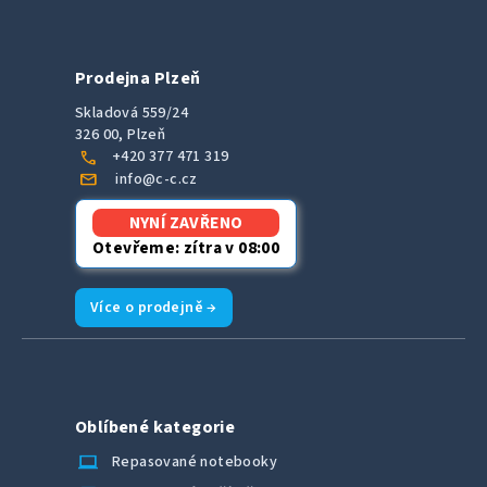
Prodejna Plzeň
Skladová 559/24
326 00, Plzeň
call
+420 377 471 319
mail
info@c-c.cz
NYNÍ ZAVŘENO
Otevřeme: zítra v 08:00
Více o prodejně →
Oblíbené kategorie
laptop_chromebook
Repasované notebooky