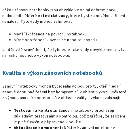
Ačkoli zánovní notebooky jsou obvykle ve velmi dobrém stavu,
mohou mít některé
estetické vady
, které byste u nového zařízení
nenalezli. Tyto vady mohou zahrnovat:
Menší škrábance na povrchu notebooku
Mírné opotřebení klávesnice nebo touchpadu
Je důležité si uvědomit, že tyto estetické vady obvykle nemají vliv
na funkčnost nebo výkon notebooku.
Kvalita a výkon zánovních notebooků
Zánovní notebooky mohou být ideální volbou pro ty, kteří hledají
cenově dostupné řešení bez kompromisů v oblasti výkonu. Některé
z výhod zánovních notebooků v oblasti kvality a výkonu zahrnují:
Testování a kontrola:
Zánovní notebooky procházejí
důkladným testováním a kontrolou, což zajišťuje, že zařízení
je plně funkční a připraveno k použití.
Aktualizace komponent:
Některé zánovní notebooky