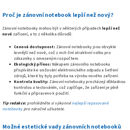
Proč je zánovní notebook lepší než nový?
Zánovní notebooky mohou být v některých případech
lepší než
nové
zařízení, a to z několika důvodů:
Cenová dostupnost:
Zánovní notebooky jsou obvykle
levnější než nové, což z nich činí atraktivní volbu pro
zákazníky s omezeným rozpočtem.
Ekologický přínos:
Nákupem zánovního notebooku
přispíváte ke snižování elektronického odpadu a šetření
zdrojů, které by byly potřeba na výrobu nového zařízení.
Kontrola kvality:
Zánovní notebooky procházejí důkladnou
kontrolou a testováním, což zajišťuje, že zařízení je plně
funkční a připraveno k použití.
Tip redakce:
prohlédněte si výkonné
nejlepší repasované
notebooky
pro náročné uživatele.
Možné estetické vady zánovních notebooků