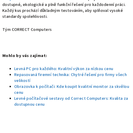
dostupné, ekologické a plně funkční řešení pro každodenní práci.
Každý kus prochází důkladným testováním, aby splňoval vysoké
standardy spolehlivosti.
Tým CORRECT Computers
Mohlo by vás zajímat:
Levná PC pro každého: Kvalitní výkon za nízkou cenu
Repasovaná firemní technika: Chytré řešení pro firmy všech
velikostí
Obrazovka k počítači: Kde koupit kvalitní monitor za skvělou
cenu
Levné počítačové sestavy od Correct Computers: Kvalita za
dostupnou cenu