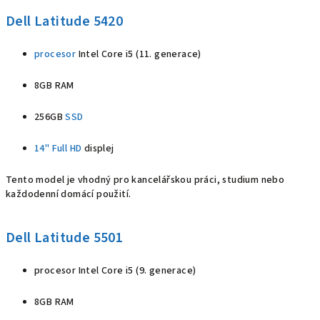
Dell Latitude 5420
procesor
Intel Core i5 (11. generace)
8GB RAM
256GB
SSD
14"
Full HD
displej
Tento model je vhodný pro kancelářskou práci, studium nebo
každodenní domácí použití.
Dell Latitude 5501
procesor Intel Core i5 (9. generace)
8GB RAM