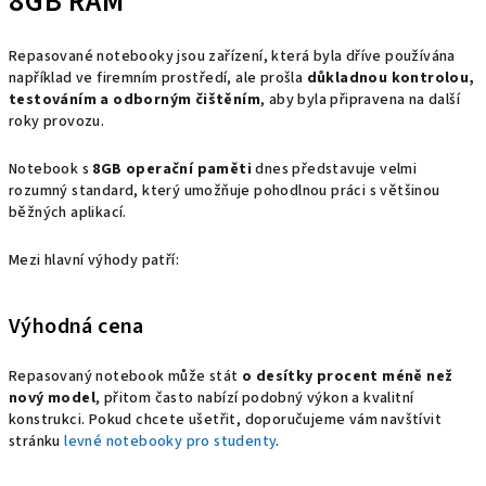
8GB RAM
Repasované notebooky jsou zařízení, která byla dříve používána
například ve firemním prostředí, ale prošla
důkladnou kontrolou,
testováním a odborným čištěním
, aby byla připravena na další
roky provozu.
Notebook s
8GB operační paměti
dnes představuje velmi
rozumný standard, který umožňuje pohodlnou práci s většinou
běžných aplikací.
Mezi hlavní výhody patří:
Výhodná cena
Repasovaný notebook může stát
o desítky procent méně než
nový model
, přitom často nabízí podobný výkon a kvalitní
konstrukci. Pokud chcete ušetřit, doporučujeme vám navštívit
stránku
levné notebooky pro studenty
.