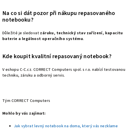
Na co si dát pozor při nákupu repasovaného
notebooku?
Důležité je sledovat
záruku, technický stav zařízení, kapacitu
baterie a legálnost operačního systému
.
Kde koupit kvalitní repasovaný notebook?
V eshopu C-C.cz. CORRECT Computers spol. s r.o. nabízí testovanou
techniku, záruku a odborný servis.
Tým CORRECT Computers
Mohlo by vás zajímat:
Jak vybrat levný notebook na doma, který vás nezklame