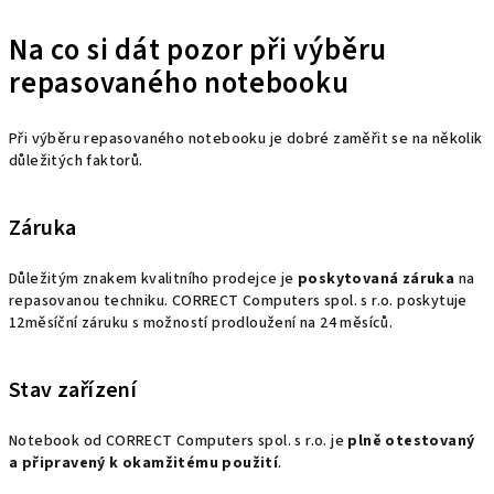
Na co si dát pozor při výběru
repasovaného notebooku
Při výběru repasovaného notebooku je dobré zaměřit se na několik
důležitých faktorů.
Záruka
Důležitým znakem kvalitního prodejce je
poskytovaná záruka
na
repasovanou techniku. CORRECT Computers spol. s r.o. poskytuje
12měsíční záruku s možností prodloužení na 24 měsíců.
Stav zařízení
Notebook od CORRECT Computers spol. s r.o. je
plně otestovaný
a připravený k okamžitému použití
.