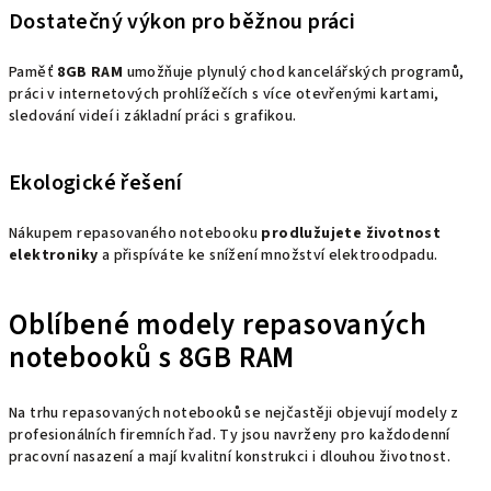
Dostatečný výkon pro běžnou práci
Paměť
8GB RAM
umožňuje plynulý chod kancelářských programů,
práci v internetových prohlížečích s více otevřenými kartami,
sledování videí i základní práci s grafikou.
Ekologické řešení
Nákupem repasovaného notebooku
prodlužujete životnost
elektroniky
a přispíváte ke snížení množství elektroodpadu.
Oblíbené modely repasovaných
notebooků s 8GB RAM
Na trhu repasovaných notebooků se nejčastěji objevují modely z
profesionálních firemních řad. Ty jsou navrženy pro každodenní
pracovní nasazení a mají kvalitní konstrukci i dlouhou životnost.