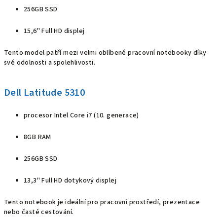
256GB SSD
15,6" Full HD displej
Tento model patří mezi velmi oblíbené pracovní notebooky díky
své odolnosti a spolehlivosti.
Dell Latitude 5310
procesor Intel Core i7 (10. generace)
8GB RAM
256GB SSD
13,3" Full HD dotykový displej
Tento notebook je ideální pro pracovní prostředí, prezentace
nebo časté cestování.