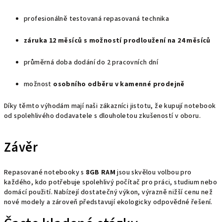
profesionálně testovaná repasovaná technika
záruka 12 měsíců s možností prodloužení na 24 měsíců
průměrná doba dodání do 2 pracovních dní
možnost
osobního odběru v kamenné prodejně
Díky těmto výhodám mají naši zákazníci jistotu, že kupují notebook
od spolehlivého dodavatele s dlouholetou zkušeností v oboru.
Závěr
Repasované notebooky s
8GB RAM
jsou skvělou volbou pro
každého, kdo potřebuje spolehlivý počítač pro práci, studium nebo
domácí použití. Nabízejí dostatečný výkon, výrazně nižší cenu než
nové modely a zároveň představují ekologicky odpovědné řešení.