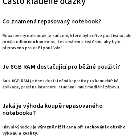
Často kladené otázky
Co znamená repasovaný notebook?
Repasovaný notebook je zařízení, které bylo dříve používáno, ale
prošlo odbornou kontrolou, testováním a čištěním, aby bylo
připraveno pro další používání.
Je 8GB RAM dostačující pro běžné použití?
Ano. 8GB RAM je dnes dostatečná kapacita pro kancelářské
aplikace, práci na internetu, studium i multimediální zábavu.
Jaká je výhoda koupě repasovaného
notebooku?
Hlavní výhodou je
výrazně nižší cena při zachování dobrého
výkonu a kvality
.