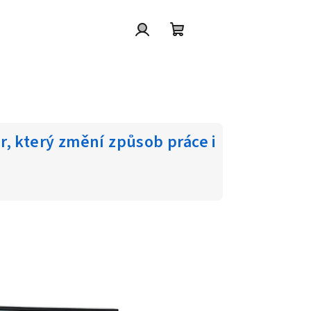
Přihlášení
Nákupní
košík
, který změní způsob práce i