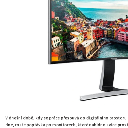
V dnešní době, kdy se práce přesouvá do digitálního prostoru
dne, roste poptávka po monitorech, které nabídnou více prosto