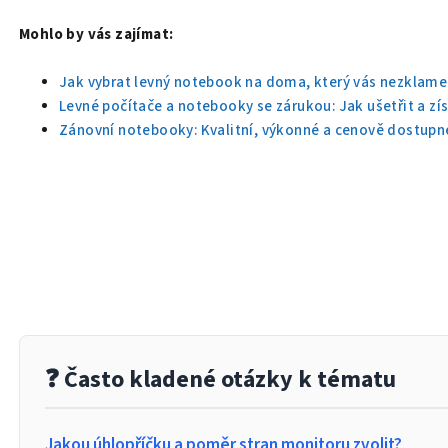
Mohlo by vás zajímat:
Jak vybrat levný notebook na doma, který vás nezklame
Levné počítače a notebooky se zárukou: Jak ušetřit a zís
Zánovní notebooky: Kvalitní, výkonné a cenově dostupn
❓ Často kladené otázky k tématu
Jakou úhlopříčku a poměr stran monitoru zvolit?