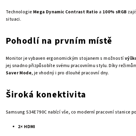
Technologie
Mega Dynamic Contrast Ratio
a
100% sRGB
zaji
situaci.
Pohodlí na prvním místě
Monitor je vybaven ergonomickým stojanem s možností
výšk
jej snadno přizpůsobíte svému pracovnímu stylu. Díky režimům
Saver Mode
, je vhodný i pro dlouhé pracovní dny.
Široká konektivita
Samsung S34E790C nabízí vše, co moderní pracovní stanice po
2× HDMI