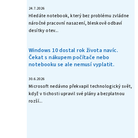
24.7.2026
Hledáte notebook, který bez problému zvládne
náročné pracovní nasazení, bleskově odbaví
desítky otev...
Windows 10 dostal rok života navíc.
Čekat s nákupem počítače nebo
notebooku se ale nemusí vyplatit.
30.6.2026
Microsoft nedávno překvapil technologický svět,
když v tichosti upravil své plány a bezplatnou
rozší...