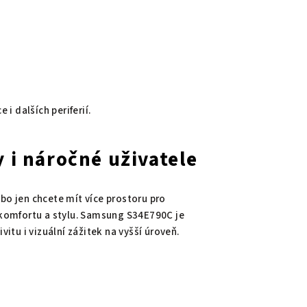
 i dalších periferií.
y i náročné uživatele
bo jen chcete mít více prostoru pro
komfortu a stylu. Samsung S34E790C je
tu i vizuální zážitek na vyšší úroveň.