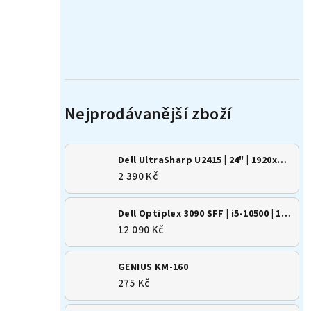
Dell UltraSharp U2415 | 24" | 1920x1200 | 16:10 | IPS
2 390 Kč
Dell Optiplex 3090 SFF | i5-10500 | 16GB | 500GB SSD | Win 11
12 090 Kč
GENIUS KM-160
275 Kč