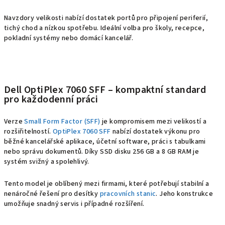
Navzdory velikosti nabízí dostatek portů pro připojení periferií,
tichý chod a nízkou spotřebu. Ideální volba pro školy, recepce,
pokladní systémy nebo domácí kancelář.
Dell OptiPlex 7060 SFF – kompaktní standard
pro každodenní práci
Verze
Small Form Factor (SFF)
je kompromisem mezi velikostí a
rozšiřitelností.
OptiPlex 7060 SFF
nabízí dostatek výkonu pro
běžné kancelářské aplikace, účetní software, práci s tabulkami
nebo správu dokumentů. Díky SSD disku 256 GB a 8 GB RAM je
systém svižný a spolehlivý.
Tento model je oblíbený mezi firmami, které potřebují stabilní a
nenáročné řešení pro desítky
pracovních stanic
. Jeho konstrukce
umožňuje snadný servis i případné rozšíření.