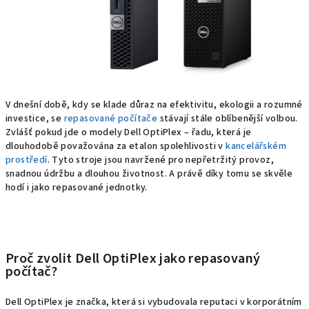
V dnešní době, kdy se klade důraz na efektivitu, ekologii a rozumné
investice, se
repasované počítače
stávají stále oblíbenější volbou.
Zvlášť pokud jde o modely Dell OptiPlex – řadu, která je
dlouhodobě považována za etalon spolehlivosti v
kancelářském
prostředí
. Tyto stroje jsou navržené pro nepřetržitý provoz,
snadnou údržbu a dlouhou životnost. A právě díky tomu se skvěle
hodí i jako repasované jednotky.
Proč zvolit Dell OptiPlex jako repasovaný
počítač?
Dell OptiPlex je značka, která si vybudovala reputaci v korporátním