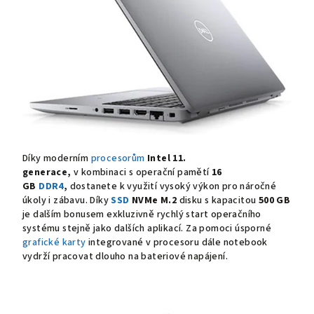
Díky moderním
procesorům
Intel 11.
generace,
v kombinaci s operační pamětí
16
GB
DDR4
,
dostanete k využití vysoký výkon pro náročné
úkoly i zábavu. Díky
SSD
NVMe M.2
disku s kapacitou
500 GB
je dalším bonusem exkluzivně rychlý start operačního
systému stejně jako dalších aplikací. Za pomoci úsporné
grafické karty
integrované v procesoru dále notebook
vydrží pracovat dlouho na bateriové napájení.