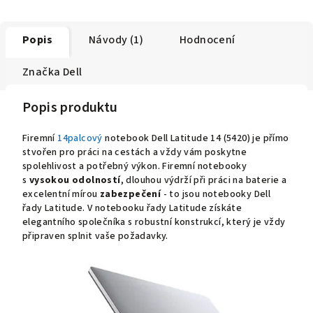
Popis
Návody (1)
Hodnocení
Značka
Dell
Popis produktu
Firemní
14palcový
notebook Dell Latitude 14 (5420) je přímo
stvořen pro práci na cestách a vždy vám poskytne
spolehlivost a potřebný výkon. Firemní notebooky
s
vysokou odolností
, dlouhou výdrží při práci na baterie a
excelentní mírou
zabezpečení
- to jsou notebooky Dell
řady Latitude. V notebooku řady Latitude získáte
elegantního společníka s robustní konstrukcí, který je vždy
připraven splnit vaše požadavky.