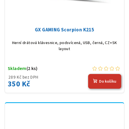
GX GAMING Scorpion K215
Herní drátová klávesnice, podsvícená, USB, černá, CZ+SK
layout
Skladem
(2 ks)
289 Kč bez DPH
350 Kč
Do košíku