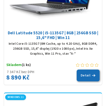
Dell Latitude 5520 | i5-1135G7 | 8GB | 256GB SSD |
15,6" FHD | Win 11
Intel Core i5-1135G7 (8M Cache, up to 4.20 GHz), 8GB DDR4,
256GB SSD, 15,6" displej (1920 x 1080 px), Intel Iris Xe
Graphics, Win 11 Pro, stav "A-"
Skladem
(1 ks)
7 347 Kč bez DPH
8 890 Kč
Detail
WINDOWS 11