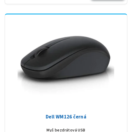
Dell WM126 černá
Myš bezdrátová USB