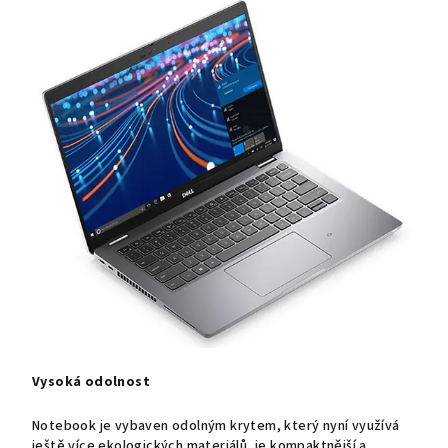
Vysoká odolnost
Notebook je vybaven odolným krytem, který nyní využívá
ještě více ekologických materiálů, je kompaktnější a