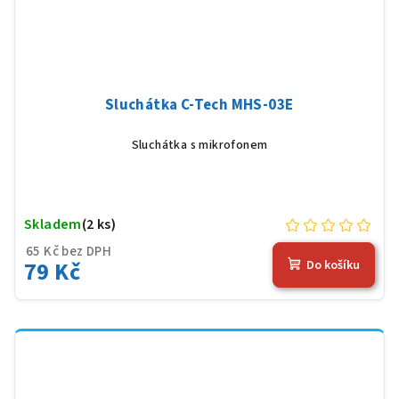
Sluchátka C-Tech MHS-03E
Sluchátka s mikrofonem
Skladem
(2 ks)
65 Kč bez DPH
79 Kč
Do košíku