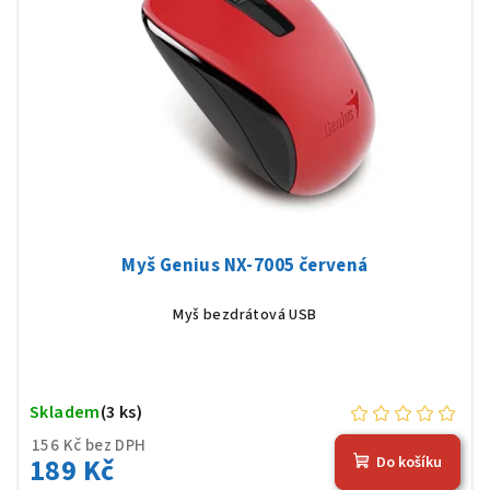
Myš Genius NX-7005 červená
Myš bezdrátová USB
Skladem
(3 ks)
156 Kč bez DPH
189 Kč
Do košíku