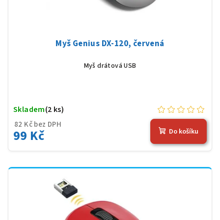
Myš Genius DX-120, červená
Myš drátová USB
Skladem
(2 ks)
82 Kč bez DPH
99 Kč
Do košíku