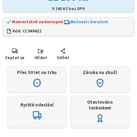
9 248 Kč
bez DPH
Momentálně nedostupné
Možnosti doručení
Kód:
CC949422
Zeptat se
Hlídat
Sdílet
Přes 30 let na trhu
Záruka na zboží
1991
Otestováno
Rychlé odeslání
technikem