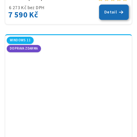
6 273 Kč bez DPH
7 590 Kč
Detail
WINDOWS 11
DOPRAVA ZDARMA