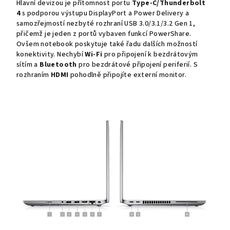
Hlavní devizou je přítomnost portu
Type-C/Thunderbolt
4
s podporou výstupu DisplayPort a Power Delivery a
samozřejmostí nezbyté rozhraní USB 3.0/3.1/3.2 Gen 1,
přičemž je jeden z portů vybaven funkcí PowerShare.
Ovšem notebook poskytuje také řadu dalších možností
konektivity. Nechybí
Wi-Fi
pro připojení k bezdrátovým
sítím a
Bluetooth
pro bezdrátové připojení periferií. S
rozhraním
HDMI
pohodlně připojíte externí monitor.