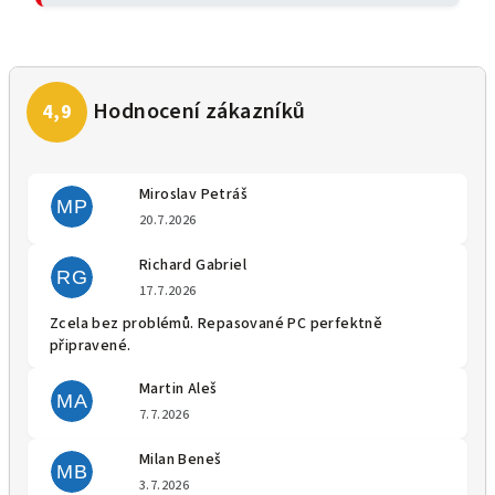
Miroslav Petráš
MP
Hodnocení obchodu je 5 z 5 
20.7.2026
Richard Gabriel
RG
Hodnocení obchodu je 5 z 5 
17.7.2026
Zcela bez problémů. Repasované PC perfektně
připravené.
Martin Aleš
MA
Hodnocení obchodu je 5 z 5 
7.7.2026
Milan Beneš
MB
Hodnocení obchodu je 5 z 5 
3.7.2026