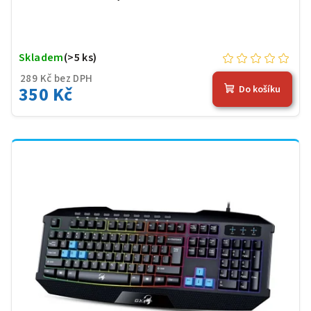
Skladem
(>5 ks)
289 Kč bez DPH
350 Kč
Do košíku