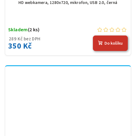
HD webkamera,
1280x720, mikrofon, USB 2.0, černá
Skladem
(2 ks)
289 Kč bez DPH
350 Kč
Do košíku