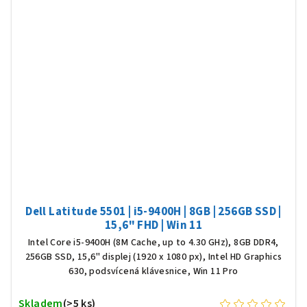
Dell Latitude 5501 | i5-9400H | 8GB | 256GB SSD |
15,6" FHD | Win 11
Intel Core i5-9400H (8M Cache, up to 4.30 GHz), 8GB DDR4,
256GB SSD, 15,6" displej (1920 x 1080 px), Intel HD Graphics
630, podsvícená klávesnice, Win 11 Pro
Skladem
(>5 ks)