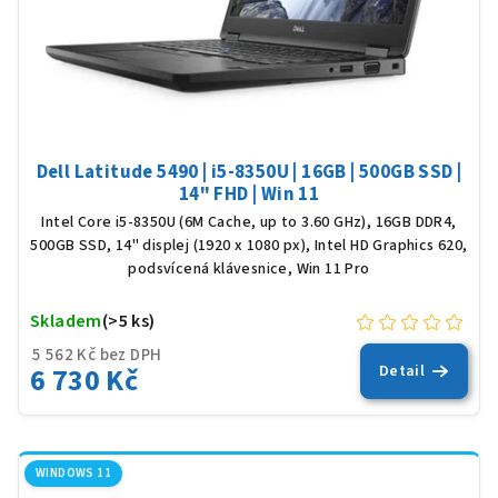
Dell Latitude 5490 | i5-8350U | 16GB | 500GB SSD |
14" FHD | Win 11
Intel Core i5-8350U (6M Cache, up to 3.60 GHz), 16GB DDR4,
500GB SSD, 14" displej (1920 x 1080 px), Intel HD Graphics 620,
podsvícená klávesnice, Win 11 Pro
Skladem
(>5 ks)
5 562 Kč bez DPH
6 730 Kč
Detail
WINDOWS 11