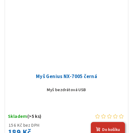
Myš Genius NX-7005 černá
Myš bezdrátová USB
Skladem
(>5 ks)
156 Kč bez DPH
189 Kč
Do košíku