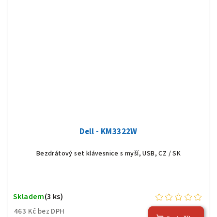
Dell - KM3322W
Bezdrátový set klávesnice s myší, USB, CZ / SK
Skladem
(3 ks)
463 Kč bez DPH