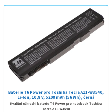
Baterie T6 Power pro Toshiba Tecra A11-W3540,
Li-Ion, 10,8 V, 5200 mAh (56 Wh), černá
Kvalitní náhradní baterie T6 Power pro notebook Toshiba
Tecra A11-W3540