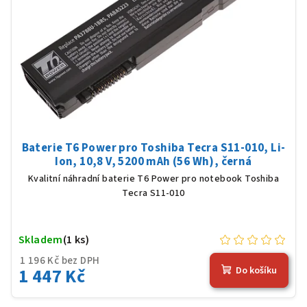
Baterie T6 Power pro Toshiba Tecra S11-010, Li-
Ion, 10,8 V, 5200 mAh (56 Wh), černá
Kvalitní náhradní baterie T6 Power pro notebook Toshiba
Tecra S11-010
Skladem
(1 ks)
1 196 Kč bez DPH
1 447 Kč
Do košíku