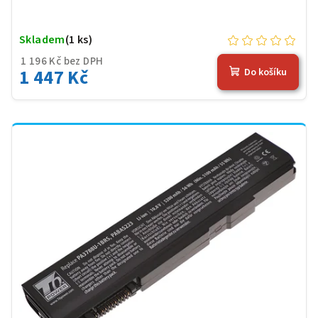
Skladem
(1 ks)
1 196 Kč bez DPH
1 447 Kč
Do košíku