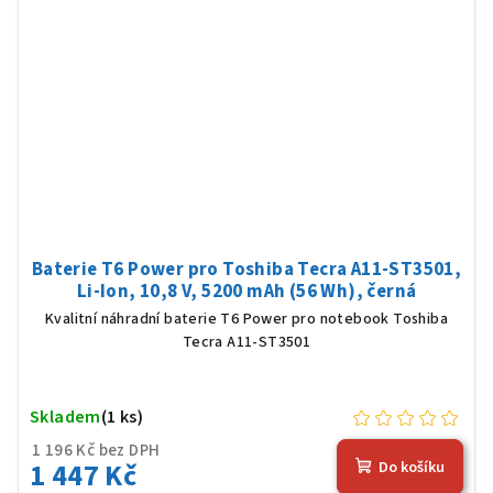
Baterie T6 Power pro Toshiba Tecra A11-ST3501,
Li-Ion, 10,8 V, 5200 mAh (56 Wh), černá
Kvalitní náhradní baterie T6 Power pro notebook Toshiba
Tecra A11-ST3501
Skladem
(1 ks)
1 196 Kč bez DPH
1 447 Kč
Do košíku