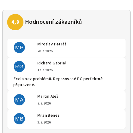
Miroslav Petráš
MP
Hodnocení obchodu je 5 z 5 
20.7.2026
Richard Gabriel
RG
Hodnocení obchodu je 5 z 5 
17.7.2026
Zcela bez problémů. Repasované PC perfektně
připravené.
Martin Aleš
MA
Hodnocení obchodu je 5 z 5 
7.7.2026
Milan Beneš
MB
Hodnocení obchodu je 5 z 5 
3.7.2026