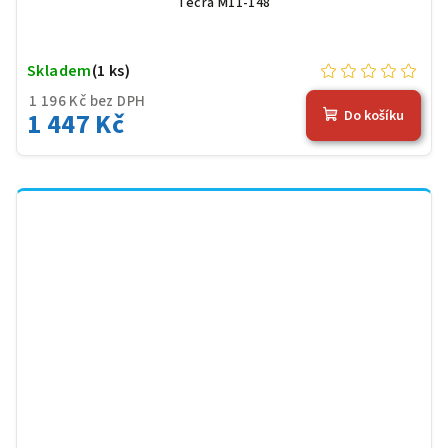
Tecra M11-148
Skladem
(1 ks)
1 196 Kč bez DPH
1 447 Kč
Do košíku