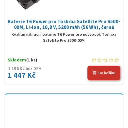
Baterie T6 Power pro Toshiba Satellite Pro S500-
00M, Li-Ion, 10,8 V, 5200 mAh (56 Wh), černá
Kvalitní náhradní baterie T6 Power pro notebook Toshiba
Satellite Pro S500-00M
Skladem
(1 ks)
1 196 Kč bez DPH
1 447 Kč
Do košíku