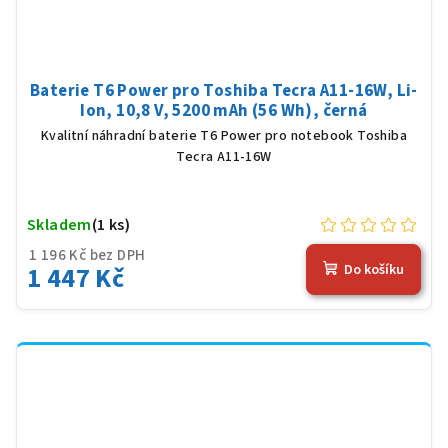
Baterie T6 Power pro Toshiba Tecra A11-16W, Li-
Ion, 10,8 V, 5200 mAh (56 Wh), černá
Kvalitní náhradní baterie T6 Power pro notebook Toshiba
Tecra A11-16W
Skladem
(1 ks)
1 196 Kč bez DPH
1 447 Kč
Do košíku