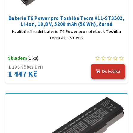
Baterie T6 Power pro Toshiba Tecra A11-ST3502,
Li-Ion, 10,8 V, 5200 mAh (56 Wh), černá
Kvalitní náhradní baterie T6 Power pro notebook Toshiba
Tecra A11-ST3502
Skladem
(1 ks)
1 196 Kč bez DPH
1 447 Kč
Do košíku