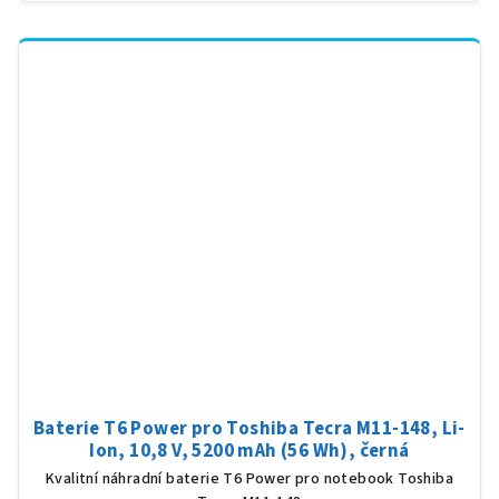
Baterie T6 Power pro Toshiba Tecra M11-148, Li-
Ion, 10,8 V, 5200 mAh (56 Wh), černá
Kvalitní náhradní baterie T6 Power pro notebook Toshiba