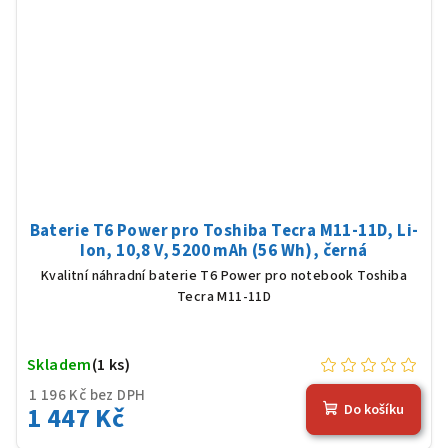
Baterie T6 Power pro Toshiba Tecra M11-11D, Li-
Ion, 10,8 V, 5200 mAh (56 Wh), černá
Kvalitní náhradní baterie T6 Power pro notebook Toshiba
Tecra M11-11D
Skladem
(1 ks)
1 196 Kč bez DPH
1 447 Kč
Do košíku