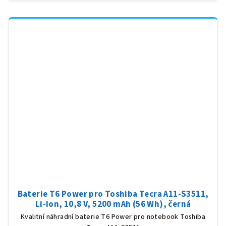
Baterie T6 Power pro Toshiba Tecra A11-S3511,
Li-Ion, 10,8 V, 5200 mAh (56 Wh), černá
Kvalitní náhradní baterie T6 Power pro notebook Toshiba