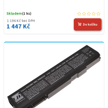
Skladem
(1 ks)
1 196 Kč bez DPH
1 447 Kč
Do košíku