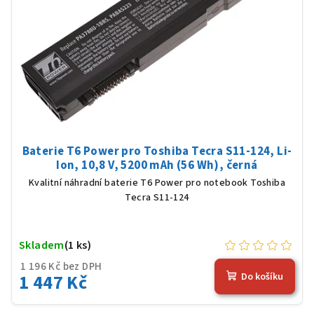
Baterie T6 Power pro Toshiba Tecra S11-124, Li-
Ion, 10,8 V, 5200 mAh (56 Wh), černá
Kvalitní náhradní baterie T6 Power pro notebook Toshiba
Tecra S11-124
Skladem
(1 ks)
1 196 Kč bez DPH
1 447 Kč
Do košíku