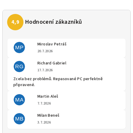
Miroslav Petráš
MP
Hodnocení obchodu je 5 z 5 
20.7.2026
Richard Gabriel
RG
Hodnocení obchodu je 5 z 5 
17.7.2026
Zcela bez problémů. Repasované PC perfektně
připravené.
Martin Aleš
MA
Hodnocení obchodu je 5 z 5 
7.7.2026
Milan Beneš
MB
Hodnocení obchodu je 5 z 5 
3.7.2026