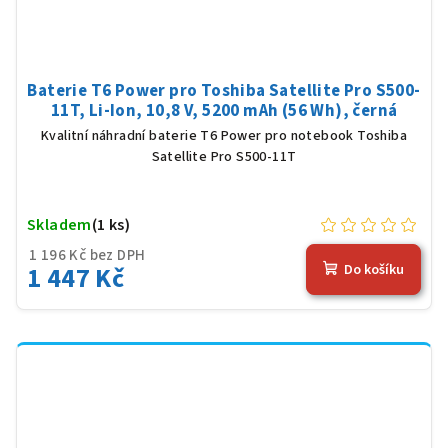
Baterie T6 Power pro Toshiba Satellite Pro S500-
11T, Li-Ion, 10,8 V, 5200 mAh (56 Wh), černá
Kvalitní náhradní baterie T6 Power pro notebook Toshiba
Satellite Pro S500-11T
Skladem
(1 ks)
1 196 Kč bez DPH
1 447 Kč
Do košíku