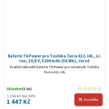
Baterie T6 Power pro Toshiba Tecra A11-14L, Li-
Ion, 10,8 V, 5200 mAh (56 Wh), černá
Kvalitní náhradní baterie T6 Power pro notebook Toshiba
Tecra A11-14L
Skladem
(1 ks)
1 196 Kč bez DPH
1 447 Kč
Do košíku