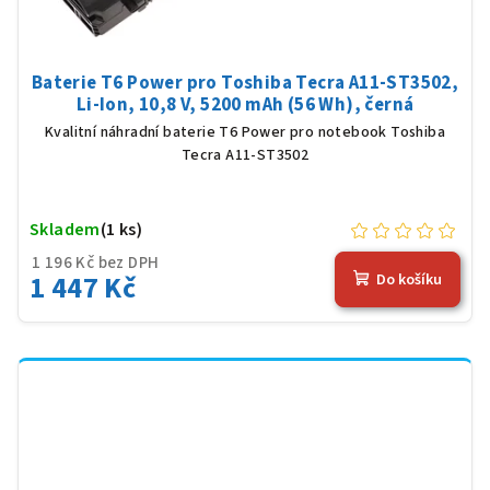
Baterie T6 Power pro Toshiba Tecra A11-ST3502,
Li-Ion, 10,8 V, 5200 mAh (56 Wh), černá
Kvalitní náhradní baterie T6 Power pro notebook Toshiba
Tecra A11-ST3502
Skladem
(1 ks)
1 196 Kč bez DPH
1 447 Kč
Do košíku