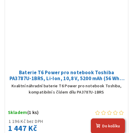
Baterie T6 Power pro notebook Toshiba
PA3787U-1BRS, Li-Ion, 10,8 V, 5200 mAh (56 Wh),
černá
Kvalitní náhradní baterie T6 Power pro notebook Toshiba,
kompatibilní s číslem dílu PA3787U-1BRS
Skladem
(1 ks)
1 196 Kč bez DPH
1 447 Kč
Do košíku