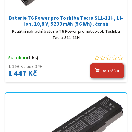
Baterie T6 Power pro Toshiba Tecra S11-11H, Li-
Ion, 10,8 V, 5200 mAh (56 Wh), černá
Kvalitní náhradní baterie T6 Power pro notebook Toshiba
Tecra S11-11H
Skladem
(1 ks)
1 196 Kč bez DPH
1 447 Kč
Do košíku