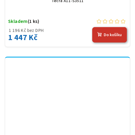
Tecra A11-S3511
Skladem
(1 ks)
1 196 Kč bez DPH
1 447 Kč
Do košíku