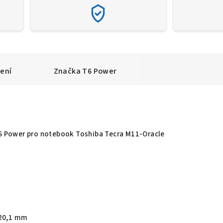
ení
Značka
T6 Power
T6 Power pro notebook Toshiba Tecra M11-Oracle
20,1 mm