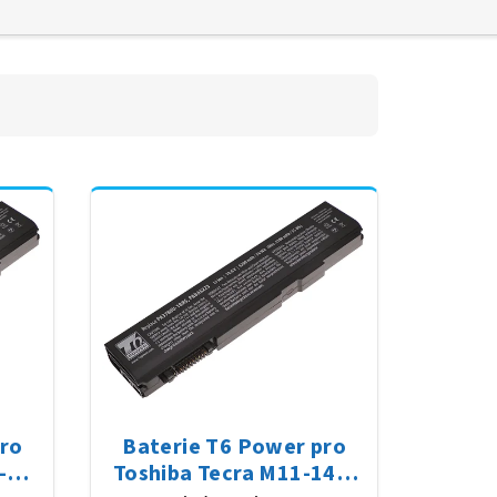
pro
Baterie T6 Power pro
-
Toshiba Tecra M11-14L,