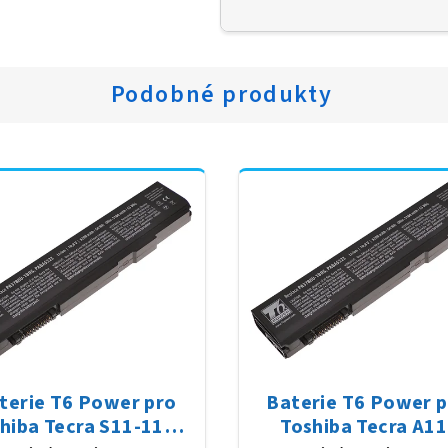
Podobné produkty
terie T6 Power pro
Baterie T6 Power 
hiba Tecra S11-11G,
Toshiba Tecra A11