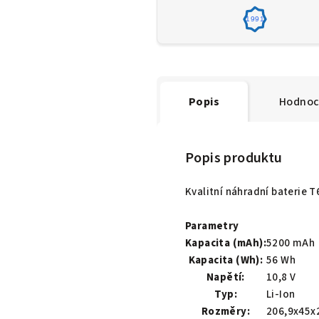
1991
Popis
Hodnoc
Popis produktu
Kvalitní náhradní baterie 
Parametry
Kapacita (mAh):
5200 mAh
Kapacita (Wh):
56 Wh
Napětí:
10,8 V
Typ:
Li-Ion
Rozměry:
206,9x45x