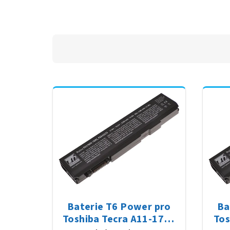
Baterie T6 Power pro
Ba
Toshiba Tecra A11-17M,
Tos