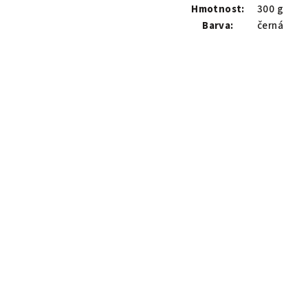
Hmotnost:
300 g
Barva:
černá