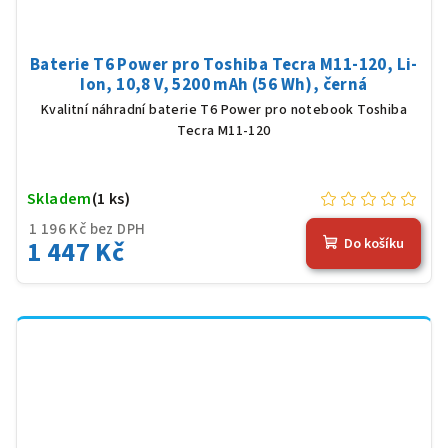
Baterie T6 Power pro Toshiba Tecra M11-120, Li-
Ion, 10,8 V, 5200 mAh (56 Wh), černá
Kvalitní náhradní baterie T6 Power pro notebook Toshiba
Tecra M11-120
Skladem
(1 ks)
1 196 Kč bez DPH
1 447 Kč
Do košíku