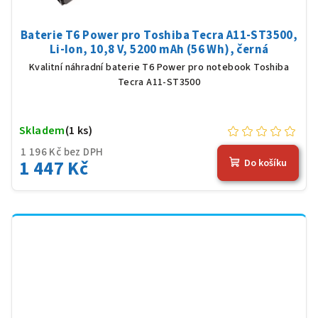
Baterie T6 Power pro Toshiba Tecra A11-ST3500,
Li-Ion, 10,8 V, 5200 mAh (56 Wh), černá
Kvalitní náhradní baterie T6 Power pro notebook Toshiba
Tecra A11-ST3500
Skladem
(1 ks)
1 196 Kč bez DPH
1 447 Kč
Do košíku