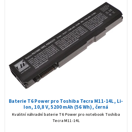
Baterie T6 Power pro Toshiba Tecra M11-14L, Li-
Ion, 10,8 V, 5200 mAh (56 Wh), černá
Kvalitní náhradní baterie T6 Power pro notebook Toshiba
Tecra M11-14L