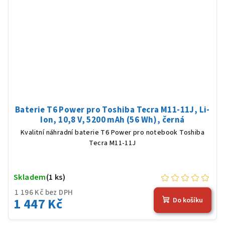
Baterie T6 Power pro Toshiba Tecra M11-11J, Li-
Ion, 10,8 V, 5200 mAh (56 Wh), černá
Kvalitní náhradní baterie T6 Power pro notebook Toshiba
Tecra M11-11J
Skladem
(1 ks)
1 196 Kč bez DPH
1 447 Kč
Do košíku