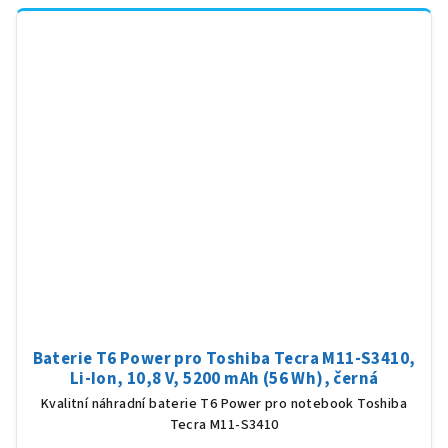
Baterie T6 Power pro Toshiba Tecra M11-S3410,
Li-Ion, 10,8 V, 5200 mAh (56 Wh), černá
Kvalitní náhradní baterie T6 Power pro notebook Toshiba
Tecra M11-S3410