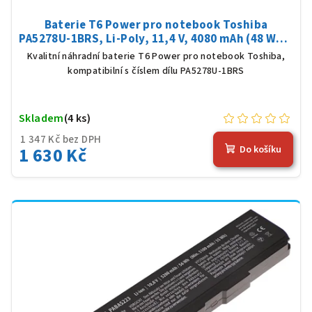
Baterie T6 Power pro notebook Toshiba
PA5278U-1BRS, Li-Poly, 11,4 V, 4080 mAh (48 Wh),
černá
Kvalitní náhradní baterie T6 Power pro notebook Toshiba,
kompatibilní s číslem dílu PA5278U-1BRS
Skladem
(4 ks)
1 347 Kč bez DPH
1 630 Kč
Do košíku