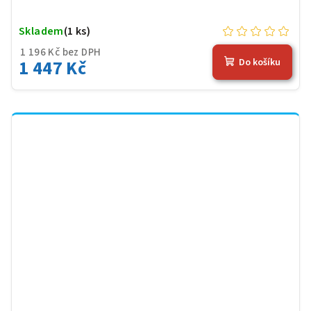
Skladem
(1 ks)
1 196 Kč bez DPH
1 447 Kč
Do košíku