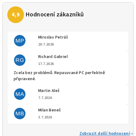
Miroslav Petráš
MP
Hodnocení obchodu je 5 z 5 
20.7.2026
Richard Gabriel
RG
Hodnocení obchodu je 5 z 5 
17.7.2026
Zcela bez problémů. Repasované PC perfektně
připravené.
Martin Aleš
MA
Hodnocení obchodu je 5 z 5 
7.7.2026
Milan Beneš
MB
Hodnocení obchodu je 5 z 5 
3.7.2026
Zobrazit další hodnocení