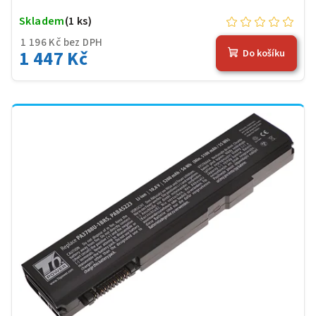
Skladem
(1 ks)
1 196 Kč bez DPH
1 447 Kč
Do košíku