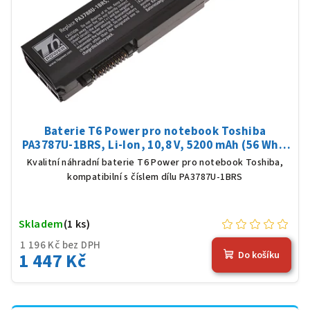
Baterie T6 Power pro notebook Toshiba
PA3787U-1BRS, Li-Ion, 10,8 V, 5200 mAh (56 Wh),
černá
Kvalitní náhradní baterie T6 Power pro notebook Toshiba,
kompatibilní s číslem dílu PA3787U-1BRS
Skladem
(1 ks)
1 196 Kč bez DPH
1 447 Kč
Do košíku