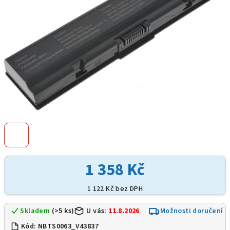
1 358 Kč
1 122 Kč bez DPH
Skladem
(>5 ks)
U vás:
11.8.2026
Možnosti doručení
Kód:
NBTS0063_V43837