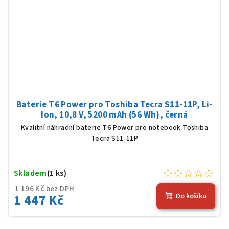
Baterie T6 Power pro Toshiba Tecra S11-11P, Li-
Ion, 10,8 V, 5200 mAh (56 Wh), černá
Kvalitní náhradní baterie T6 Power pro notebook Toshiba
Tecra S11-11P
Skladem
(1 ks)
1 196 Kč bez DPH
1 447 Kč
Do košíku