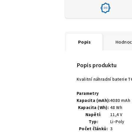
1991
Popis
Hodnoc
Popis produktu
Kvalitní náhradní baterie 
Parametry
Kapacita (mAh):
4080 mAh
Kapacita (Wh):
48 Wh
Napětí:
11,4 V
Typ:
Li-Poly
Počet článků:
3