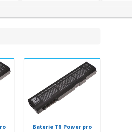
pro
Baterie T6 Power pro