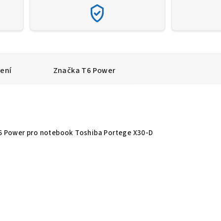
ení
Značka
T6 Power
T6 Power pro notebook Toshiba Portege X30-D