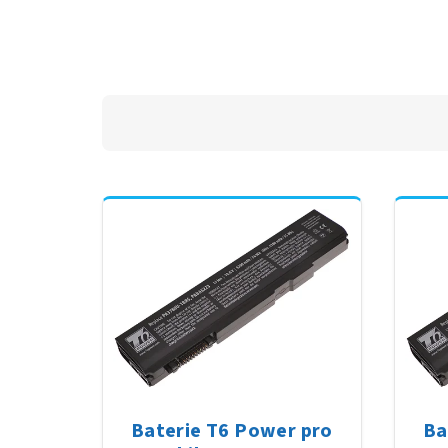
Baterie T6 Power pro
Ba