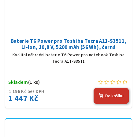
Baterie T6 Power pro Toshiba Tecra A11-S3511,
Li-Ion, 10,8 V, 5200 mAh (56 Wh), černá
Kvalitní náhradní baterie T6 Power pro notebook Toshiba
Tecra A11-S3511
Skladem
(1 ks)
1 196 Kč bez DPH
1 447 Kč
Do košíku