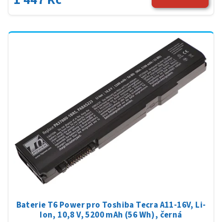
Baterie T6 Power pro Toshiba Tecra A11-16V, Li-
Ion, 10,8 V, 5200 mAh (56 Wh), černá