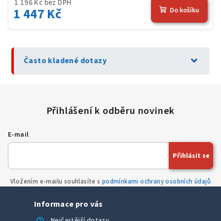
1 196 Kč bez DPH
1 447 Kč
Do košíku
expand_more
Často kladené dotazy
E-mail
Přihlásit se
Vložením e-mailu souhlasíte s
podmínkami ochrany osobních údajů
Informace pro vás
help
Nejčastější dotazy