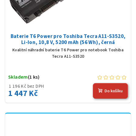
Baterie T6 Power pro Toshiba Tecra A11-S3520,
Li-Ion, 10,8 V, 5200 mAh (56 Wh), černá
Kvalitní náhradní baterie T6 Power pro notebook Toshiba
Tecra A11-S3520
Skladem
(1 ks)
1 196 Kč bez DPH
1 447 Kč
Do košíku