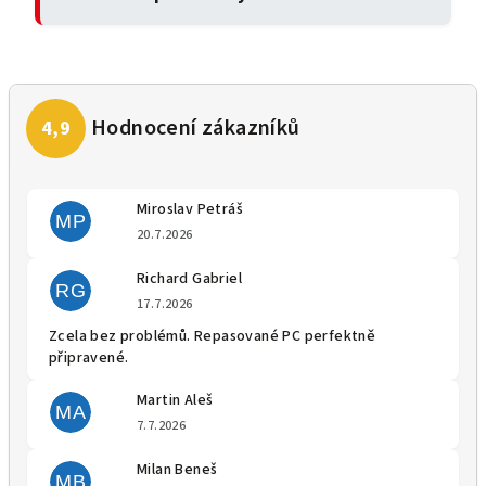
Miroslav Petráš
MP
Hodnocení obchodu je 5 z 5 
20.7.2026
Richard Gabriel
RG
Hodnocení obchodu je 5 z 5 
17.7.2026
Zcela bez problémů. Repasované PC perfektně
připravené.
Martin Aleš
MA
Hodnocení obchodu je 5 z 5 
7.7.2026
Milan Beneš
MB