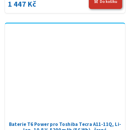
1 447 Kč
Do košíku
Baterie T6 Power pro Toshiba Tecra A11-11Q, Li-