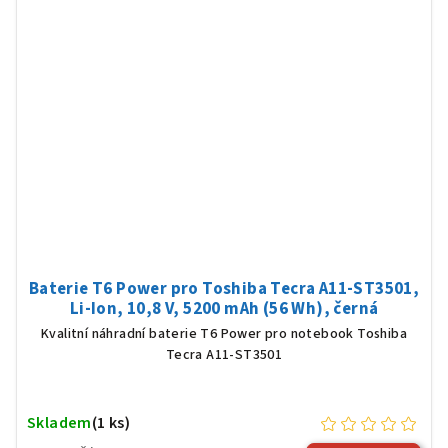
Baterie T6 Power pro Toshiba Tecra A11-ST3501,
Li-Ion, 10,8 V, 5200 mAh (56 Wh), černá
Kvalitní náhradní baterie T6 Power pro notebook Toshiba
Tecra A11-ST3501
Skladem
(1 ks)