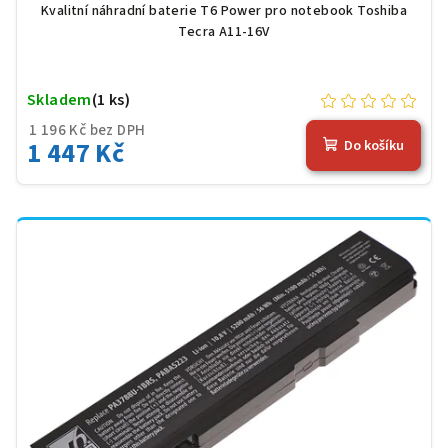
Kvalitní náhradní baterie T6 Power pro notebook Toshiba
Tecra A11-16V
Skladem
(1 ks)
1 196 Kč bez DPH
1 447 Kč
Do košíku