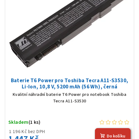
Baterie T6 Power pro Toshiba Tecra A11-S3530,
Li-Ion, 10,8 V, 5200 mAh (56 Wh), černá
Kvalitní náhradní baterie T6 Power pro notebook Toshiba
Tecra A11-S3530
Skladem
(1 ks)
1 196 Kč bez DPH
1 447 Kč
Do košíku