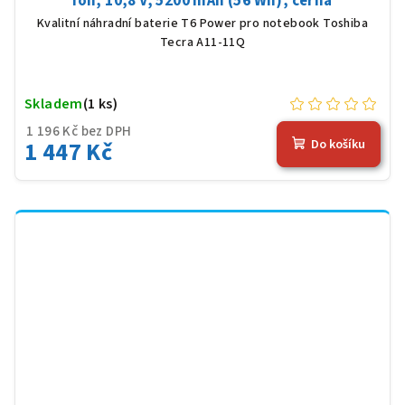
Ion, 10,8 V, 5200 mAh (56 Wh), černá
Kvalitní náhradní baterie T6 Power pro notebook Toshiba
Tecra A11-11Q
Skladem
(1 ks)
1 196 Kč bez DPH
1 447 Kč
Do košíku