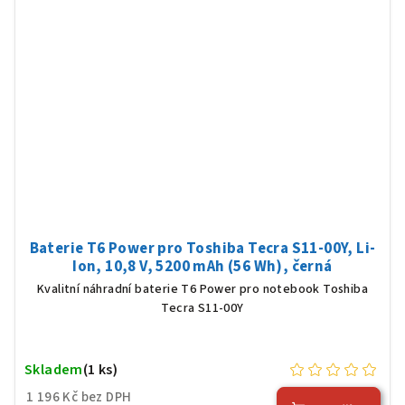
Baterie T6 Power pro Toshiba Tecra S11-00Y, Li-
Ion, 10,8 V, 5200 mAh (56 Wh), černá
Kvalitní náhradní baterie T6 Power pro notebook Toshiba
Tecra S11-00Y
Skladem
(1 ks)
1 196 Kč bez DPH