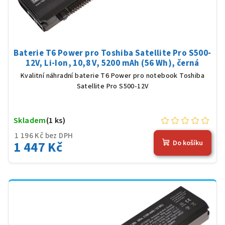
Baterie T6 Power pro Toshiba Satellite Pro S500-
12V, Li-Ion, 10,8 V, 5200 mAh (56 Wh), černá
Kvalitní náhradní baterie T6 Power pro notebook Toshiba
Satellite Pro S500-12V
Skladem
(1 ks)
1 196 Kč bez DPH
1 447 Kč
Do košíku