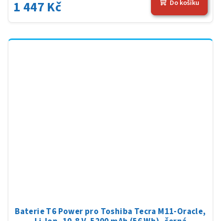
1 447 Kč
Do košíku
Baterie T6 Power pro Toshiba Tecra M11-Oracle,