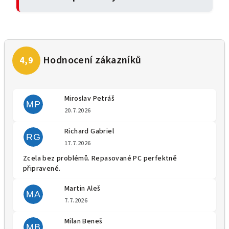
Miroslav Petráš
MP
Hodnocení obchodu je 5 z 5 
20.7.2026
Richard Gabriel
RG
Hodnocení obchodu je 5 z 5 
17.7.2026
Zcela bez problémů. Repasované PC perfektně
připravené.
Martin Aleš
MA
Hodnocení obchodu je 5 z 5 
7.7.2026
Milan Beneš
MB