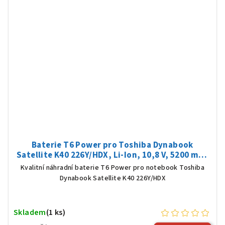
Baterie T6 Power pro Toshiba Dynabook
Satellite K40 226Y/HDX, Li-Ion, 10,8 V, 5200 mAh
(56 Wh), černá
Kvalitní náhradní baterie T6 Power pro notebook Toshiba
Dynabook Satellite K40 226Y/HDX
Skladem
(1 ks)