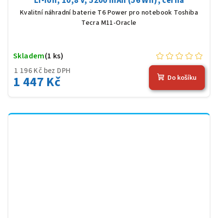
Li-Ion, 10,8 V, 5200 mAh (56 Wh), černá
Kvalitní náhradní baterie T6 Power pro notebook Toshiba
Tecra M11-Oracle
Skladem
(1 ks)
1 196 Kč bez DPH
1 447 Kč
Do košíku