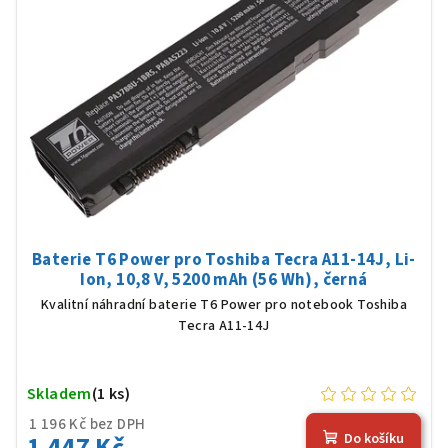
Baterie T6 Power pro Toshiba Tecra A11-14J, Li-
Ion, 10,8 V, 5200 mAh (56 Wh), černá
Kvalitní náhradní baterie T6 Power pro notebook Toshiba
Tecra A11-14J
Skladem
(1 ks)
1 196 Kč bez DPH
1 447 Kč
Do košíku