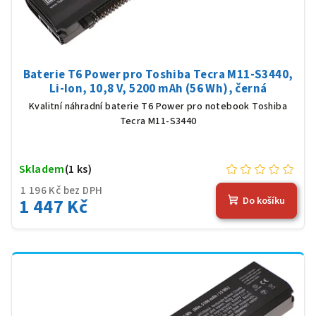
Baterie T6 Power pro Toshiba Tecra M11-S3440,
Li-Ion, 10,8 V, 5200 mAh (56 Wh), černá
Kvalitní náhradní baterie T6 Power pro notebook Toshiba
Tecra M11-S3440
Skladem
(1 ks)
1 196 Kč bez DPH
1 447 Kč
Do košíku