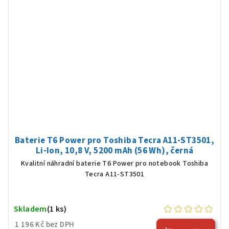
Baterie T6 Power pro Toshiba Tecra A11-ST3501,
Li-Ion, 10,8 V, 5200 mAh (56 Wh), černá
Kvalitní náhradní baterie T6 Power pro notebook Toshiba
Tecra A11-ST3501
Skladem
(1 ks)
1 196 Kč bez DPH