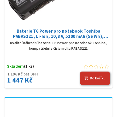
Baterie T6 Power pro notebook Toshiba
PABAS221, Li-Ion, 10,8 V, 5200 mAh (56 Wh),
černá
Kvalitní náhradní baterie T6 Power pro notebook Toshiba,
kompatibilní s číslem dílu PABAS221
Skladem
(1 ks)
1 196 Kč bez DPH
1 447 Kč
Do košíku