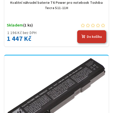
Kvalitní náhradní baterie T6 Power pro notebook Toshiba
Tecra S11-11H
Skladem
(1 ks)
1 196 Kč bez DPH
1 447 Kč
Do košíku