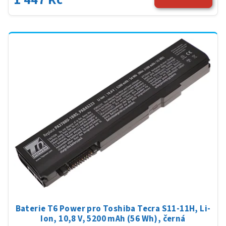
Baterie T6 Power pro Toshiba Tecra S11-11H, Li-
Ion, 10,8 V, 5200 mAh (56 Wh), černá