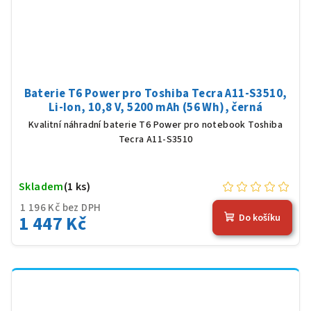
Baterie T6 Power pro Toshiba Tecra A11-S3510,
Li-Ion, 10,8 V, 5200 mAh (56 Wh), černá
Kvalitní náhradní baterie T6 Power pro notebook Toshiba
Tecra A11-S3510
Skladem
(1 ks)
1 196 Kč bez DPH
1 447 Kč
Do košíku