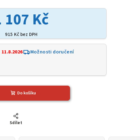
1 107 Kč
915 Kč bez DPH
:
11.8.2026
Možnosti doručení
3
Do košíku
Sdílet