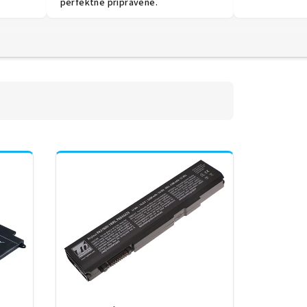
perfektně připravené.