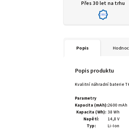
Přes 30 let na trhu
1991
Popis
Hodnoc
Popis produktu
Kvalitní náhradní baterie 
Parametry
Kapacita (mAh):
2600 mAh
Kapacita (Wh):
38 Wh
Napětí:
14,8 V
Typ:
Li-Ion