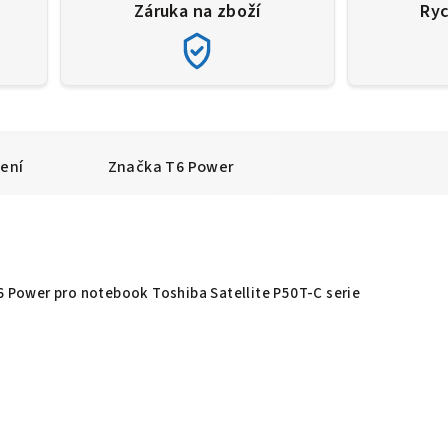
Záruka na zboží
Ryc
ení
Značka
T6 Power
T6 Power pro notebook Toshiba Satellite P50T-C serie