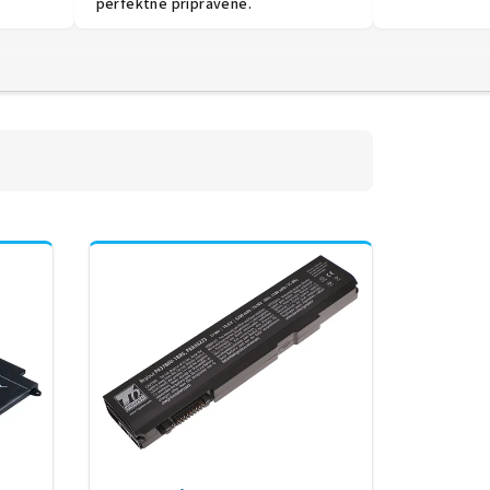
perfektně připravené.