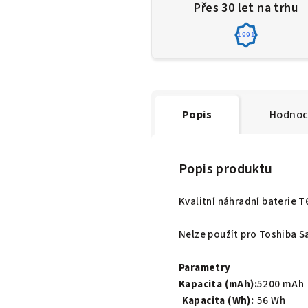
Přes 30 let na trhu
1991
Popis
Hodnoc
Popis produktu
Kvalitní náhradní baterie 
Nelze použít pro Toshiba Sa
Parametry
Kapacita (mAh):
5200 mAh
Kapacita (Wh):
56 Wh