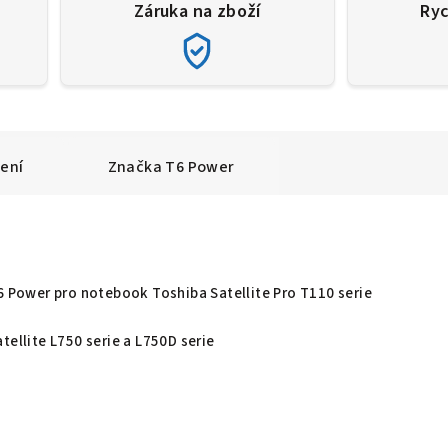
Záruka na zboží
Ryc
ení
Značka
T6 Power
T6 Power pro notebook Toshiba Satellite Pro T110 serie
tellite L750 serie a L750D serie