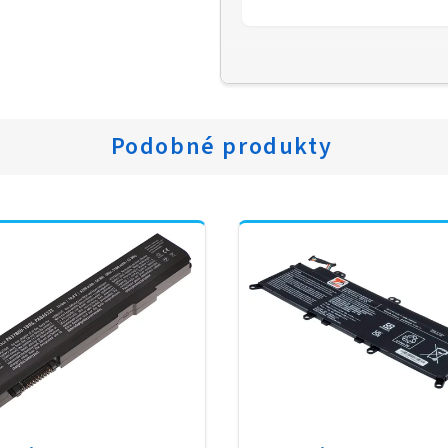
Podobné produkty