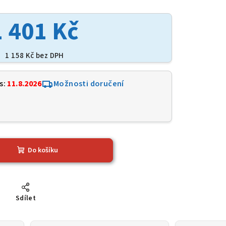
1 401 Kč
1 158 Kč bez DPH
s:
11.8.2026
Možnosti doručení
2
Do košíku
Sdílet