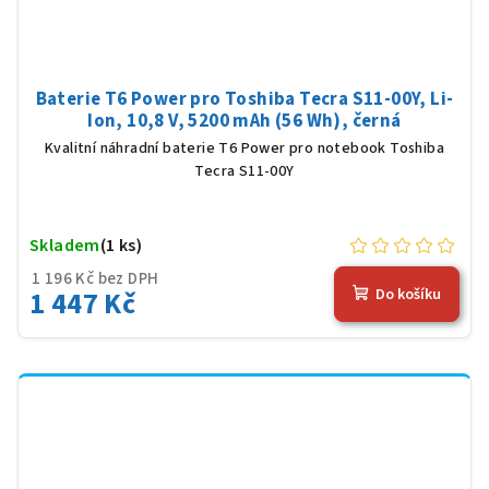
Baterie T6 Power pro Toshiba Tecra S11-00Y, Li-
Ion, 10,8 V, 5200 mAh (56 Wh), černá
Kvalitní náhradní baterie T6 Power pro notebook Toshiba
Tecra S11-00Y
Skladem
(1 ks)
1 196 Kč bez DPH
1 447 Kč
Do košíku