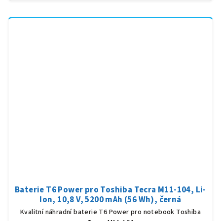
Baterie T6 Power pro Toshiba Tecra M11-104, Li-
Ion, 10,8 V, 5200 mAh (56 Wh), černá
Kvalitní náhradní baterie T6 Power pro notebook Toshiba