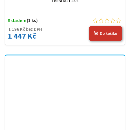
Tecra M11-104
Skladem
(1 ks)
1 196 Kč bez DPH
1 447 Kč
Do košíku