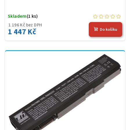
Skladem
(1 ks)
1 196 Kč bez DPH
1 447 Kč
Do košíku