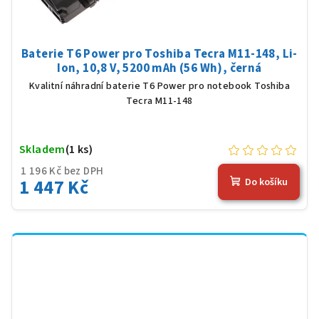
Baterie T6 Power pro Toshiba Tecra M11-148, Li-
Ion, 10,8 V, 5200 mAh (56 Wh), černá
Kvalitní náhradní baterie T6 Power pro notebook Toshiba
Tecra M11-148
Skladem
(1 ks)
1 196 Kč bez DPH
1 447 Kč
Do košíku