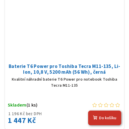
Baterie T6 Power pro Toshiba Tecra M11-135, Li-
Ion, 10,8 V, 5200 mAh (56 Wh), černá
Kvalitní náhradní baterie T6 Power pro notebook Toshiba
Tecra M11-135
Skladem
(1 ks)
1 196 Kč bez DPH
1 447 Kč
Do košíku