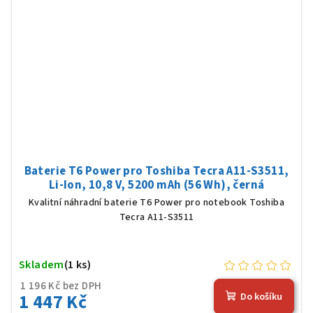
Baterie T6 Power pro Toshiba Tecra A11-S3511,
Li-Ion, 10,8 V, 5200 mAh (56 Wh), černá
Kvalitní náhradní baterie T6 Power pro notebook Toshiba
Tecra A11-S3511
Skladem
(1 ks)
1 196 Kč bez DPH
1 447 Kč
Do košíku