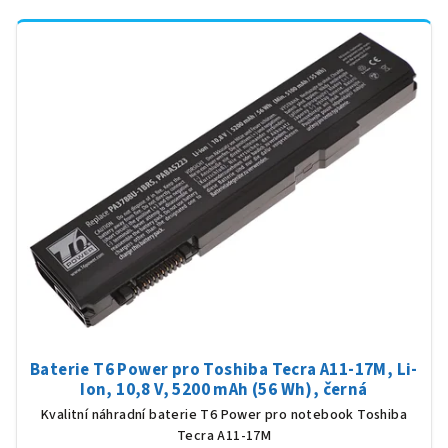
Baterie T6 Power pro Toshiba Tecra A11-17M, Li-
Ion, 10,8 V, 5200 mAh (56 Wh), černá
Kvalitní náhradní baterie T6 Power pro notebook Toshiba
Tecra A11-17M