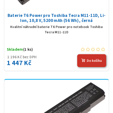
Baterie T6 Power pro Toshiba Tecra M11-11D, Li-
Ion, 10,8 V, 5200 mAh (56 Wh), černá
Kvalitní náhradní baterie T6 Power pro notebook Toshiba
Tecra M11-11D
Skladem
(1 ks)
1 196 Kč bez DPH
1 447 Kč
Do košíku