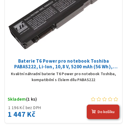
Baterie T6 Power pro notebook Toshiba
PABAS222, Li-Ion, 10,8 V, 5200 mAh (56 Wh),
černá
Kvalitní náhradní baterie T6 Power pro notebook Toshiba,
kompatibilní s číslem dílu PABAS222
Skladem
(1 ks)
1 196 Kč bez DPH
1 447 Kč
Do košíku