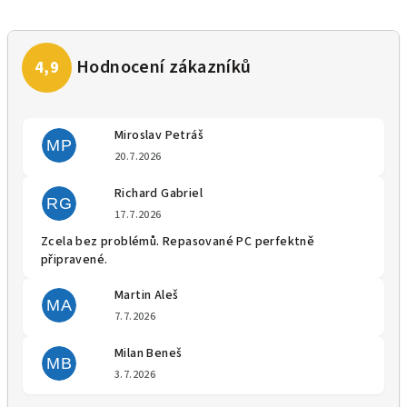
Miroslav Petráš
MP
Hodnocení obchodu je 5 z 5 
20.7.2026
Richard Gabriel
RG
Hodnocení obchodu je 5 z 5 
17.7.2026
Zcela bez problémů. Repasované PC perfektně
připravené.
Martin Aleš
MA
Hodnocení obchodu je 5 z 5 
7.7.2026
Milan Beneš
MB
Hodnocení obchodu je 5 z 5 
3.7.2026